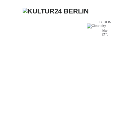
BERLIN
klar
21°c