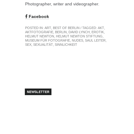
Photographer, writer and videographer.
Facebook
POSTED IN:
ART
,
BEST OF BERLIN
/ TAGGED:
AKT
,
AKTFOTOGRAFIE
,
BERLIN
,
DAVID LYNCH
,
EROTIK
,
HELMUT NEWTON
,
HELMUT NEWTON STIFTUNG
,
MUSEUM FÜR FOTOGRAFIE
,
NUDES
,
SAUL LEITER
,
SEX
,
SEXUALITÄT
,
SINNLICHKEIT
NEWSLETTER