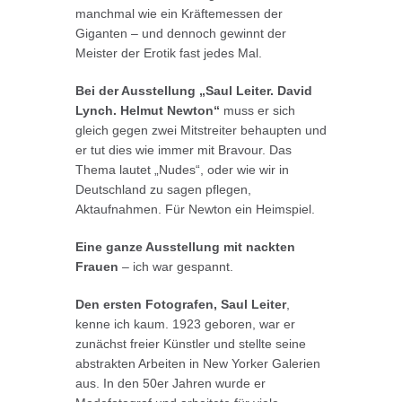
manchmal wie ein Kräftemessen der
Giganten – und dennoch gewinnt der
Meister der Erotik fast jedes Mal.
Bei der Ausstellung „Saul Leiter. David
Lynch. Helmut Newton“
muss er sich
gleich gegen zwei Mitstreiter behaupten und
er tut dies wie immer mit Bravour. Das
Thema lautet „Nudes“, oder wie wir in
Deutschland zu sagen pflegen,
Aktaufnahmen. Für Newton ein Heimspiel.
Eine ganze Ausstellung mit nackten
Frauen
– ich war gespannt.
Den ersten Fotografen, Saul Leiter
,
kenne ich kaum. 1923 geboren, war er
zunächst freier Künstler und stellte seine
abstrakten Arbeiten in New Yorker Galerien
aus. In den 50er Jahren wurde er