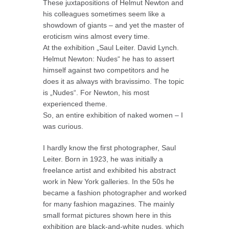
These juxtapositions of Helmut Newton and
his colleagues sometimes seem like a
showdown of giants – and yet the master of
eroticism wins almost every time.
At the exhibition „Saul Leiter. David Lynch.
Helmut Newton: Nudes“ he has to assert
himself against two competitors and he
does it as always with bravissimo. The topic
is „Nudes“. For Newton, his most
experienced theme.
So, an entire exhibition of naked women – I
was curious.
I hardly know the first photographer, Saul
Leiter. Born in 1923, he was initially a
freelance artist and exhibited his abstract
work in New York galleries. In the 50s he
became a fashion photographer and worked
for many fashion magazines. The mainly
small format pictures shown here in this
exhibition are black-and-white nudes, which