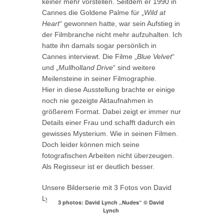
keiner mehr vorstellen. Seitdem er 1990 in
Cannes die Goldene Palme für „
Wild at
Heart
“ gewonnen hatte, war sein Aufstieg in
der Filmbranche nicht mehr aufzuhalten. Ich
hatte ihn damals sogar persönlich in
Cannes interviewt. Die Filme „
Blue Velvet
“
und „
Mullholland Drive
“ sind weitere
Meilensteine in seiner Filmographie.
Hier in diese Ausstellung brachte er einige
noch nie gezeigte Aktaufnahmen in
größerem Format. Dabei zeigt er immer nur
Details einer Frau und schafft dadurch ein
gewisses Mysterium. Wie in seinen Filmen.
Doch leider können mich seine
fotografischen Arbeiten nicht überzeugen.
Als Regisseur ist er deutlich besser.
Unsere Bilderserie mit 3 Fotos von David
Lynch:
3 photos: David Lynch „Nudes“ © David
Lynch