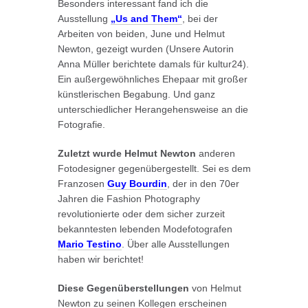
Besonders interessant fand ich die
Ausstellung
„Us and Them“
, bei der
Arbeiten von beiden, June und Helmut
Newton, gezeigt wurden (Unsere Autorin
Anna Müller berichtete damals für kultur24).
Ein außergewöhnliches Ehepaar mit großer
künstlerischen Begabung. Und ganz
unterschiedlicher Herangehensweise an die
Fotografie.
Zuletzt wurde Helmut Newton
anderen
Fotodesigner gegenübergestellt. Sei es dem
Franzosen
Guy Bourdin
, der in den 70er
Jahren die Fashion Photography
revolutionierte oder dem sicher zurzeit
bekanntesten lebenden Modefotografen
Mario Testino
. Über alle Ausstellungen
haben wir berichtet!
Diese Gegenüberstellungen
von Helmut
Newton zu seinen Kollegen erscheinen