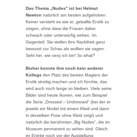
Das Thema „Nudes“ ist bei Helmut
Newton
natürlich am besten aufgehoben.
Keiner versteht es wie er, geballte Erotik zu
zeigen, ohne dass die Frauen dabei
schwach oder unterwürfig wirken. Im
Gegenteil. Sie stellen ihre Nacktheit ganz
bewusst zur Schau als wollten sie sagen:
Seht her, wie sexy ich bin! So what?
Bisher konnte ihm noch kein anderer
Kollege
den Platz des besten Magiers der
Erotik streitig machen und ich fürchte, das
wird auch noch lange so bleiben. Viele seine
Bilder sind heute Ikonen, wie zum Beispiel
die Serie „Dressed – Undressed“ (bei der er
jeweils ein Model mit einem Kleid und dann
in derselben Pose ohne Kleid zeigt) und
natürlich die berühmten „Big Nudes“, die im
Museum permanent zu sehen sind. Gleich
im Entrée noch vor der Ausstellung.