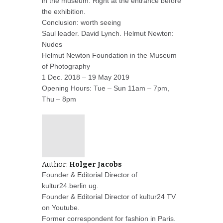
in the museum. Right at the entrance before
the exhibition.
Conclusion: worth seeing
Saul leader. David Lynch. Helmut Newton:
Nudes
Helmut Newton Foundation in the Museum
of Photography
1 Dec. 2018 – 19 May 2019
Opening Hours: Tue – Sun 11am – 7pm,
Thu – 8pm
Author:
Holger Jacobs
Founder & Editorial Director of
kultur24.berlin ug.
Founder & Editorial Director of kultur24 TV
on Youtube.
Former correspondent for fashion in Paris.