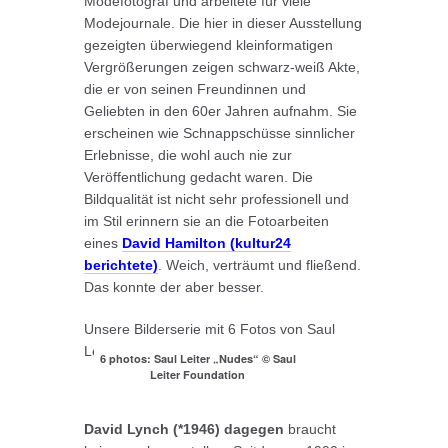
Modefotograf und arbeitete für viele
Modejournale. Die hier in dieser Ausstellung
gezeigten überwiegend kleinformatigen
Vergrößerungen zeigen schwarz-weiß Akte,
die er von seinen Freundinnen und
Geliebten in den 60er Jahren aufnahm. Sie
erscheinen wie Schnappschüsse sinnlicher
Erlebnisse, die wohl auch nie zur
Veröffentlichung gedacht waren. Die
Bildqualität ist nicht sehr professionell und
im Stil erinnern sie an die Fotoarbeiten
eines
David Hamilton (kultur24
berichtete)
. Weich, verträumt und fließend.
Das konnte der aber besser.
Unsere Bilderserie mit 6 Fotos von Saul
Leiter:
6 photos: Saul Leiter „Nudes“ © Saul
Leiter Foundation
David Lynch (*1946) dagegen
braucht