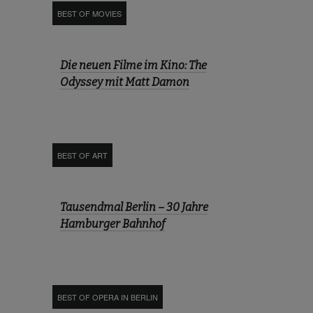
BEST OF MOVIES
Die neuen Filme im Kino: The
Odyssey mit Matt Damon
BEST OF ART
Tausendmal Berlin – 30 Jahre
Hamburger Bahnhof
BEST OF OPERA IN BERLIN