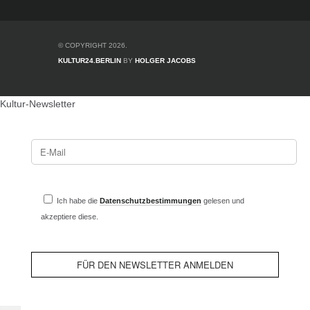
© COPYRIGHT 2026.
KULTUR24.BERLIN
BY
HOLGER JACOBS
Kultur-Newsletter
Ich habe die
Datenschutzbestimmungen
gelesen und
akzeptiere diese.