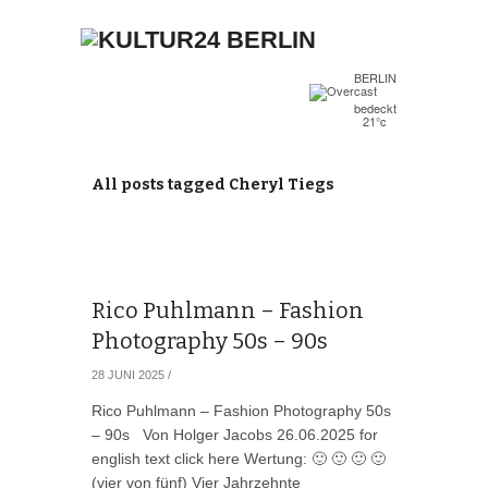
BERLIN
bedeckt
21°c
All posts tagged Cheryl Tiegs
Rico Puhlmann – Fashion
Photography 50s – 90s
28 JUNI 2025
/
Rico Puhlmann – Fashion Photography 50s
– 90s Von Holger Jacobs 26.06.2025 for
english text click here Wertung: 🙂 🙂 🙂 🙂
(vier von fünf) Vier Jahrzehnte