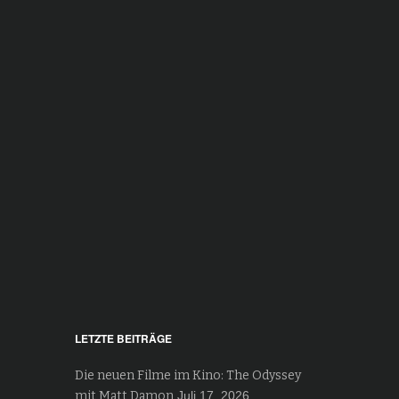
LETZTE BEITRÄGE
Die neuen Filme im Kino: The Odyssey
mit Matt Damon
Juli 17, 2026