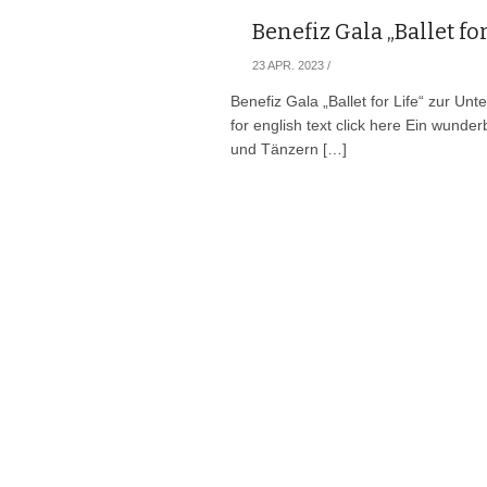
Benefiz Gala „Ballet f
23 APR. 2023
/
Benefiz Gala „Ballet for Life“ zur U
for english text click here Ein wunde
und Tänzern […]