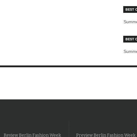
BEST 
Summe
BEST 
Summe
Review Berlin Fashion Week
Preview Berlin Fashion Week