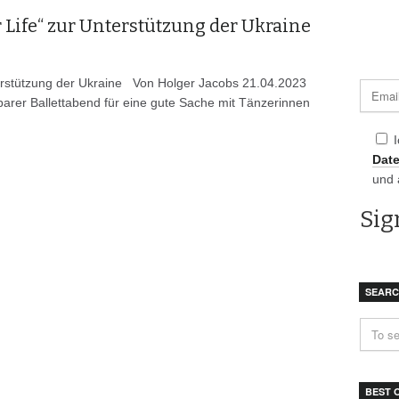
or Life“ zur Unterstützung der Ukraine
nterstützung der Ukraine Von Holger Jacobs 21.04.2023
rbarer Ballettabend für eine gute Sache mit Tänzerinnen
Dat
und 
SEAR
BEST 