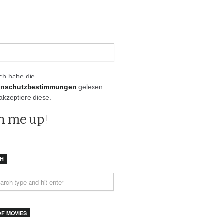
Ich habe die
enschutzbestimmungen
gelesen
akzeptiere diese.
CH
OF MOVIES