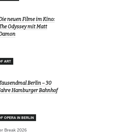
Die neuen Filme im Kino:
The Odyssey mit Matt
Damon
OF ART
Tausendmal Berlin – 30
Jahre Hamburger Bahnhof
OF OPERA IN BERLIN
r Break 2026