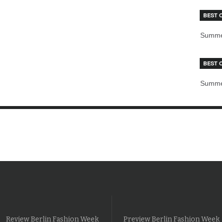
BEST 
Summe
BEST 
Summe
Review Berlin Fashion Week
Preview Berlin Fashion Week