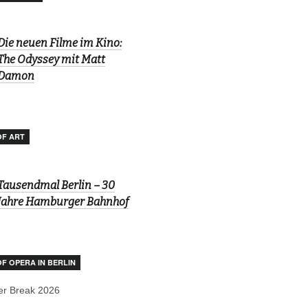
Die neuen Filme im Kino:
The Odyssey mit Matt
Damon
OF ART
Tausendmal Berlin – 30
Jahre Hamburger Bahnhof
OF OPERA IN BERLIN
r Break 2026