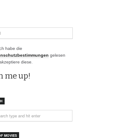
Ich habe die
enschutzbestimmungen
gelesen
akzeptiere diese.
CH
OF MOVIES