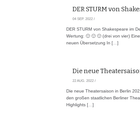
DER STURM von Shake
04 SEP. 2022
/
DER STURM von Shakespeare im Deu
Wertung: 🙂 🙂 🙂 (drei von vier) Ein
neuen Übersetzung In […]
Die neue Theatersaiso
22 AUG. 2022
/
Die neue Theatersaison in Berlin 20
den großen staatlichen Berliner Thea
Highlights […]