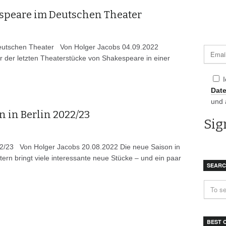
speare im Deutschen Theater
tschen Theater Von Holger Jacobs 04.09.2022
er der letzten Theaterstücke von Shakespeare in einer
Dat
und 
n in Berlin 2022/23
22/23 Von Holger Jacobs 20.08.2022 Die neue Saison in
tern bringt viele interessante neue Stücke – und ein paar
SEAR
BEST 