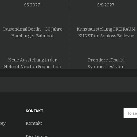
SS 2027
S/S 2027
Tausendmal Berlin – 30 Jahre
Kunstausstellung FREIRAUM
Hamburger Bahnhof
KUNST im Schloss Bellevue
Neue Ausstellung in der
Premiere „Fearful
Helmut Newton Foundation
Symmetries“ vom
in Berlin
Staatsballett Berlin
KONTAKT
sey
Kontakt
Disclaimer