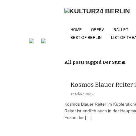
HOME
OPERA
BALLET
BEST OF BERLIN
LIST OF THE
All posts tagged Der Sturm
Kosmos Blauer Reiter 
12 MÄRZ 2025
/
Kosmos Blauer Reiter im Kupferstich
Reiter ist endlich auch in der Haupt
Fokus der […]