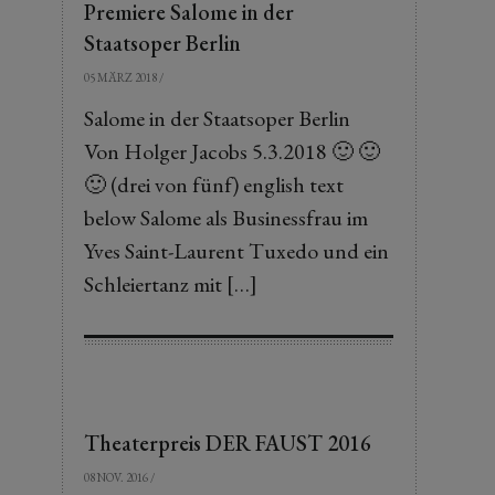
Premiere Salome in der
Staatsoper Berlin
05 MÄRZ 2018
/
Salome in der Staatsoper Berlin
Von Holger Jacobs 5.3.2018 🙂 🙂
🙂 (drei von fünf) english text
below Salome als Businessfrau im
Yves Saint-Laurent Tuxedo und ein
Schleiertanz mit […]
Theaterpreis DER FAUST 2016
08 NOV. 2016
/