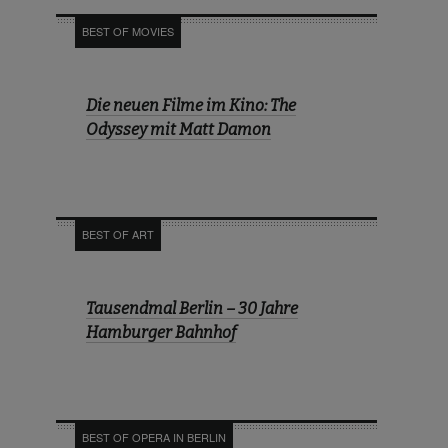
BEST OF MOVIES
Die neuen Filme im Kino: The
Odyssey mit Matt Damon
BEST OF ART
Tausendmal Berlin – 30 Jahre
Hamburger Bahnhof
BEST OF OPERA IN BERLIN