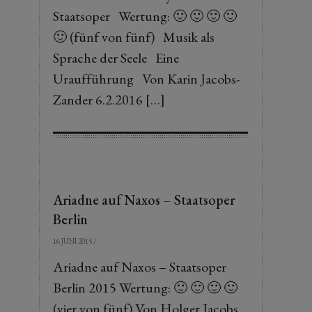
Staatsoper Wertung: 🙂 🙂 🙂 🙂
🙂 (fünf von fünf) Musik als
Sprache der Seele Eine
Uraufführung Von Karin Jacobs-
Zander 6.2.2016 […]
Ariadne auf Naxos – Staatsoper
Berlin
16 JUNI 2015
/
Ariadne auf Naxos – Staatsoper
Berlin 2015 Wertung: 🙂 🙂 🙂 🙂
(vier von fünf) Von Holger Jacobs