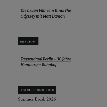
Die neuen Filme im Kino: The
Odyssey mit Matt Damon
BEST OF ART
Tausendmal Berlin – 30 Jahre
Hamburger Bahnhof
BEST OF OPERA IN BERLIN
Summer Break 2026