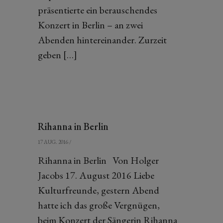
präsentierte ein berauschendes
Konzert in Berlin – an zwei
Abenden hintereinander. Zurzeit
geben […]
Rihanna in Berlin
17 AUG. 2016
/
Rihanna in Berlin Von Holger
Jacobs 17. August 2016 Liebe
Kulturfreunde, gestern Abend
hatte ich das große Vergnügen,
beim Konzert der Sängerin Rihanna