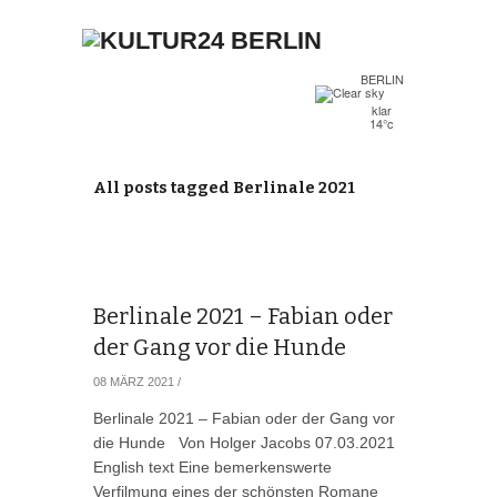
BERLIN
klar
14°c
All posts tagged Berlinale 2021
Berlinale 2021 – Fabian oder
der Gang vor die Hunde
08 MÄRZ 2021
/
Berlinale 2021 – Fabian oder der Gang vor
die Hunde Von Holger Jacobs 07.03.2021
English text Eine bemerkenswerte
Verfilmung eines der schönsten Romane