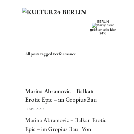
BERLIN
größtenteils klar
24°c
All posts tagged Performance
Marina Abramovic – Balkan
Erotic Epic – im Gropius Bau
17 APR. 2026
/
Marina Abramovic – Balkan Erotic
Epic – im Gropius Bau Von