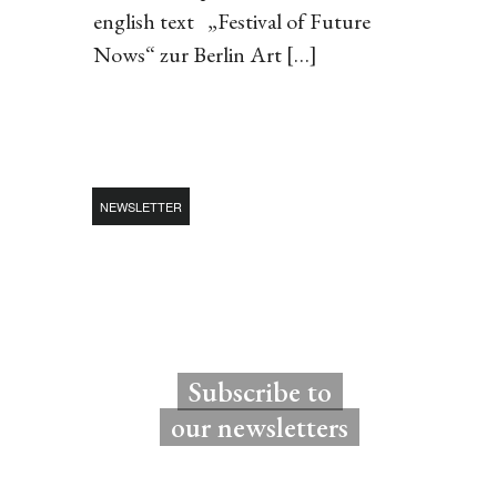
english text „Festival of Future
Nows“ zur Berlin Art […]
NEWSLETTER
Subscribe to
our newsletters