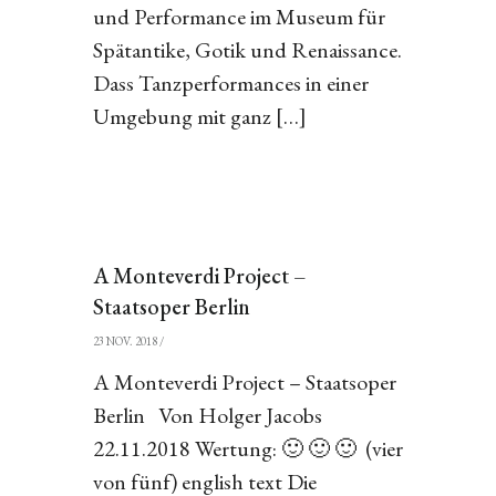
und Performance im Museum für
Spätantike, Gotik und Renaissance.
Dass Tanzperformances in einer
Umgebung mit ganz […]
A Monteverdi Project –
Staatsoper Berlin
23 NOV. 2018
/
A Monteverdi Project – Staatsoper
Berlin Von Holger Jacobs
22.11.2018 Wertung: 🙂 🙂 🙂 (vier
von fünf) english text Die