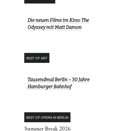
Die neuen Filme im Kino: The
Odyssey mit Matt Damon
BEST OF ART
Tausendmal Berlin – 30 Jahre
Hamburger Bahnhof
BEST OF OPERA IN BERLIN
Summer Break 2026