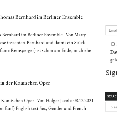
homas Bernhard im Berliner Ensemble
 Bernhard im Berliner Ensemble Von Marty
ese inszeniert Bernhard und damit ein Stück
fanie Reinsperger) ist schon am Ende, noch ehe
Da
gel
 in der Komischen Oper
SEARC
er Komischen Oper Von Holger Jacobs 08.12.2021
on fünf) English text Sex, Gender und French