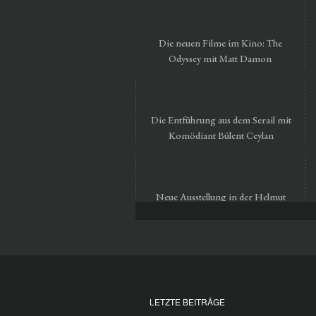
Die neuen Filme im Kino: The
Odyssey mit Matt Damon
Die Entführung aus dem Serail mit
Komödiant Bülent Ceylan
Neue Ausstellung in der Helmut
Newton Foundation in Berlin
LETZTE BEITRÄGE