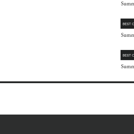
Summe
BEST O
Summe
BEST O
Summe