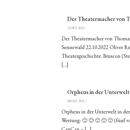
Der Theatermacher von T
22 OKT. 2022
/
Der Theatermacher von Thomas
Sennewald 22.10.2022 Oliver Re
Theatergeschichte. Bruscon (Ste
[…]
Orpheus in der Unterwelt
08 DEZ. 2021
/
Orpheus in der Unterwelt in d
Wertung: 🙂 🙂 🙂 🙂 🙂 (fünf v
CanCan – […]