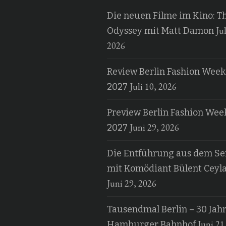
Die neuen Filme im Kino: T
Jul
Odyssey mit Matt Damon
2026
Review Berlin Fashion Week
Juli 10, 2026
2027
Preview Berlin Fashion Wee
Juni 29, 2026
2027
Die Entführung aus dem Ser
mit Komödiant Bülent Ceyl
Juni 29, 2026
Tausendmal Berlin – 30 Jah
Juni 21
Hamburger Bahnhof