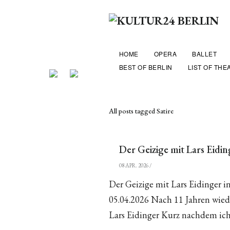
HOME
OPERA
BALLET
BEST OF BERLIN
LIST OF THE
All posts tagged Satire
Der Geizige mit Lars Eidi
08 APR. 2026
/
Der Geizige mit Lars Eidinger 
05.04.2026 Nach 11 Jahren wiede
Lars Eidinger Kurz nachdem ich