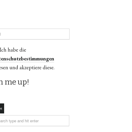
Ich habe die
tenschutzbestimmungen
esen und akzeptiere diese.
H