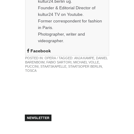
kultur24.berlin ug.
Founder & Editorial Director of
kultur24 TV on Youtube.
Former correspondent for fashion
in Paris.
Photographer, writer and
videographer.
Facebook
POSTED IN:
OPERA
/ TAGGED:
ANJA KAMPE
,
DANIEL
BARENBOIM
,
FABIO SARTORI
,
MICHAEL VOLLE
,
PUCCINI
,
STAATSKAPELLE
,
STAATSOPER BERLIN
,
TOSCA
NEWSLETTER