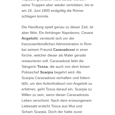
seine Truppen aber wieder vertrieben, bis er
am 16. Juni 1800 endgültig die Römer
schlagen konnte.
Die Handlung spielt genau zu dieser Zeit, ist
aber fiktiv. Ein Anhänger Napoleons, Cesare
Angelotti
, versteckt sich vor der
franzosenfeindlichen Administration in Rom
bei seinem Freund
Caravadossi
in einer
Kirche, welcher dieser als Maler gerade
restaurieren soll. Caravadossi liebt die
Sängerin
Tosca
, die auch von dem bösen
Polizeichef
Scarpia
begehrt wird. Als
Scarpia Caravadossi verhaften und foltern
läßt, um den Aufenthaltsort von Angelotti zu
erfahren, geht Tosca darauf ein, Scarpia zu
Willen zu sein, wenn dieser Caravadossis
Leben verschont. Nach dem erzwungenem
Liebesakt ersticht Tosca aus Wut und
Scham Scarpia. Doch der hatte zuvor