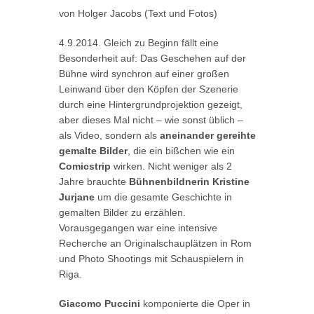
von Holger Jacobs (Text und Fotos)
4.9.2014. Gleich zu Beginn fällt eine
Besonderheit auf: Das Geschehen auf der
Bühne wird synchron auf einer großen
Leinwand über den Köpfen der Szenerie
durch eine Hintergrundprojektion gezeigt,
aber dieses Mal nicht – wie sonst üblich –
als Video, sondern als
aneinander gereihte
gemalte Bilder
, die ein bißchen wie ein
Comicstrip
wirken. Nicht weniger als 2
Jahre brauchte
Bühnenbildnerin
Kristine
Jurjane
um die gesamte Geschichte in
gemalten Bilder zu erzählen.
Vorausgegangen war eine intensive
Recherche an Originalschauplätzen in Rom
und Photo Shootings mit Schauspielern in
Riga.
Giacomo Puccini
komponierte die Oper in