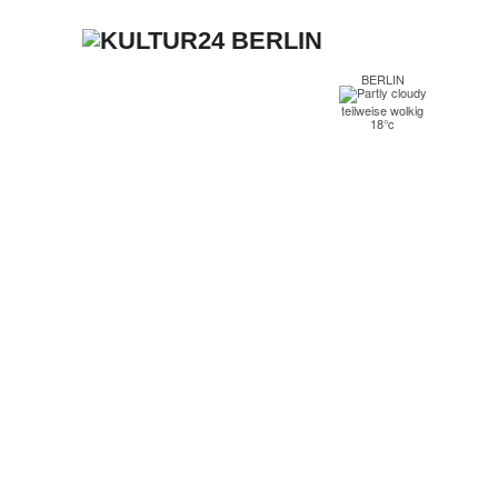
BERLIN
teilweise wolkig
18°c