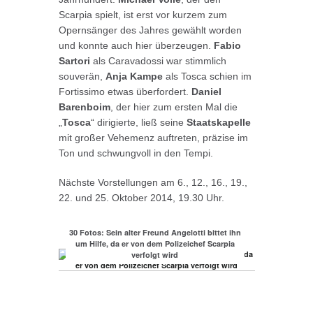
Scarpia spielt, ist erst vor kurzem zum
Opernsänger des Jahres gewählt worden
und konnte auch hier überzeugen.
Fabio
Sartori
als Caravadossi war stimmlich
souverän,
Anja Kampe
als Tosca schien im
Fortissimo etwas überfordert.
Daniel
Barenboim
, der hier zum ersten Mal die
„
Tosca
“ dirigierte, ließ seine
Staatskapelle
mit großer Vehemenz auftreten, präzise im
Ton und schwungvoll in den Tempi.
Nächste Vorstellungen am 6., 12., 16., 19.,
22. und 25. Oktober 2014, 19.30 Uhr.
30 Fotos: Sein alter Freund Angelotti bittet ihn
um Hilfe, da er von dem Polizeichef Scarpia
verfolgt wird