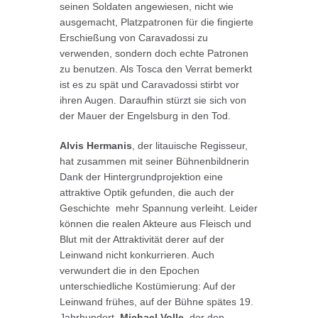
seinen Soldaten angewiesen, nicht wie
ausgemacht, Platzpatronen für die fingierte
Erschießung von Caravadossi zu
verwenden, sondern doch echte Patronen
zu benutzen. Als Tosca den Verrat bemerkt
ist es zu spät und Caravadossi stirbt vor
ihren Augen. Daraufhin stürzt sie sich von
der Mauer der Engelsburg in den Tod.
Alvis Hermanis
, der litauische Regisseur,
hat zusammen mit seiner Bühnenbildnerin
Dank der Hintergrundprojektion eine
attraktive Optik gefunden, die auch der
Geschichte mehr Spannung verleiht. Leider
können die realen Akteure aus Fleisch und
Blut mit der Attraktivität derer auf der
Leinwand nicht konkurrieren. Auch
verwundert die in den Epochen
unterschiedliche Kostümierung: Auf der
Leinwand frühes, auf der Bühne spätes 19.
Jahrhundert.
Michael Volle
, der den