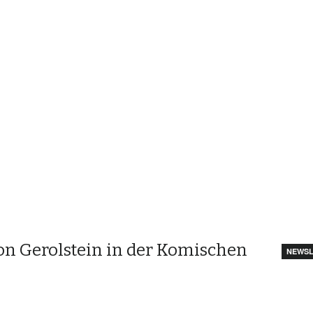
on Gerolstein in der Komischen
NEWSL