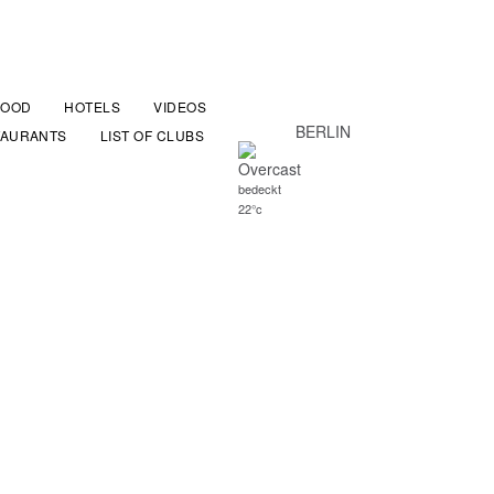
FOOD
HOTELS
VIDEOS
BERLIN
TAURANTS
LIST OF CLUBS
bedeckt
22°c