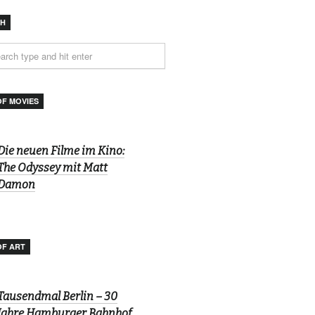
CH
OF MOVIES
Die neuen Filme im Kino:
The Odyssey mit Matt
Damon
OF ART
Tausendmal Berlin – 30
Jahre Hamburger Bahnhof