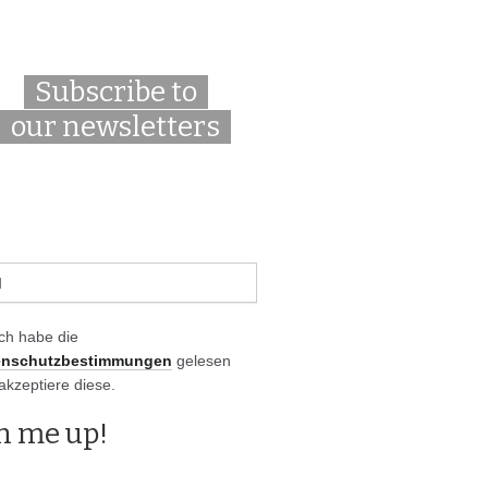
Subscribe to
our newsletters
Ich habe die
enschutzbestimmungen
gelesen
akzeptiere diese.