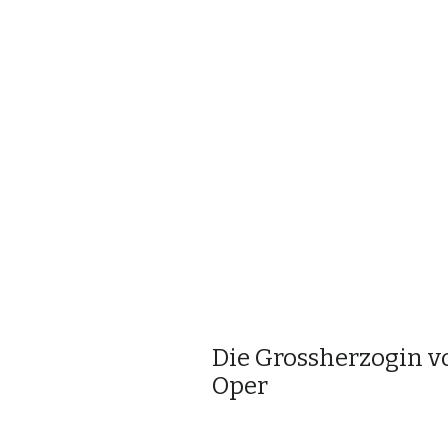
Die Grossherzogin v
Oper