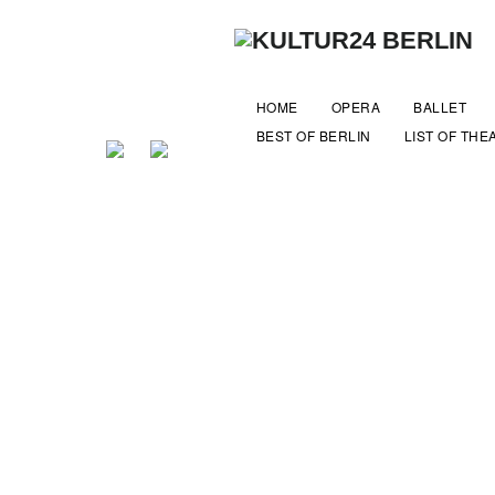
HOME
OPERA
BALLET
BEST OF BERLIN
LIST OF THE