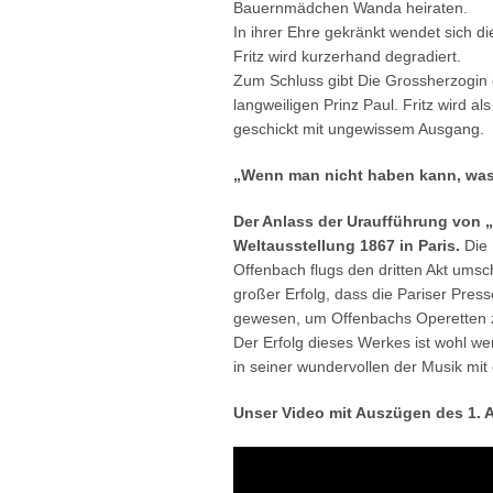
Bauernmädchen Wanda heiraten.
In ihrer Ehre gekränkt wendet sich 
Fritz wird kurzerhand degradiert.
Zum Schluss gibt Die Grossherzogin 
langweiligen Prinz Paul. Fritz wird a
geschickt mit ungewissem Ausgang.
„Wenn man nicht haben kann, was 
Der Anlass der Uraufführung von 
Weltausstellung 1867 in Paris.
Die 
Offenbach flugs den dritten Akt umsc
großer Erfolg, dass die Pariser Pres
gewesen, um Offenbachs Operetten 
Der Erfolg dieses Werkes ist wohl wen
in seiner wundervollen der Musik mi
Unser Video mit Auszügen des 1. A