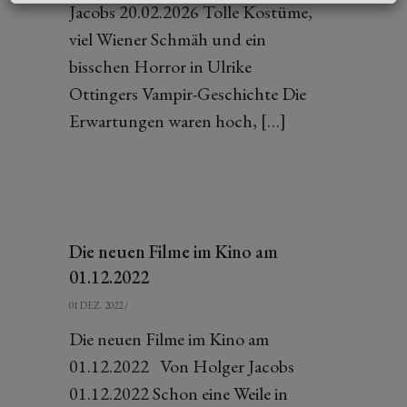
Jacobs 20.02.2026 Tolle Kostüme,
viel Wiener Schmäh und ein
bisschen Horror in Ulrike
Ottingers Vampir-Geschichte Die
Erwartungen waren hoch, […]
Die neuen Filme im Kino am
01.12.2022
01 DEZ. 2022
/
Die neuen Filme im Kino am
01.12.2022 Von Holger Jacobs
01.12.2022 Schon eine Weile in