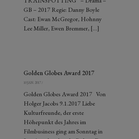
TRAINSPOTTING“ – Drama –
GB – 2017 Regie: Danny Boyle
Cast: Ewan McGregor, Hohnny
Lee Miller, Ewen Bremmer, […]
Golden Globes Award 2017
10 JAN. 2017
/
Golden Globes Award 2017 Von
Holger Jacobs 9.1.2017 Liebe
Kulturfreunde, der erste
Höhepunkt des Jahres im
Filmbusiness ging am Sonntag in