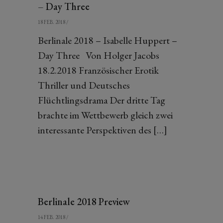
– Day Three
18 FEB. 2018
/
Berlinale 2018 – Isabelle Huppert –
Day Three Von Holger Jacobs
18.2.2018 Französischer Erotik
Thriller und Deutsches
Flüchtlingsdrama Der dritte Tag
brachte im Wettbewerb gleich zwei
interessante Perspektiven des […]
Berlinale 2018 Preview
14 FEB. 2018
/