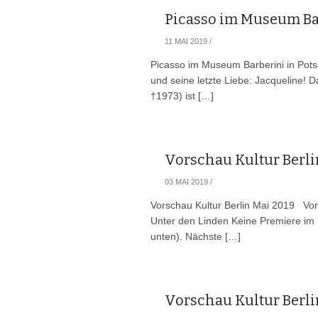
Picasso im Museum Ba
11 MAI 2019
/
Picasso im Museum Barberini in Pot
und seine letzte Liebe: Jacqueline!
†1973) ist […]
Vorschau Kultur Berli
03 MAI 2019
/
Vorschau Kultur Berlin Mai 2019 Von
Unter den Linden Keine Premiere im 
unten). Nächste […]
Vorschau Kultur Berli