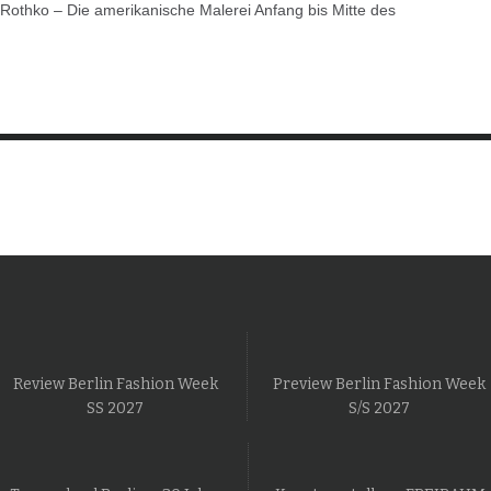
 Rothko – Die amerikanische Malerei Anfang bis Mitte des
Review Berlin Fashion Week
Preview Berlin Fashion Week
SS 2027
S/S 2027