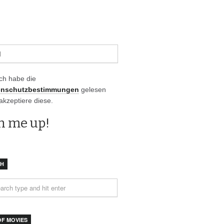
Ich habe die
enschutzbestimmungen
gelesen
akzeptiere diese.
CH
OF MOVIES