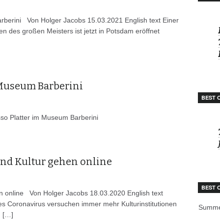
rini Von Holger Jacobs 15.03.2021 English text Einer
en des großen Meisters ist jetzt in Potsdam eröffnet
Museum Barberini
BEST 
o Platter im Museum Barberini
und Kultur gehen online
BEST 
n online Von Holger Jacobs 18.03.2020 English text
s Coronavirus versuchen immer mehr Kulturinstitutionen
Summe
. […]