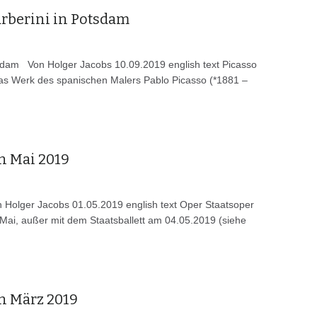
rberini in Potsdam
sdam Von Holger Jacobs 10.09.2019 english text Picasso
 Das Werk des spanischen Malers Pablo Picasso (*1881 –
n Mai 2019
 Holger Jacobs 01.05.2019 english text Oper Staatsoper
Mai, außer mit dem Staatsballett am 04.05.2019 (siehe
n März 2019