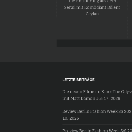
Die Entführung aus dem
Serail mit Komödiant Bülent
Ceylan
LETZTE BEITRÄGE
Die neuen Filme im Kino: The Odys
mit Matt Damon
Juli 17, 2026
Review Berlin Fashion Week SS 202
10, 2026
Preview Berlin Fashion Week S/S 2