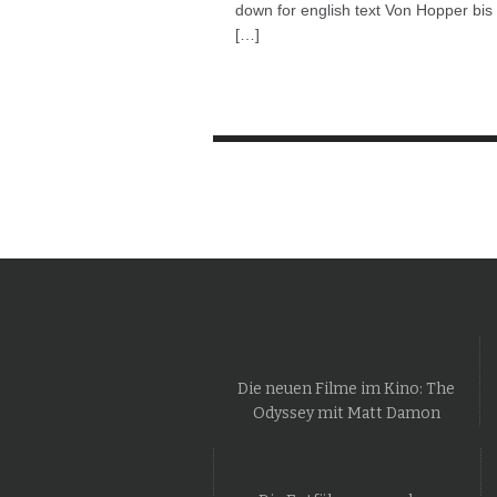
down for english text Von Hopper bis
[…]
Die neuen Filme im Kino: The
Odyssey mit Matt Damon