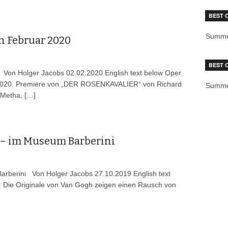
BEST 
Summe
n Februar 2020
BEST 
 Von Holger Jacobs 02.02.2020 English text below Oper
.2020. Premiere von „DER ROSENKAVALIER“ von Richard
Summe
 Metha, […]
 – im Museum Barberini
arberini Von Holger Jacobs 27.10.2019 English text
g: Die Originale von Van Gogh zeigen einen Rausch von