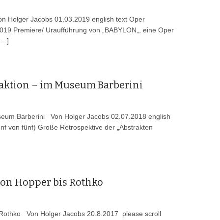
n Holger Jacobs 01.03.2019 english text Oper
2019 Premiere/ Uraufführung von „BABYLON„, eine Oper
[…]
raktion – im Museum Barberini
useum Barberini Von Holger Jacobs 02.07.2018 english
ünf von fünf) Große Retrospektive der „Abstrakten
on Hopper bis Rothko
Rothko Von Holger Jacobs 20.8.2017 please scroll