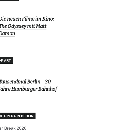
Die neuen Filme im Kino:
The Odyssey mit Matt
Damon
OF ART
Tausendmal Berlin – 30
Jahre Hamburger Bahnhof
OF OPERA IN BERLIN
r Break 2026