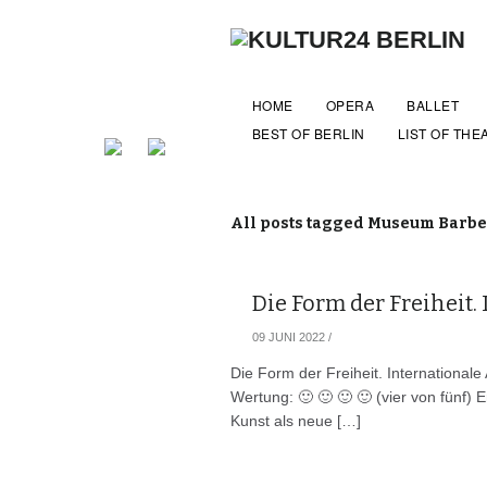
HOME
OPERA
BALLET
BEST OF BERLIN
LIST OF THE
All posts tagged Museum Barbe
Die Form der Freiheit.
09 JUNI 2022
/
Die Form der Freiheit. Internationa
Wertung: 🙂 🙂 🙂 🙂 (vier von fünf) 
Kunst als neue […]