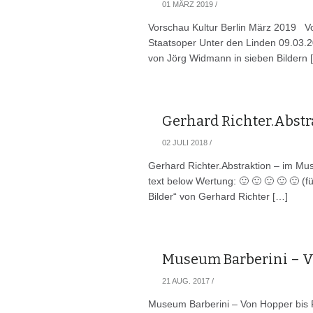
01 MÄRZ 2019
/
Vorschau Kultur Berlin März 2019 Vo
Staatsoper Unter den Linden 09.03.
von Jörg Widmann in sieben Bildern 
Gerhard Richter.Abst
02 JULI 2018
/
Gerhard Richter.Abstraktion – im M
text below Wertung: 🙂 🙂 🙂 🙂 🙂 (f
Bilder“ von Gerhard Richter […]
Museum Barberini – V
21 AUG. 2017
/
Museum Barberini – Von Hopper bis 