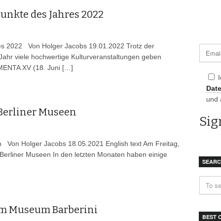
unkte des Jahres 2022
res 2022 Von Holger Jacobs 19.01.2022 Trotz der
ahr viele hochwertige Kulturveranstaltungen geben
NTA XV (18. Juni […]
Dat
und 
Berliner Museen
 Von Holger Jacobs 18.05.2021 English text Am Freitag,
 Berliner Museen In den letzten Monaten haben einige
SEAR
m Museum Barberini
BEST 