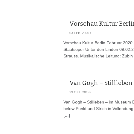
Vorschau Kultur Berli
03 FEB. 2020
/
Vorschau Kultur Berlin Februar 2020
Staatsoper Unter den Linden 09.02
Strauss. Musikalische Leitung: Zubin
Van Gogh – Stillleben
29 OKT. 2019
/
Van Gogh – Stillleben – im Museum B
below Punkt und Strich in Vollendun
[…]