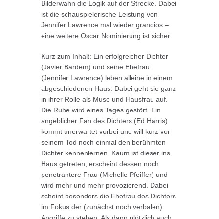
Bilderwahn die Logik auf der Strecke. Dabei
ist die schauspielerische Leistung von
Jennifer Lawrence mal wieder grandios –
eine weitere Oscar Nominierung ist sicher.
Kurz zum Inhalt: Ein erfolgreicher Dichter
(Javier Bardem) und seine Ehefrau
(Jennifer Lawrence) leben alleine in einem
abgeschiedenen Haus. Dabei geht sie ganz
in ihrer Rolle als Muse und Hausfrau auf.
Die Ruhe wird eines Tages gestört. Ein
angeblicher Fan des Dichters (Ed Harris)
kommt unerwartet vorbei und will kurz vor
seinem Tod noch einmal den berühmten
Dichter kennenlernen. Kaum ist dieser ins
Haus getreten, erscheint dessen noch
penetrantere Frau (Michelle Pfeiffer) und
wird mehr und mehr provozierend. Dabei
scheint besonders die Ehefrau des Dichters
im Fokus der (zunächst noch verbalen)
Angriffe zu stehen. Als dann plötzlich auch