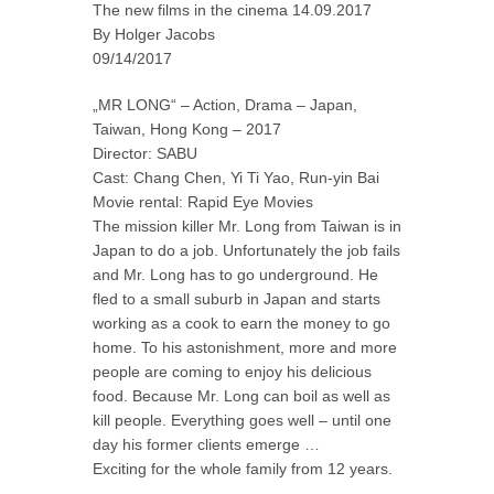
The new films in the cinema 14.09.2017
By Holger Jacobs
09/14/2017
„MR LONG“ – Action, Drama – Japan,
Taiwan, Hong Kong – 2017
Director: SABU
Cast: Chang Chen, Yi Ti Yao, Run-yin Bai
Movie rental: Rapid Eye Movies
The mission killer Mr. Long from Taiwan is in
Japan to do a job. Unfortunately the job fails
and Mr. Long has to go underground. He
fled to a small suburb in Japan and starts
working as a cook to earn the money to go
home. To his astonishment, more and more
people are coming to enjoy his delicious
food. Because Mr. Long can boil as well as
kill people. Everything goes well – until one
day his former clients emerge …
Exciting for the whole family from 12 years.