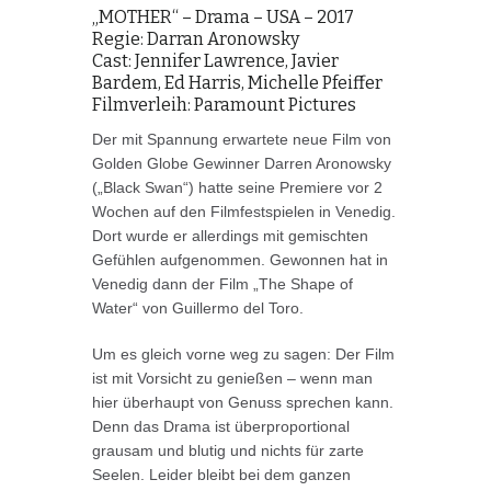
„MOTHER“ – Drama – USA – 2017
Regie: Darran Aronowsky
Cast: Jennifer Lawrence, Javier
Bardem, Ed Harris, Michelle Pfeiffer
Filmverleih: Paramount Pictures
Der mit Spannung erwartete neue Film von
Golden Globe Gewinner Darren Aronowsky
(„Black Swan“) hatte seine Premiere vor 2
Wochen auf den Filmfestspielen in Venedig.
Dort wurde er allerdings mit gemischten
Gefühlen aufgenommen. Gewonnen hat in
Venedig dann der Film „The Shape of
Water“ von Guillermo del Toro.
Um es gleich vorne weg zu sagen: Der Film
ist mit Vorsicht zu genießen – wenn man
hier überhaupt von Genuss sprechen kann.
Denn das Drama ist überproportional
grausam und blutig und nichts für zarte
Seelen. Leider bleibt bei dem ganzen