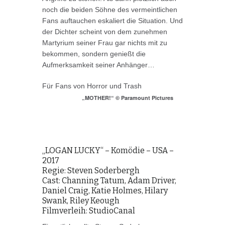
noch die beiden Söhne des vermeintlichen
Fans auftauchen eskaliert die Situation. Und
der Dichter scheint von dem zunehmen
Martyrium seiner Frau gar nichts mit zu
bekommen, sondern genießt die
Aufmerksamkeit seiner Anhänger…
Für Fans von Horror und Trash
„MOTHER!“ © Paramount Pictures
„LOGAN LUCKY“ – Komödie – USA –
2017
Regie: Steven Soderbergh
Cast: Channing Tatum, Adam Driver,
Daniel Craig, Katie Holmes, Hilary
Swank, Riley Keough
Filmverleih: StudioCanal