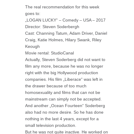
The real recommendation for this week
goes to:
„LOGAN LUCKY“ – Comedy – USA – 2017
Director: Steven Soderbergh
Cast: Channing Tatum, Adam Driver, Daniel
Craig, Katie Holmes, Hilary Swank, Riley
Keough
Movie rental: StudioCanal
Actually, Steven Soderberg did not want to
film any more, because he was no longer
right with the big Hollywood production
companies. His film „Liberace“ was left in
the drawer because of too much
homosexuality and films that can not be
mainstream can simply not be accepted.
And another „Ocean Fourteen“ Soderberg
also had no more desire. So he has done
nothing in the last 4 years, except for a
small television production.
But he was not quite inactive. He worked on