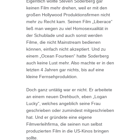
Eigentlich wollte Steven Soderberg gar
keinen Film mehr drehen, weil er mit den
großen Hollywood Produktionsfirmen nicht
mehr zu Recht kam. Seinen Film „Liberace“
ließ man wegen zu viel Homosexualität in
der Schublade und auch sonst werden
Filme, die nicht Mainstream bedienen
können, einfach nicht akzeptiert. Und zu
einem „Ocean Fourteen“ hatte Soderberg
auch keine Lust mehr. Also machte er in den
letzten 4 Jahren gar nichts, bis auf eine
kleine Fernsehproduktion.
Doch ganz untätig war er nicht. Er arbeitete
an einem neuen Drehbuch, eben „Logan
Lucky“, welches angeblich seine Frau
geschrieben oder zumindest mitgeschrieben
hat. Und er gründete eine eigene
Filmverleihfirma, die seinen nun selbst
produzierten Film in die US-Kinos bringen
sollte.