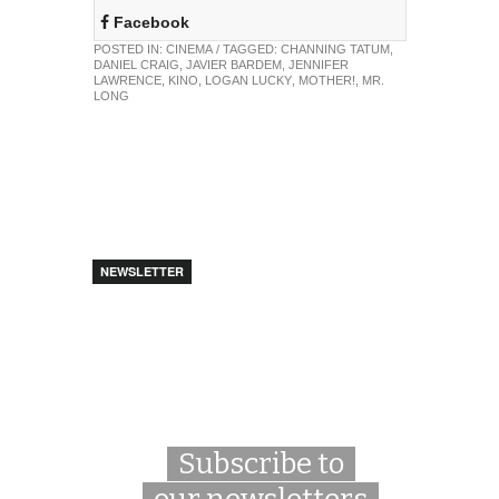
Facebook
POSTED IN:
CINEMA
/ TAGGED:
CHANNING TATUM
,
DANIEL CRAIG
,
JAVIER BARDEM
,
JENNIFER
LAWRENCE
,
KINO
,
LOGAN LUCKY
,
MOTHER!
,
MR.
LONG
NEWSLETTER
Subscribe to