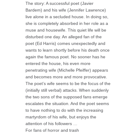
The story: A successful poet (Javier
Bardem) and his wife (Jennifer Lawrence)
live alone in a secluded house. In doing so,
she is completely absorbed in her role as a
muse and housewife. This quiet life will be
disturbed one day. An alleged fan of the
poet (Ed Harris) comes unexpectedly and
wants to learn shortly before his death once
again the famous poet. No sooner has he
entered the house, his even more
penetrating wife (Michelle Pfeiffer) appears
and becomes more and more provocative.
The poet’s wife seems to be the focus of the
(initially still verbal) attacks. When suddenly
the two sons of the supposed fans emerge
escalates the situation. And the poet seems
to have nothing to do with the increasing
martyrdom of his wife, but enjoys the
attention of his followers …
For fans of horror and trash