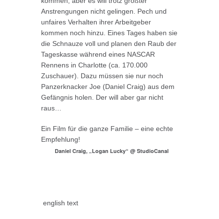
kommen, aber es will trotz größter
Anstrengungen nicht gelingen. Pech und
unfaires Verhalten ihrer Arbeitgeber
kommen noch hinzu. Eines Tages haben sie
die Schnauze voll und planen den Raub der
Tageskasse während eines NASCAR
Rennens in Charlotte (ca. 170.000
Zuschauer). Dazu müssen sie nur noch
Panzerknacker Joe (Daniel Craig) aus dem
Gefängnis holen. Der will aber gar nicht
raus…
Ein Film für die ganze Familie – eine echte
Empfehlung!
Daniel Craig, „Logan Lucky“ @ StudioCanal
english text