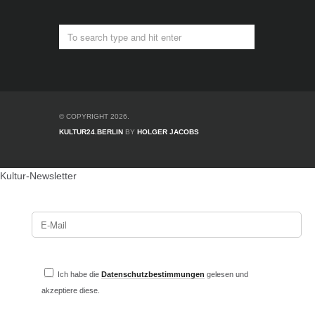
© COPYRIGHT 2026.
KULTUR24.BERLIN
BY
HOLGER JACOBS
Kultur-Newsletter
Ich habe die
Datenschutzbestimmungen
gelesen und
akzeptiere diese.