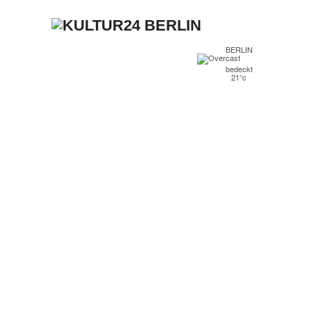
BERLIN
bedeckt
21°c