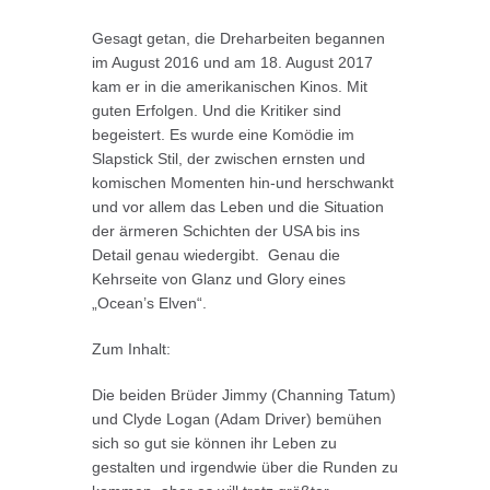
Gesagt getan, die Dreharbeiten begannen
im August 2016 und am 18. August 2017
kam er in die amerikanischen Kinos. Mit
guten Erfolgen. Und die Kritiker sind
begeistert. Es wurde eine Komödie im
Slapstick Stil, der zwischen ernsten und
komischen Momenten hin-und herschwankt
und vor allem das Leben und die Situation
der ärmeren Schichten der USA bis ins
Detail genau wiedergibt. Genau die
Kehrseite von Glanz und Glory eines
„Ocean’s Elven“.
Zum Inhalt:
Die beiden Brüder Jimmy (Channing Tatum)
und Clyde Logan (Adam Driver) bemühen
sich so gut sie können ihr Leben zu
gestalten und irgendwie über die Runden zu