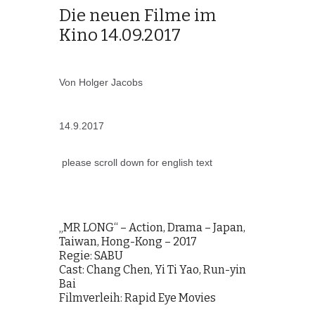
Die neuen Filme im
Kino 14.09.2017
Von Holger Jacobs
14.9.2017
please scroll down for english text
„MR LONG“ – Action, Drama – Japan,
Taiwan, Hong-Kong – 2017
Regie: SABU
Cast: Chang Chen, Yi Ti Yao, Run-yin
Bai
Filmverleih: Rapid Eye Movies