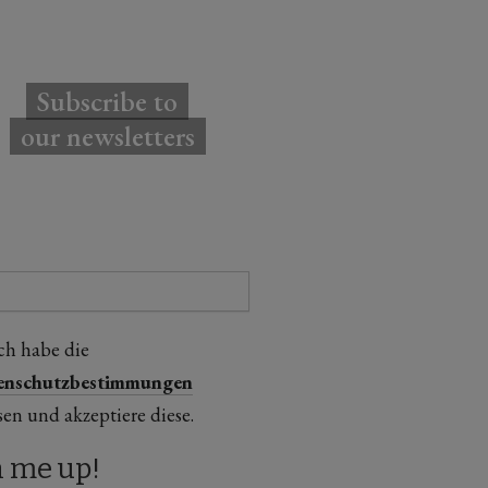
Subscribe to
our newsletters
ch habe die
enschutzbestimmungen
sen und akzeptiere diese.