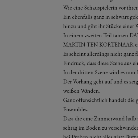
Wie eine Schauspielerin vor ihrem
Ein ebenfalls ganz in schwarz 
hinzu und gibt ihr Stücke einer 
In einem zweiten Teil tanzen D
MARTIN TEN KORTENAAR ein 
Es scheint allerdings nicht ganz
Eindruck, dass diese Szene aus ei
In der dritten Szene wird es nun f
Der Vorhang geht auf und es zeig
weißen Wänden.
Ganz offensichtlich handelt die
Ensembles.
Dass die eine Zimmerwand halb 
schräg im Boden zu verschwinden 
bei Proben nicht alles glatt läuf