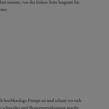
atz nimmt, von der linken Seite langsam bis
itet.
sich hochhackige Pumps an und schaut vor sich
sen schneidet und Bewegungsübungen macht.