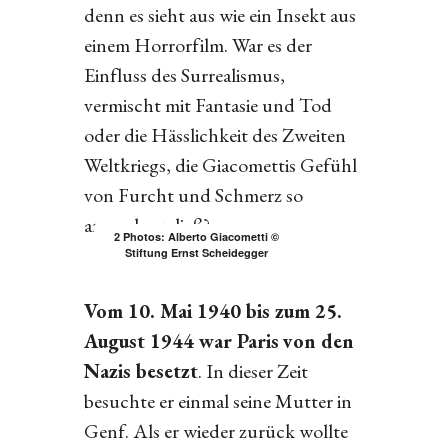
denn es sieht aus wie ein Insekt aus
einem Horrorfilm. War es der
Einfluss des Surrealismus,
vermischt mit Fantasie und Tod
oder die Hässlichkeit des Zweiten
Weltkriegs, die Giacomettis Gefühl
von Furcht und Schmerz so
anwachsen ließ?
2 Photos: Alberto Giacometti ©
Stiftung Ernst Scheidegger
Vom 10. Mai 1940 bis zum 25.
August 1944 war Paris
von den
Nazis besetzt
. In dieser Zeit
besuchte er einmal seine Mutter in
Genf. Als er wieder zurück wollte