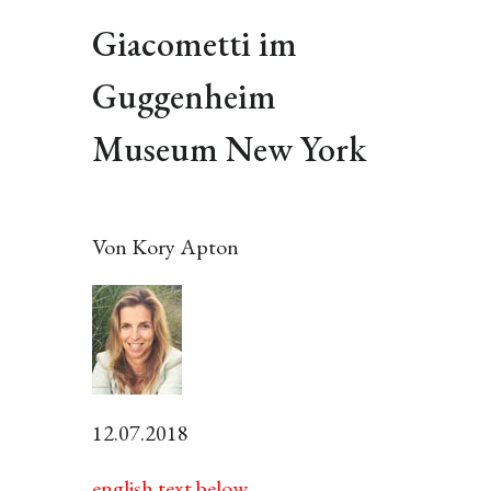
Giacometti im
Guggenheim
Museum New York
Von Kory Apton
12.07.2018
english text below