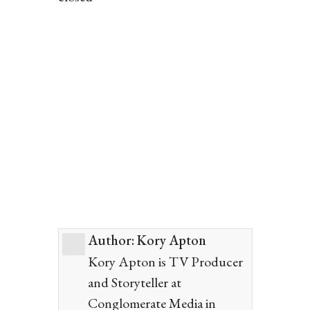
Author:
Kory Apton
Kory Apton is TV Producer
and Storyteller at
Conglomerate Media in