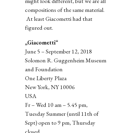
might look different, but we are all
compositions of the same material.
At least Giacometti had that
figured out.
„Giacometti“
June 5 – September 12, 2018
Solomon R. Guggenheim Museum
and Foundation
One Liberty Plaza
New York, NY 10006
USA
Fr – Wed 10 am – 5.45 pm,
Tuesday Summer (until 11th of
Sept) open to 9 pm, Thursday
closed