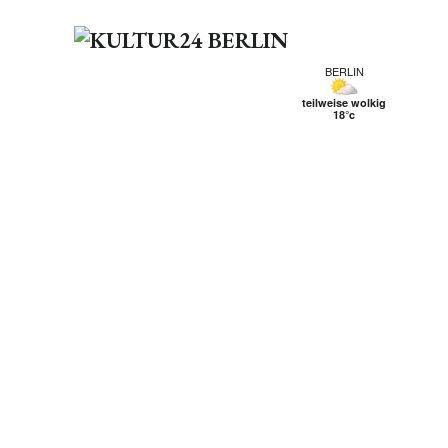
BERLIN
teilweise wolkig
18°c