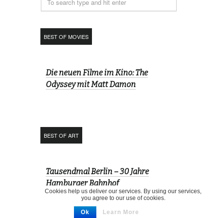
BEST OF MOVIES
Die neuen Filme im Kino: The
Odyssey mit Matt Damon
BEST OF ART
Tausendmal Berlin – 30 Jahre
Hamburger Bahnhof
Cookies help us deliver our services. By using our services,
you agree to our use of cookies.
Ok
Learn More