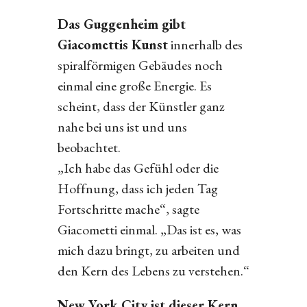
Das Guggenheim gibt
Giacomettis Kunst
innerhalb des
spiralförmigen Gebäudes noch
einmal eine große Energie. Es
scheint, dass der Künstler ganz
nahe bei uns ist und uns
beobachtet.
„Ich habe das Gefühl oder die
Hoffnung, dass ich jeden Tag
Fortschritte mache“, sagte
Giacometti einmal. „Das ist es, was
mich dazu bringt, zu arbeiten und
den Kern des Lebens zu verstehen.“
New York City ist dieser Kern