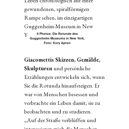
Leben chronologisch auf einer
gewundenen, spiralförmigen
Rampe sehen, im einzigartigen
Guggenheim-Museum in New
York.
6 Photos: Die Rotunde des
Guggenheim Museums in New York,
Foto: Kory Apton
Giacomettis Skizzen, Gemälde,
Skulpturen
und persönliche
Erzählungen entwickeln sich, wenn
Sie die Rotunda hinaufsteigen. Er
war von Menschen besessen und
verbrachte ein Leben damit, sie zu
beobachten und zu studieren.
„Auf der Straße verblüffen und
interessieren mich die Menschen