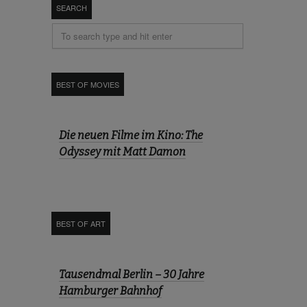
SEARCH
BEST OF MOVIES
Die neuen Filme im Kino: The
Odyssey mit Matt Damon
BEST OF ART
Tausendmal Berlin – 30 Jahre
Hamburger Bahnhof