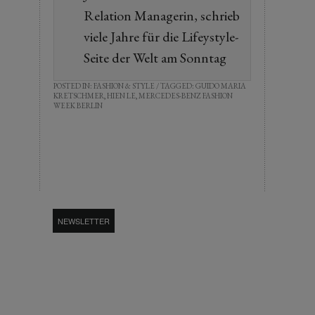
Relation Managerin, schrieb
viele Jahre für die Lifeystyle-
Seite der Welt am Sonntag
POSTED IN:
FASHION & STYLE
/ TAGGED:
GUIDO MARIA
KRETSCHMER
,
HIEN LE
,
MERCEDES-BENZ FASHION
WEEK BERLIN
NEWSLETTER