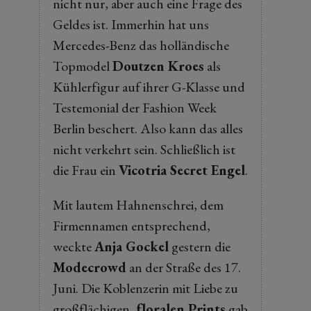
nicht nur, aber auch eine Frage des
Geldes ist. Immerhin hat uns
Mercedes-Benz das holländische
Topmodel
Doutzen Kroes
als
Kühlerfigur auf ihrer G-Klasse und
Testemonial der Fashion Week
Berlin beschert. Also kann das alles
nicht verkehrt sein. Schließlich ist
die Frau ein
Vicotria Secret Engel
.
Mit lautem Hahnenschrei, dem
Firmennamen entsprechend,
weckte
Anja Gockel
gestern die
Modecrowd
an der Straße des 17.
Juni. Die Koblenzerin mit Liebe zu
großflächigen,
floralen Prints
gab