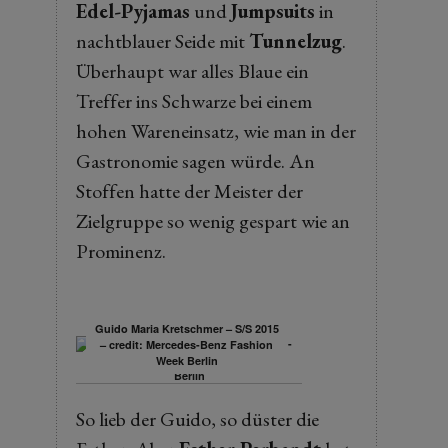
Edel-Pyjamas
und
Jumpsuits
in
nachtblauer Seide mit
Tunnelzug
.
Überhaupt war alles Blaue ein
Treffer ins Schwarze bei einem
hohen Wareneinsatz, wie man in der
Gastronomie sagen würde. An
Stoffen hatte der Meister der
Zielgruppe so wenig gespart wie an
Prominenz.
Guido Maria Kretschmer – S/S 2015
– credit: Mercedes-Benz Fashion
Week Berlin
So lieb der Guido, so düster die