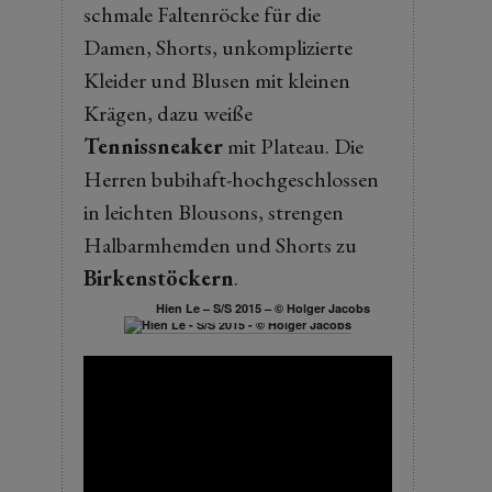
schmale Faltenröcke für die
Damen, Shorts, unkomplizierte
Kleider und Blusen mit kleinen
Krägen, dazu weiße
Tennissneaker
mit Plateau. Die
Herren bubihaft-hochgeschlossen
in leichten Blousons, strengen
Halbarmhemden und Shorts zu
Birkenstöckern
.
Hien Le – S/S 2015 – © Holger Jacobs