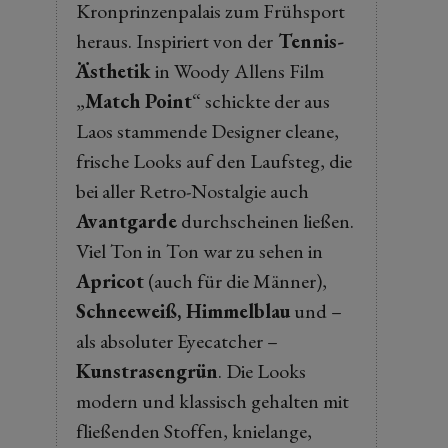
Kronprinzenpalais zum Frühsport
heraus. Inspiriert von der
Tennis-
Ästhetik
in Woody Allens Film
„
Match Point
“ schickte der aus
Laos stammende Designer cleane,
frische Looks auf den Laufsteg, die
bei aller Retro-Nostalgie auch
Avantgarde
durchscheinen ließen.
Viel Ton in Ton war zu sehen in
Apricot
(auch für die Männer),
Schneeweiß, Himmelblau
und –
als absoluter Eyecatcher –
Kunstrasengrün
. Die Looks
modern und klassisch gehalten mit
fließenden Stoffen, knielange,