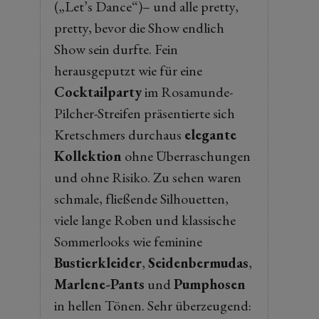
(„Let’s Dance“)– und alle pretty,
pretty, bevor die Show endlich
Show sein durfte. Fein
herausgeputzt wie für eine
Cocktailparty
im Rosamunde-
Pilcher-Streifen präsentierte sich
Kretschmers durchaus
elegante
Kollektion
ohne Überraschungen
und ohne Risiko. Zu sehen waren
schmale, fließende Silhouetten,
viele lange Roben und klassische
Sommerlooks wie feminine
Bustierkleider
,
Seidenbermudas
,
Marlene-Pants
und
Pumphosen
in hellen Tönen. Sehr überzeugend: