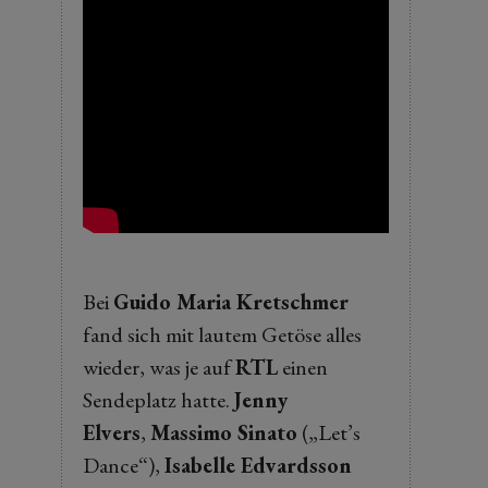
Bei
Guido Maria Kretschmer
fand sich mit lautem Getöse alles
wieder, was je auf
RTL
einen
Sendeplatz hatte.
Jenny
Elvers
,
Massimo Sinato
(„Let’s
Dance“),
Isabelle Edvardsson