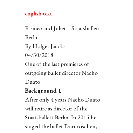
english text
Romeo and Juliet – Staatsballett
Berlin
By Holger Jacobs
04/30/2018
One of the last premieres of
outgoing ballet director Nacho
Duato
Background 1
After only 4 years Nacho Duato
will retire as director of the
Staatsballett Berlin. In 2015 he
staged the ballet Dornröschen,