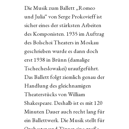
Die Musik zum Ballett „Romeo
und Julia“ von Serge Prokovieff ist
sicher eines der stärksten Arbeiten
des Komponisten. 1935 im Auftrag
des Bolschoi Theaters in Moskau
geschrieben wurde es dann doch
erst 1938 in Brünn (damalige
Tschecheslowakei) uraufgeführt.
Das Ballett folgt ziemlich genau der
Handlung des gleichnamigen
Theaterstücks von William
Shakespeare. Deshalb ist es mit 120
Minuten Dauer auch recht lang für
ein Ballettwerk. Die Musik stellt für
Orchester und Tänzer eine große