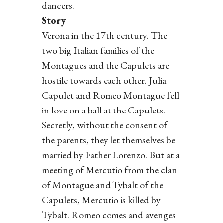
dancers.
Story
Verona in the 17th century. The
two big Italian families of the
Montagues and the Capulets are
hostile towards each other. Julia
Capulet and Romeo Montague fell
in love on a ball at the Capulets.
Secretly, without the consent of
the parents, they let themselves be
married by Father Lorenzo. But at a
meeting of Mercutio from the clan
of Montague and Tybalt of the
Capulets, Mercutio is killed by
Tybalt. Romeo comes and avenges