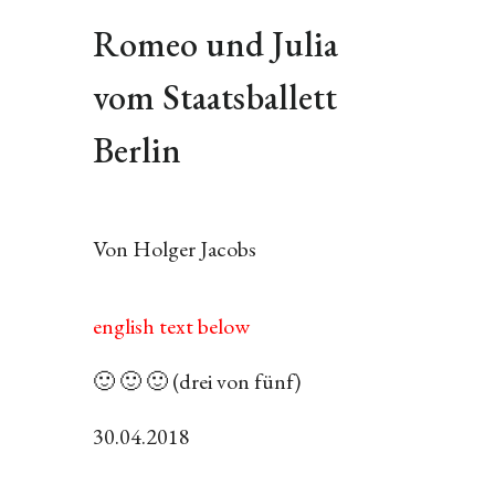
Romeo und Julia
vom Staatsballett
Berlin
Von Holger Jacobs
english text below
🙂 🙂 🙂 (drei von fünf)
30.04.2018