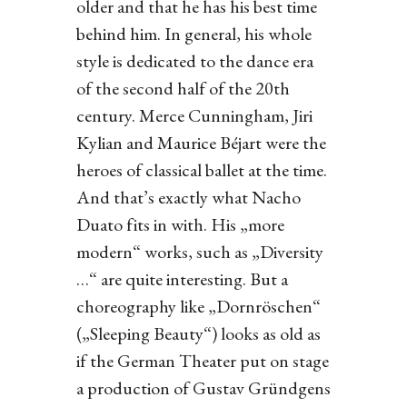
older and that he has his best time
behind him. In general, his whole
style is dedicated to the dance era
of the second half of the 20th
century. Merce Cunningham, Jiri
Kylian and Maurice Béjart were the
heroes of classical ballet at the time.
And that’s exactly what Nacho
Duato fits in with. His „more
modern“ works, such as „Diversity
…“ are quite interesting. But a
choreography like „Dornröschen“
(„Sleeping Beauty“) looks as old as
if the German Theater put on stage
a production of Gustav Gründgens