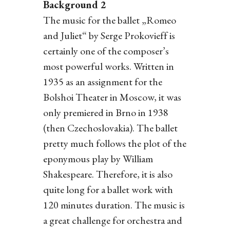
Background 2
The music for the ballet „Romeo
and Juliet“ by Serge Prokovieff is
certainly one of the composer’s
most powerful works. Written in
1935 as an assignment for the
Bolshoi Theater in Moscow, it was
only premiered in Brno in 1938
(then Czechoslovakia). The ballet
pretty much follows the plot of the
eponymous play by William
Shakespeare. Therefore, it is also
quite long for a ballet work with
120 minutes duration. The music is
a great challenge for orchestra and