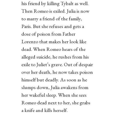
his friend by killing Tybalt as well.
Then Romeo is exiled. Julia is now
to marry a friend of the family,
Paris. But she refuses and gets a
dose of poison from Father
Lorenzo that makes her look like
dead. When Romeo hears of the
alleged suicide, he rushes from his
exile to Juliet’s grave. Out of despair
over her death, he now takes poison
himself but deadly. As soon as he
slumps down, Julia awakens from
her wakeful sleep. When she sees
Romeo dead next to her, she grabs
a knife and kills herself.