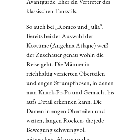
Avantgarde. Eher ein Vertreter des
klassischen Tanzstils.
So auch bei „Romeo und Julia“.
Bereits bei der Auswahl der
Kostüme (Angelina Atlagic) weiß
der Zuschauer genau wohin die
Reise geht. Die Männer in
reichhaltig verzierten Oberteilen
und engen Strumpfhosen, in denen
man Knack-Po-Po und Gemächt bis
aufs Detail erkennen kann. Die
Damen in engen Oberteilen und
weiten, langen Röcken, die jede
Bewegung schwungvoll
mitmachen. Also ganz das