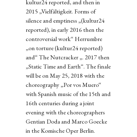
kultur24 reported, and then in
2015 „Vielfältigkeit. Forms of
silence and emptiness „(kultur24
reported), in early 2016 then the
controversial work“ Herrumbre
„on torture (kultur24 reported)
and“ The Nutcracker „. 2017 then
„Static Time and Earth“. The finale
will be on May 25, 2018 with the
choreography „Por vos Muero“
with Spanish music of the 15th and
16th centuries during a joint
evening with the choreographers
Gentian Doda and Marco Goecke
in the Komische Oper Berlin.