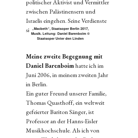
politischer Aktivist und Vermittler
zwischen Palästinensern und
Israelis eingehen. Seine Verdienste
sind zur Genüge belegt.
„Macbeth“, Staatsoper Berlin 2017,
Musik. Leitung: Daniel Barenboim ©
Staatsoper Unter den Linden
Meine zweite Begegnung mit
Daniel Barenboim
hatte ich im
Juni 2006, in meinem zweiten Jahr
in Berlin.
Ein guter Freund unserer Familie,
Thomas Quasthoff, ein weltweit
gefeierter Bariton Sänger, ist
Professor an der Hanns-Eisler
Musikhochschule. Als ich von