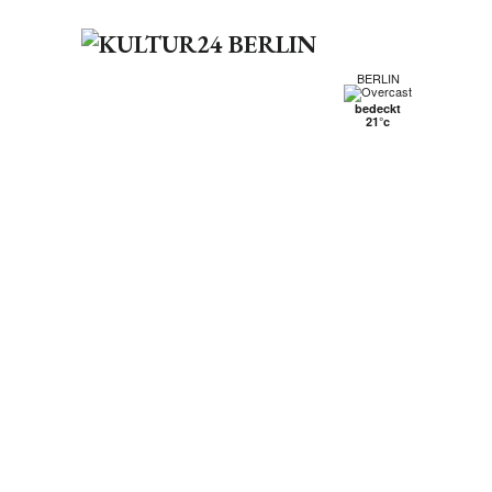
BERLIN
bedeckt
21°c