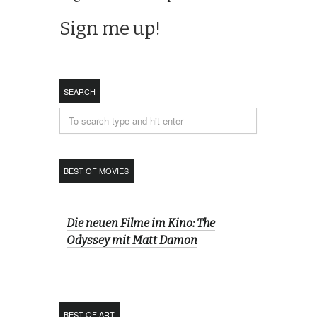
SEARCH
BEST OF MOVIES
Die neuen Filme im Kino: The
Odyssey mit Matt Damon
BEST OF ART