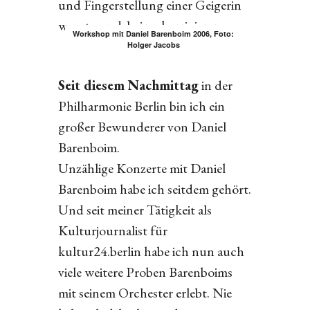
und Fingerstellung einer Geigerin
wusste er dabei zu korrigieren.
Workshop mit Daniel Barenboim 2006, Foto:
Holger Jacobs
Seit diesem Nachmittag
in der
Philharmonie Berlin bin ich ein
großer Bewunderer von Daniel
Barenboim.
Unzählige Konzerte mit Daniel
Barenboim habe ich seitdem gehört.
Und seit meiner Tätigkeit als
Kulturjournalist für
kultur24.berlin habe ich nun auch
viele weitere Proben Barenboims
mit seinem Orchester erlebt. Nie