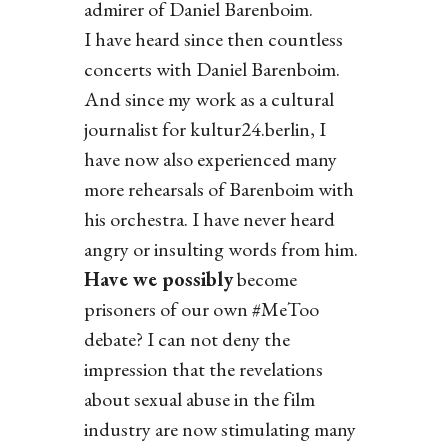
admirer of Daniel Barenboim.
I have heard since then countless
concerts with Daniel Barenboim.
And since my work as a cultural
journalist for kultur24.berlin, I
have now also experienced many
more rehearsals of Barenboim with
his orchestra. I have never heard
angry or insulting words from him.
Have we possibly
become
prisoners of our own #MeToo
debate? I can not deny the
impression that the revelations
about sexual abuse in the film
industry are now stimulating many