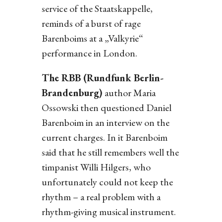
service of the Staatskappelle,
reminds of a burst of rage
Barenboims at a „Valkyrie“
performance in London.
The RBB (Rundfunk Berlin-
Brandenburg)
author Maria
Ossowski then questioned Daniel
Barenboim in an interview on the
current charges. In it Barenboim
said that he still remembers well the
timpanist Willi Hilgers, who
unfortunately could not keep the
rhythm – a real problem with a
rhythm-giving musical instrument.