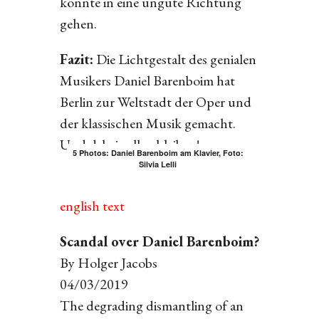
könnte in eine ungute Richtung
gehen.
Fazit:
Die Lichtgestalt des genialen
Musikers Daniel Barenboim hat
Berlin zur Weltstadt der Oper und
der klassischen Musik gemacht.
Und dabei soll es bleiben!
5 Photos: Daniel Barenboim am Klavier, Foto:
Silvia Lelli
english text
Scandal over Daniel Barenboim?
By Holger Jacobs
04/03/2019
The degrading dismantling of an