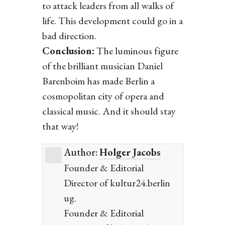
to attack leaders from all walks of
life. This development could go in a
bad direction.
Conclusion:
The luminous figure
of the brilliant musician Daniel
Barenboim has made Berlin a
cosmopolitan city of opera and
classical music. And it should stay
that way!
Author:
Holger Jacobs
Founder & Editorial
Director of kultur24.berlin
ug.
Founder & Editorial