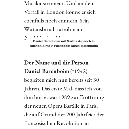
Musikinstrument. Und an den
Vorfall in London könne er sich
ebenfalls noch erinnern. Sein
Wutausbruch täte ihm im
Nachhinein leid.
Daniel Barenboim mit Martha Argerich in
Buenos Aires © Facebook/ Daniel Barenboim
Der Name und die Person
Daniel Barenboim
(*1942)
begleiten mich nun bereits seit 30
Jahren. Das erste Mal, dass ich von
ihm hörte, war 1989 zur Eröffnung
der neuen Opera Bastille in Paris,
die auf Grund der 200 Jahrfeier der
französischen Revolution an