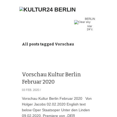
BERLIN
klar
24°c
All posts tagged Vorschau
Vorschau Kultur Berlin
Februar 2020
03 FEB. 2020
/
Vorschau Kultur Berlin Februar 2020 Von
Holger Jacobs 02.02.2020 English text
below Oper Staatsoper Unter den Linden
09.02.2020. Premiere von „DER