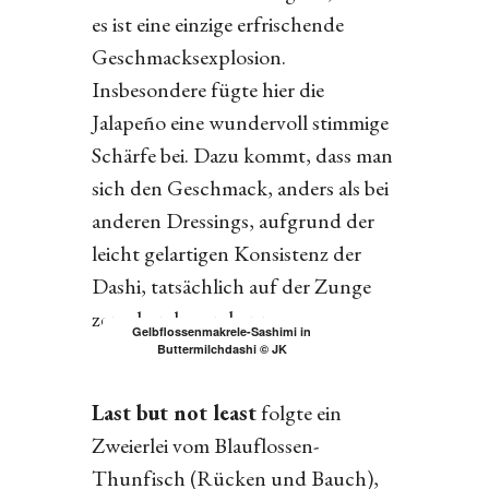
es ist eine einzige erfrischende
Geschmacksexplosion.
Insbesondere fügte hier die
Jalapeño eine wundervoll stimmige
Schärfe bei. Dazu kommt, dass man
sich den Geschmack, anders als bei
anderen Dressings, aufgrund der
leicht gelartigen Konsistenz der
Dashi, tatsächlich auf der Zunge
zergehen lassen kann.
Gelbflossenmakrele-Sashimi in
Buttermilchdashi © JK
Last but not least
folgte ein
Zweierlei vom Blauflossen-
Thunfisch (Rücken und Bauch),