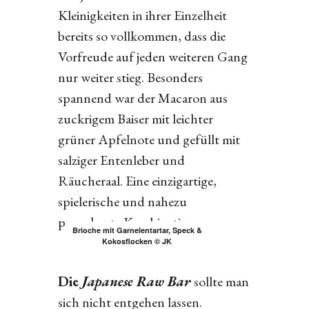
Kleinigkeiten in ihrer Einzelheit
bereits so vollkommen, dass die
Vorfreude auf jeden weiteren Gang
nur weiter stieg. Besonders
spannend war der Macaron aus
zuckrigem Baiser mit leichter
grüner Apfelnote und gefüllt mit
salziger Entenleber und
Räucheraal. Eine einzigartige,
spielerische und nahezu
provokante Kombination.
Brioche mit Garnelentartar, Speck &
Kokosflocken © JK
Die
Japanese Raw Bar
sollte man
sich nicht entgehen lassen.