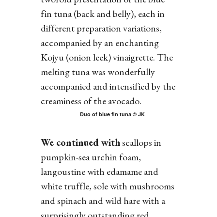
fin tuna (back and belly), each in
different preparation variations,
accompanied by an enchanting
Kojyu (onion leek) vinaigrette. The
melting tuna was wonderfully
accompanied and intensified by the
creaminess of the avocado.
Duo of blue fin tuna © JK
We continued with
scallops in
pumpkin-sea urchin foam,
langoustine with edamame and
white truffle, sole with mushrooms
and spinach and wild hare with a
surprisingly outstanding red