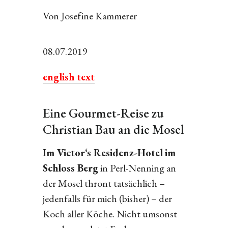
Von Josefine Kammerer
08.07.2019
english text
Eine Gourmet-Reise zu
Christian Bau an die Mosel
Im Victor‘s Residenz-Hotel
im
Schloss Berg
in Perl-Nenning an
der Mosel thront tatsächlich –
jedenfalls für mich (bisher) – der
Koch aller Köche. Nicht umsonst