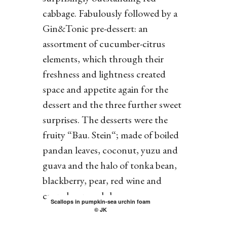
cabbage. Fabulously followed by a
Gin&Tonic pre-dessert: an
assortment of cucumber-citrus
elements, which through their
freshness and lightness created
space and appetite again for the
dessert and the three further sweet
surprises. The desserts were the
fruity “Bau. Stein“; made of boiled
pandan leaves, coconut, yuzu and
guava and the halo of tonka bean,
blackberry, pear, red wine and
crunchy specula base.
Scallops in pumpkin-sea urchin foam
© JK