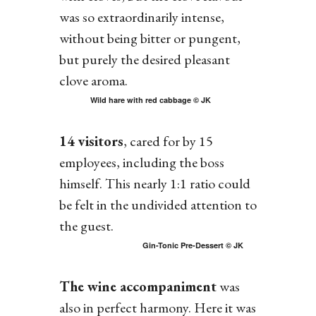
was so extraordinarily intense,
without being bitter or pungent,
but purely the desired pleasant
clove aroma.
Wild hare with red cabbage © JK
14 visitors
, cared for by 15
employees, including the boss
himself. This nearly 1:1 ratio could
be felt in the undivided attention to
the guest.
Gin-Tonic Pre-Dessert © JK
The wine accompaniment
was
also in perfect harmony. Here it was