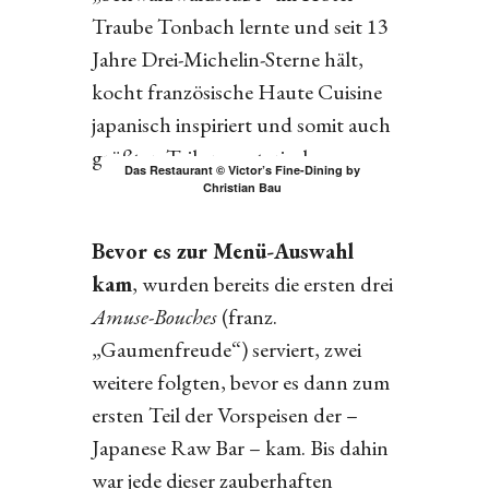
Traube Tonbach lernte und seit 13
Jahre Drei-Michelin-Sterne hält,
kocht französische Haute Cuisine
japanisch inspiriert und somit auch
größten Teils pescetarisch.
Das Restaurant © Victor’s Fine-Dining by
Christian Bau
Bevor es zur Menü-Auswahl
kam
, wurden bereits die ersten drei
Amuse-Bouches
(franz.
„Gaumenfreude“) serviert, zwei
weitere folgten, bevor es dann zum
ersten Teil der Vorspeisen der –
Japanese Raw Bar – kam. Bis dahin
war jede dieser zauberhaften