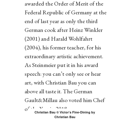
awarded the Order of Merit of the
Federal Republic of Germany at the
end of last year as only the third
German cook after Heinz Winkler
(2001) and Harald Wohlfahrt
(2004), his former teacher, for his
extraordinary artistic achievement.
As Steinmeier put it in his award
speech: you can’t only see or hear
art, with Christian Bau you can
above all taste it. The German
Gault&Millau also voted him Chef
of the Year in 2018.
Christian Bau © Victor’s Fine-Dining by
Christian Bau