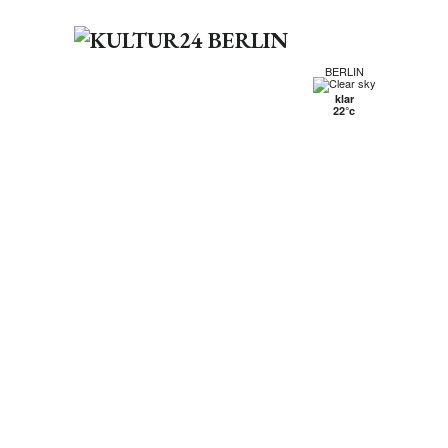
BERLIN
klar
22°c