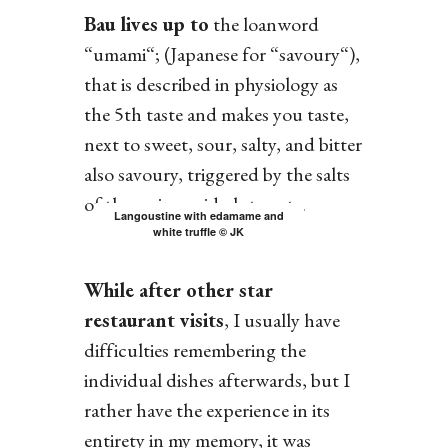
Bau lives up to
the loanword
“umami“; (Japanese for “savoury“),
that is described in physiology as
the 5th taste and makes you taste,
next to sweet, sour, salty, and bitter
also savoury, triggered by the salts
of the amino acid glutamate.
Langoustine with edamame and
white truffle © JK
While after other star
restaurant visits
, I usually have
difficulties remembering the
individual dishes afterwards, but I
rather have the experience in its
entirety in my memory, it was