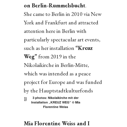
on Berlin-Rummelsbucht
.
She came to Berlin in 2010 via New
York and Frankfurt and attracted
attention here in Berlin with
particularly spectacular art events,
such as her installation
“Kreuz
Weg”
from 2019 in the
Nikolaikirche in Berlin-Mitte,
which was intended as a peace
project for Europe and was funded
by the Hauptstadtkulturfonds
Berlin.
3 photos: Nikolaikirche mit der
Installation „KREUZ WEG“ © Mia
Florentine Weiss
Mia Florentine Weiss and I