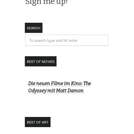
SEARCH
BEST OF MOVIES
Die neuen Filme im Kino: The
Odyssey mit Matt Damon
BEST OF ART