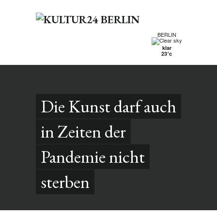
BERLIN
klar
23°c
Die Kunst darf auch
in Zeiten der
Pandemie nicht
sterben