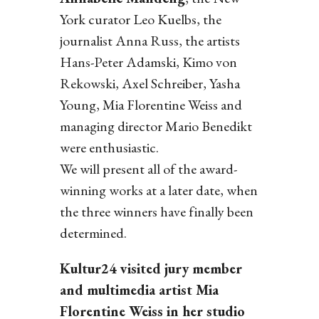
York curator Leo Kuelbs, the
journalist Anna Russ, the artists
Hans-Peter Adamski, Kimo von
Rekowski, Axel Schreiber, Yasha
Young, Mia Florentine Weiss and
managing director Mario Benedikt
were enthusiastic.
We will present all of the award-
winning works at a later date, when
the three winners have finally been
determined.
Kultur24 visited jury member
and multimedia artist Mia
Florentine Weiss in her studio