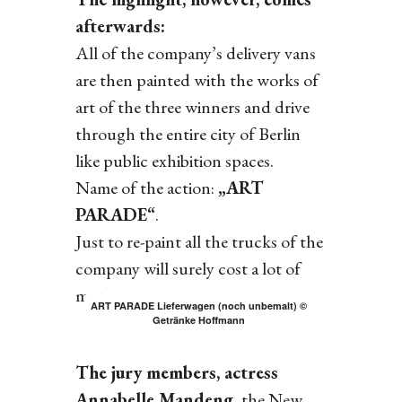
afterwards:
All of the company’s delivery vans
are then painted with the works of
art of the three winners and drive
through the entire city of Berlin
like public exhibition spaces.
Name of the action:
„ART
PARADE“
.
Just to re-paint all the trucks of the
company will surely cost a lot of
money.
ART PARADE Lieferwagen (noch unbemalt) ©
Getränke Hoffmann
The jury members, actress
Annabelle Mandeng
, the New