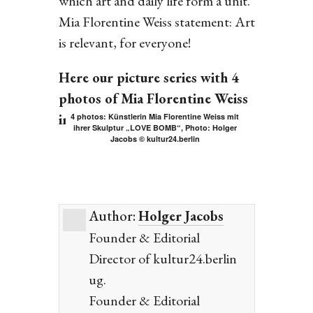
which art and daily life form a unit.
Mia Florentine Weiss statement: Art
is relevant, for everyone!
Here our picture series with 4
photos of Mia Florentine Weiss
in here studio:
4 photos: Künstlerin Mia Florentine Weiss mit
ihrer Skulptur „LOVE BOMB“, Photo: Holger
Jacobs © kultur24.berlin
Author:
Holger Jacobs
Founder & Editorial
Director of kultur24.berlin
ug.
Founder & Editorial