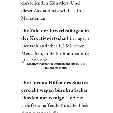
darstellenden Künstlers. Und
dieser Zustand hält seit fast 14
Monaten an.
Die Zahl der Erwerbstätigen in
der Kreativwirtschaft
beträgt in
Deutschland über 1,2 Millionen
Menschen, in Berlin-Brandenburg
über 200.000.
Kreativwirtschaft in Deutschland bis 2018 ©
Fraunhofer Institut
Die Corona-Hilfen des Staates
erreicht wegen bürokratischer
Hürden nur wenige
. Und für
viele freischaffende Künstler bleibt
dann nur noch die