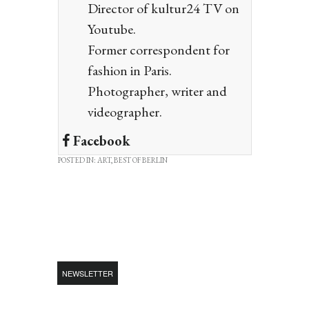
Director of kultur24 TV on
Youtube.
Former correspondent for
fashion in Paris.
Photographer, writer and
videographer.
Facebook
POSTED IN:
ART
,
BEST OF BERLIN
NEWSLETTER