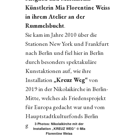
Künstlerin Mia Florentine Weiss
in ihrem Atelier an der
Rummelsbucht
.
Sie kam im Jahre 2010 über die
Stationen New York und Frankfurt
nach Berlin und fiel hier in Berlin
durch besonders spektakuläre
Kunstaktionen auf, wie ihre
Installation
„Kreuz Weg“
von
2019 in der Nikolaikirche in Berlin-
Mitte, welches als Friedensprojekt
für Europa gedacht war und vom
Hauptstadtkulturfonds Berlin
gefördert wurde.
3 Photos: Nikolaikirche mit der
Installation „KREUZ WEG“ © Mia
Florentine Weiss