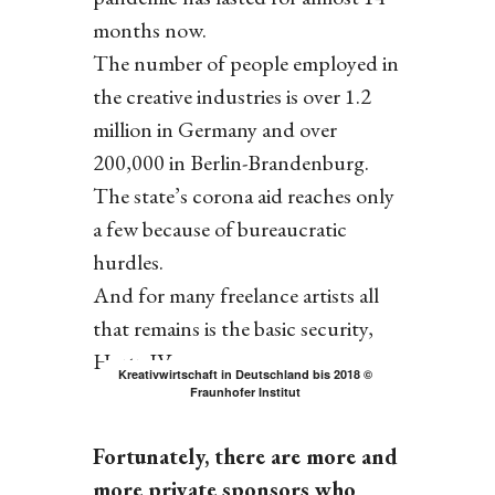
months now.
The number of people employed in
the creative industries is over 1.2
million in Germany and over
200,000 in Berlin-Brandenburg.
The state’s corona aid reaches only
a few because of bureaucratic
hurdles.
And for many freelance artists all
that remains is the basic security,
Hartz IV.
Kreativwirtschaft in Deutschland bis 2018 ©
Fraunhofer Institut
Fortunately, there are more and
more private sponsors who