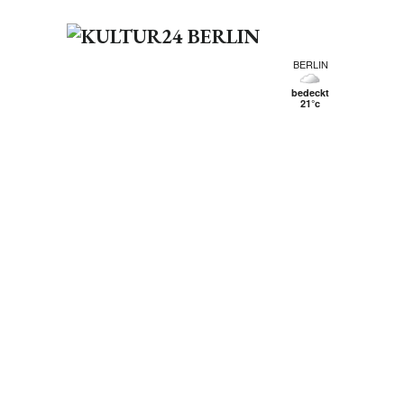
BERLIN
bedeckt
21°c