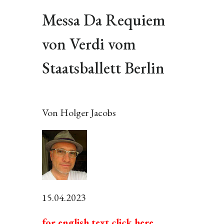
Messa Da Requiem
von Verdi vom
Staatsballett Berlin
Von Holger Jacobs
15.04.2023
for english text click here