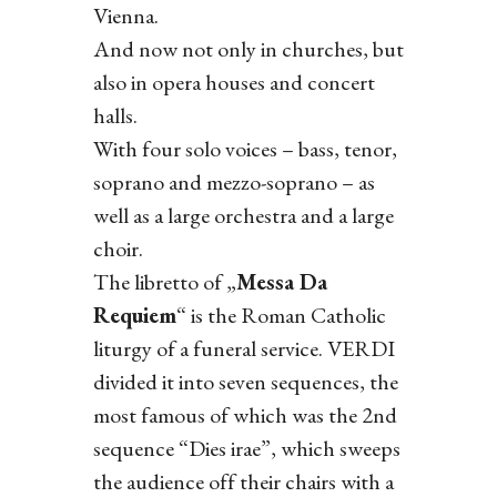
Vienna.
And now not only in churches, but
also in opera houses and concert
halls.
With four solo voices – bass, tenor,
soprano and mezzo-soprano – as
well as a large orchestra and a large
choir.
The libretto of „
Messa Da
Requiem
“ is the Roman Catholic
liturgy of a funeral service. VERDI
divided it into seven sequences, the
most famous of which was the 2nd
sequence “Dies irae”, which sweeps
the audience off their chairs with a