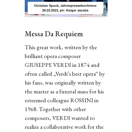
Christian Spuck, Jahrespressekonferenz
28.03.2023, ph: Holger Jacobs
Messa Da Requiem
This great work, written by the
brilliant opera composer
GIUSEPPE VERDI in 1874 and
often called „Verdi’s best opera“ by
his fans, was originally written by
the master as a funeral mass for his
esteemed colleague ROSSINI in
1968. Together with other
composers, VERDI wanted to
realize a collaborative work for the