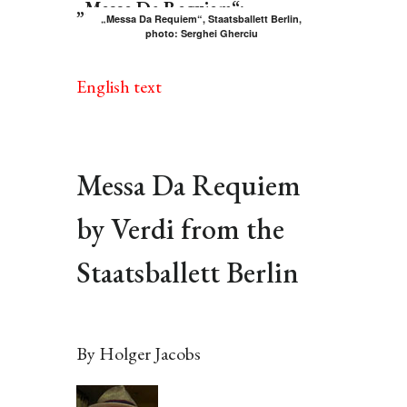
„Messe Da Requiem“:
„Messa Da Requiem“, Staatsballett Berlin,
photo: Serghei Gherciu
English text
Messa Da Requiem
by Verdi from the
Staatsballett Berlin
By Holger Jacobs