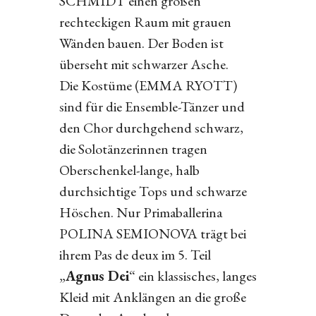
SCHMIDT einen großen
rechteckigen Raum mit grauen
Wänden bauen. Der Boden ist
überseht mit schwarzer Asche.
Die Kostüme (EMMA RYOTT)
sind für die Ensemble-Tänzer und
den Chor durchgehend schwarz,
die Solotänzerinnen tragen
Oberschenkel-lange, halb
durchsichtige Tops und schwarze
Höschen. Nur Primaballerina
POLINA SEMIONOVA trägt bei
ihrem Pas de deux im 5. Teil
„
Agnus Dei
“ ein klassisches, langes
Kleid mit Anklängen an die große