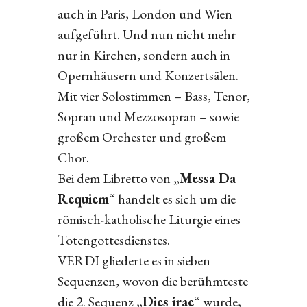
auch in Paris, London und Wien
aufgeführt. Und nun nicht mehr
nur in Kirchen, sondern auch in
Opernhäusern und Konzertsälen.
Mit vier Solostimmen – Bass, Tenor,
Sopran und Mezzosopran – sowie
großem Orchester und großem
Chor.
Bei dem Libretto von „
Messa Da
Requiem
“ handelt es sich um die
römisch-katholische Liturgie eines
Totengottesdienstes.
VERDI gliederte es in sieben
Sequenzen, wovon die berühmteste
die 2. Sequenz „
Dies irae
“ wurde,