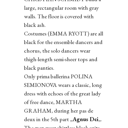
large, rectangular room with gray
walls. The floor is covered with
black ash.
Costumes (EMMA RYOTT) are all
black for the ensemble dancers and
chorus, the solo dancers wear
thigh-length semi-sheer tops and
black panties.
Only prima ballerina POLINA
SEMIONOVA wears a classic, long
dress with echoes of the great lady
of free dance, MARTHA
GRAHAM, during her pas de
deux in the 5th part „
Agnus Dei
„.
The men wear shirtless black suits