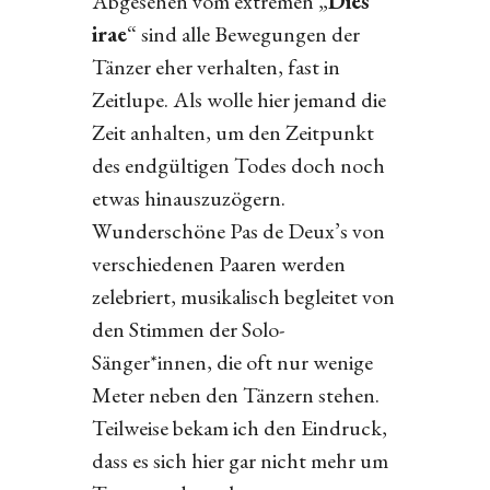
Abgesehen vom extremen „
Dies
irae
“ sind alle Bewegungen der
Tänzer eher verhalten, fast in
Zeitlupe. Als wolle hier jemand die
Zeit anhalten, um den Zeitpunkt
des endgültigen Todes doch noch
etwas hinauszuzögern.
Wunderschöne Pas de Deux’s von
verschiedenen Paaren werden
zelebriert, musikalisch begleitet von
den Stimmen der Solo-
Sänger*innen, die oft nur wenige
Meter neben den Tänzern stehen.
Teilweise bekam ich den Eindruck,
dass es sich hier gar nicht mehr um