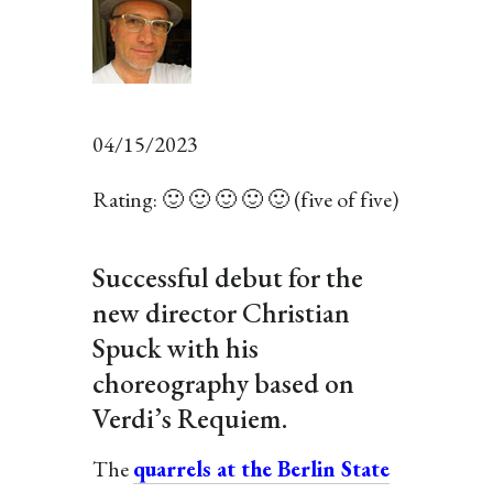
04/15/2023
Rating: 🙂 🙂 🙂 🙂 🙂 (five of five)
Successful debut for the
new director Christian
Spuck with his
choreography based on
Verdi’s Requiem.
The
quarrels at the Berlin State