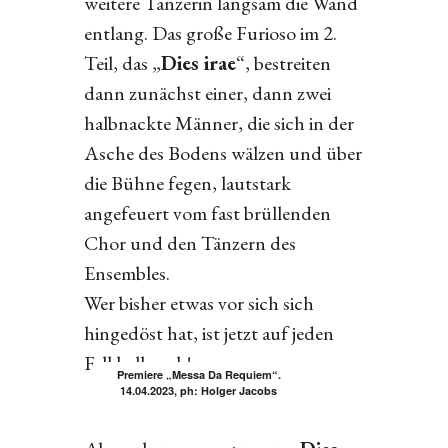
weitere Tänzerin langsam die Wand
entlang. Das große Furioso im 2.
Teil, das „
Dies irae
“, bestreiten
dann zunächst einer, dann zwei
halbnackte Männer, die sich in der
Asche des Bodens wälzen und über
die Bühne fegen, lautstark
angefeuert vom fast brüllenden
Chor und den Tänzern des
Ensembles.
Wer bisher etwas vor sich sich
hingedöst hat, ist jetzt auf jeden
Fall hellwach!
Premiere „Messa Da Requiem“.
14.04.2023, ph: Holger Jacobs