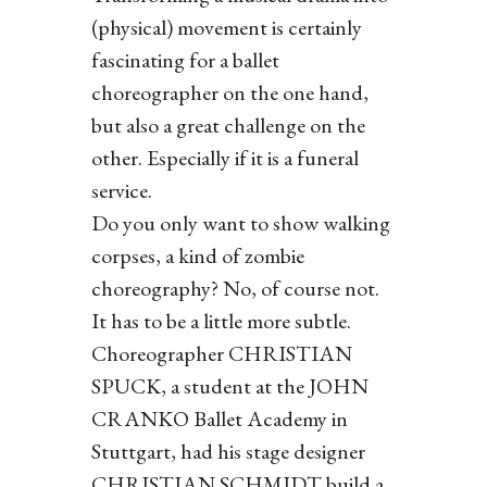
(physical) movement is certainly
fascinating for a ballet
choreographer on the one hand,
but also a great challenge on the
other. Especially if it is a funeral
service.
Do you only want to show walking
corpses, a kind of zombie
choreography? No, of course not.
It has to be a little more subtle.
Choreographer CHRISTIAN
SPUCK, a student at the JOHN
CRANKO Ballet Academy in
Stuttgart, had his stage designer
CHRISTIAN SCHMIDT build a