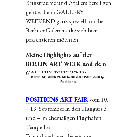
Kunsträume und Ateliers beteiligen
geht es beim GALLERY
WEEKEND ganz speziell um die
Berliner Galerien, die sich hier
präsentieren möchten.
Meine Highlights auf der
BERLIN ART WEEK und dem
GALLERY WEEKEND:
Berlin Art Week POSITIONS ART FAIR 2020 @
Positions
POSITIONS ART FAIR
vom 10.
– 13. September in den Hangars 3
und 4 im ehemaligen Flughafen
Tempelhof.
Es wird weltweit die einzige