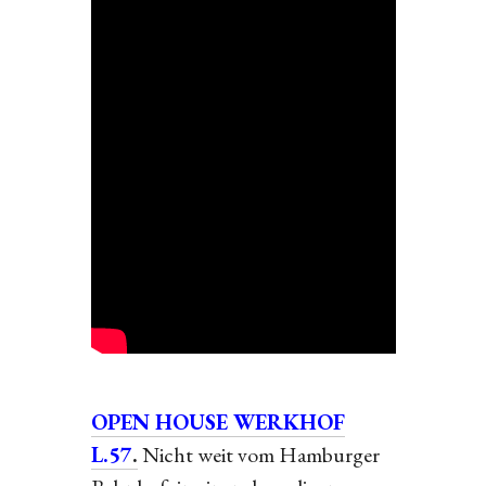
OPEN HOUSE WERKHOF
L.57
.
Nicht weit vom Hamburger