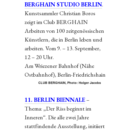
BERGHAIN STUDIO BERLIN
.
Kunstsammler Christian Boros
zeigt im Club BERGHAIN
Arbeiten von 100 zeitgenössischen
Künstlern, die in Berlin leben und
arbeiten. Vom 9. – 13. September,
12 – 20 Uhr.
Am Wriezener Bahnhof (Nähe
Ostbahnhof), Berlin-Friedrichshain
CLUB BERGHAIN, Photo: Holger Jacobs
11. BERLIN BIENNALE
–
Thema: „Der Riss beginnt im
Inneren“. Die alle zwei Jahre
stattfindende Ausstellung, initiiert