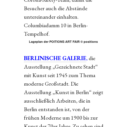
Besucher auch die Abstände
untereinander einhalten.
Columbiadamm 10 in Berlin-
Tempelhof.
Lageplan der POITIONS ART FAIR © positions
BERLINISCHE GALERIE
,
die
Ausstellung „Gezeichnete Stadt“
mit Kunst seit 1945 zum Thema
moderne Großstadt. Die
Ausstellung „Kunst in Berlin“ zeigt
ausschließlich Arbeiten, die in
Berlin entstanden ist, von der
frühen Moderne um 1900 bis zur
Kunst der 70er Jahre. Zu sehen sind