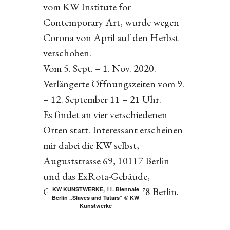
vom KW Institute for
Contemporary Art, wurde wegen
Corona von April auf den Herbst
verschoben.
Vom 5. Sept. – 1. Nov. 2020.
Verlängerte Öffnungszeiten vom 9.
– 12. September 11 – 21 Uhr.
Es findet an vier verschiedenen
Orten statt. Interessant erscheinen
mir dabei die KW selbst,
Auguststrasse 69, 10117 Berlin
und das ExRota-Gebäude,
Gottschedstrasse 4, 13578 Berlin.
KW KUNSTWERKE, 11. Biennale
Berlin „Slaves and Tatars“ © KW
Kunstwerke