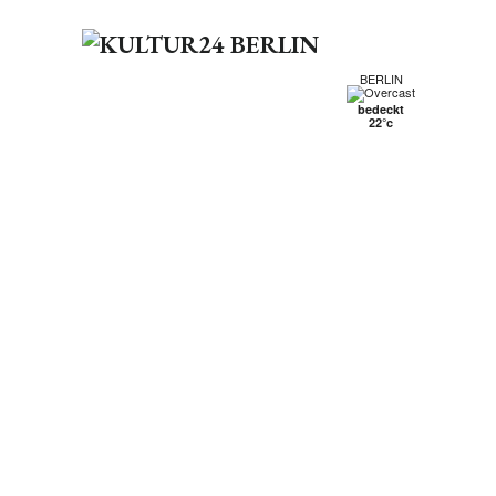
BERLIN
bedeckt
22°c