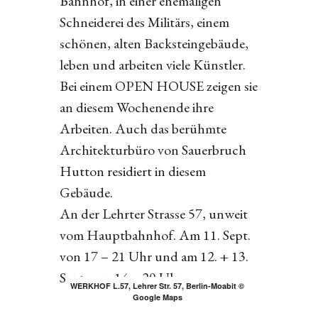
Bahnhof, in einer ehemaligen
Schneiderei des Militärs, einem
schönen, alten Backsteingebäude,
leben und arbeiten viele Künstler.
Bei einem OPEN HOUSE zeigen sie
an diesem Wochenende ihre
Arbeiten. Auch das berühmte
Architekturbüro von Sauerbruch
Hutton residiert in diesem
Gebäude.
An der Lehrter Strasse 57, unweit
vom Hauptbahnhof. Am 11. Sept.
von 17 – 21 Uhr und am 12. + 13.
Sept. von 14 – 20 Uhr.
WERKHOF L.57, Lehrer Str. 57, Berlin-Moabit ©
Google Maps