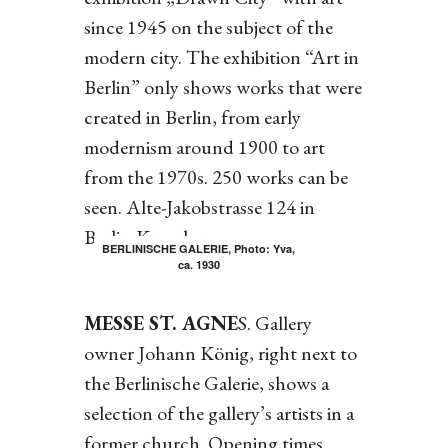
since 1945 on the subject of the
modern city. The exhibition “Art in
Berlin” only shows works that were
created in Berlin, from early
modernism around 1900 to art
from the 1970s. 250 works can be
seen. Alte-Jakobstrasse 124 in
Berlin-Kreuzberg.
BERLINISCHE GALERIE, Photo: Yva,
ca. 1930
MESSE ST. AGNE
S. Gallery
owner Johann König, right next to
the Berlinische Galerie, shows a
selection of the gallery’s artists in a
former church. Opening times