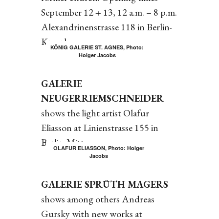
September 12 + 13, 12 a.m. – 8 p.m.
Alexandrinenstrasse 118 in Berlin-
Kreuzberg.
KÖNIG GALERIE ST. AGNES, Photo:
Holger Jacobs
GALERIE
NEUGERRIEMSCHNEIDER
shows the light artist Olafur
Eliasson at Linienstrasse 155 in
Berlin-Mitte.
OLAFUR ELIASSON, Photo: Holger
Jacobs
GALERIE SPRÜTH MAGERS
shows among others Andreas
Gursky with new works at