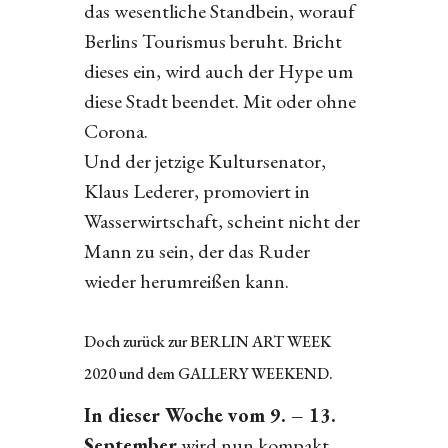
das wesentliche Standbein, worauf
Berlins Tourismus beruht. Bricht
dieses ein, wird auch der Hype um
diese Stadt beendet. Mit oder ohne
Corona.
Und der jetzige Kultursenator,
Klaus Lederer, promoviert in
Wasserwirtschaft, scheint nicht der
Mann zu sein, der das Ruder
wieder herumreißen kann.
Doch zurück zur BERLIN ART WEEK
2020 und dem GALLERY WEEKEND.
In dieser Woche vom 9. – 13.
September
wird nun kompakt