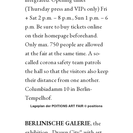
(Thursday press and VIPs only) Fri
+ Sat 2 p.m. – 8 p.m., Sun 1 p.m. – 6
p.m. Be sure to buy tickets online
on their homepage beforehand.
Only max. 750 people are allowed
at the fair at the same time. A so-
called corona safety team patrols
the hall so that the visitors also keep
their distance from one another.
Columbiadamm 10 in Berlin-
Tempelhof.
Lageplan der POITIONS ART FAIR © positions
BERLINISCHE GALERIE
, the
exhibition „Drawn City“ with art