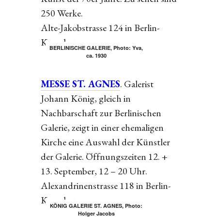
250 Werke.
Alte-Jakobstrasse 124 in Berlin-
Kreuzberg
BERLINISCHE GALERIE, Photo: Yva,
ca. 1930
MESSE ST. AGNES
. Galerist
Johann König, gleich in
Nachbarschaft zur Berlinischen
Galerie, zeigt in einer ehemaligen
Kirche eine Auswahl der Künstler
der Galerie. Öffnungszeiten 12. +
13. September, 12 – 20 Uhr.
Alexandrinenstrasse 118 in Berlin-
Kreuzberg.
KÖNIG GALERIE ST. AGNES, Photo:
Holger Jacobs