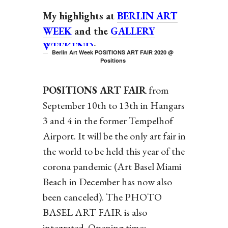
My highlights at
BERLIN ART
WEEK
and the
GALLERY
WEEKEND
:
Berlin Art Week POSITIONS ART FAIR 2020 @
Positions
POSITIONS ART FAIR
from
September 10th to 13th in Hangars
3 and 4 in the former Tempelhof
Airport. It will be the only art fair in
the world to be held this year of the
corona pandemic (Art Basel Miami
Beach in December has now also
been canceled). The PHOTO
BASEL ART FAIR is also
integrated. Opening times