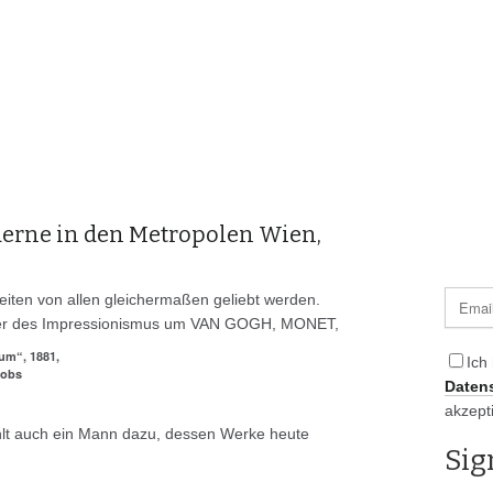
derne in den Metropolen Wien,
rbeiten von allen gleichermaßen geliebt werden.
Maler des Impressionismus um VAN GOGH, MONET,
um“, 1881,
Ich
cobs
Daten
akzept
hlt auch ein Mann dazu, dessen Werke heute