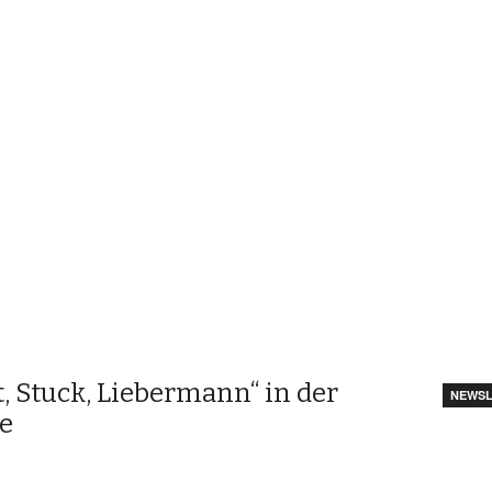
, Stuck, Liebermann“ in der
NEWSL
ie