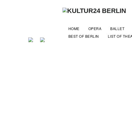
HOME
OPERA
BALLET
BEST OF BERLIN
LIST OF THE