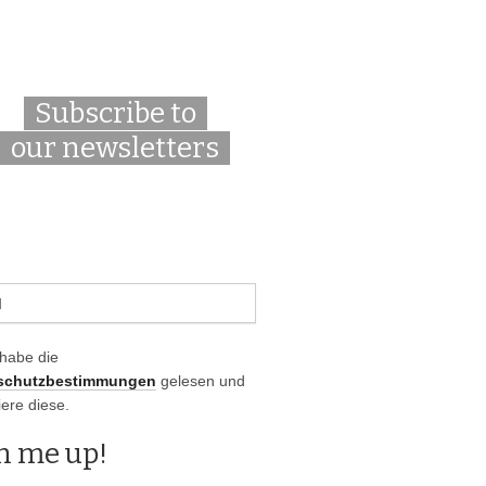
Subscribe to
our newsletters
 habe die
schutzbestimmungen
gelesen und
iere diese.