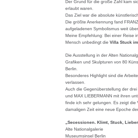
Der Grund für die große Zahl kam sich
erlaubt waren.
Das Ziel war die absolute künstlerisch
Die größte Anerkennung fand FRANZ 
aufgeladenen Symbolismus weit über
Meine Empfehlung: Bei einer Reise in 
Mensch unbedingt die
Villa Stuck 
Die Ausstellung in der Alten Nationalg
Grafiken und Skulpturen von 80 Küns
Berlin.
Besonderes Highlight sind die Arbei
verlassen.
Auch die Gegenüberstellung der d
und MAX LIEBERMANN mit ihren unter
finde ich sehr gelungen. Es zeigt die 
damaligen Zeit eine neue Epoche der
„Secessionen. Klimt, Stuck, Lieb
Alte Nationalgalerie
Museumsinsel Berlin