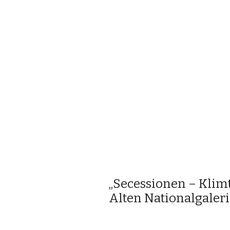
„Secessionen – Klimt
Alten Nationalgaler