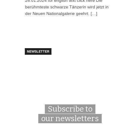
26.01.2024 for english text click here Die
berühmteste schwarze Tänzerin wird jetzt in
der Neuen Nationalgalerie geehrt. […]
NEWSLETTER
Subscribe to
our newsletters