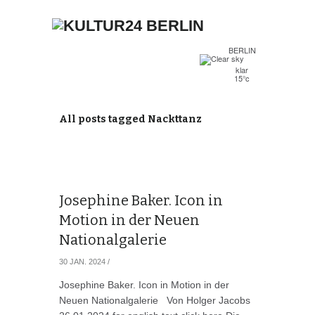
BERLIN
klar
15°c
All posts tagged Nackttanz
Josephine Baker. Icon in
Motion in der Neuen
Nationalgalerie
30 JAN. 2024
/
Josephine Baker. Icon in Motion in der
Neuen Nationalgalerie Von Holger Jacobs