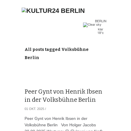
BERLIN
klar
18°c
All posts tagged Volksbühne
Berlin
Peer Gynt von Henrik Ibsen
in der Volksbühne Berlin
01 OKT. 2025
/
Peer Gynt von Henrik Ibsen in der
Volksbühne Berlin Von Holger Jacobs