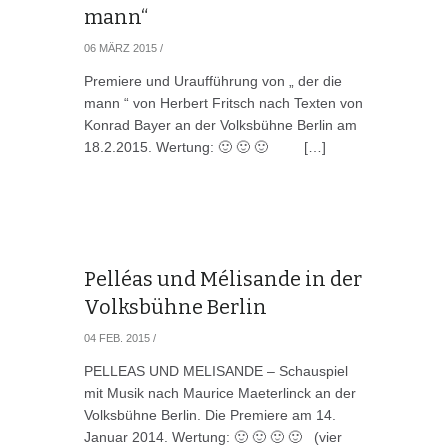
mann“
06 MÄRZ 2015
/
Premiere und Uraufführung von „ der die
mann “ von Herbert Fritsch nach Texten von
Konrad Bayer an der Volksbühne Berlin am
18.2.2015. Wertung: 🙂 🙂 🙂 […]
Pelléas und Mélisande in der
Volksbühne Berlin
04 FEB. 2015
/
PELLEAS UND MELISANDE – Schauspiel
mit Musik nach Maurice Maeterlinck an der
Volksbühne Berlin. Die Premiere am 14.
Januar 2014. Wertung: 🙂 🙂 🙂 🙂 (vier