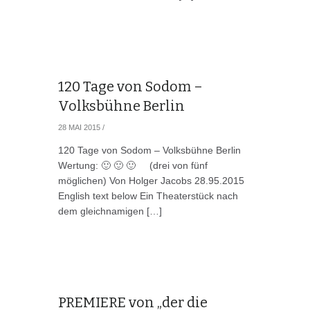
120 Tage von Sodom –
Volksbühne Berlin
28 MAI 2015
/
120 Tage von Sodom – Volksbühne Berlin
Wertung: 🙂 🙂 🙂 (drei von fünf
möglichen) Von Holger Jacobs 28.95.2015
English text below Ein Theaterstück nach
dem gleichnamigen […]
PREMIERE von „der die