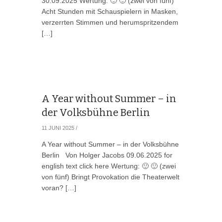
30.09.2025 Wertung: 🙂 🙂 (zwei von fünf)
Acht Stunden mit Schauspielern in Masken,
verzerrten Stimmen und herumspritzendem
[…]
A Year without Summer – in
der Volksbühne Berlin
11 JUNI 2025
/
A Year without Summer – in der Volksbühne
Berlin Von Holger Jacobs 09.06.2025 for
english text click here Wertung: 🙂 🙂 (zwei
von fünf) Bringt Provokation die Theaterwelt
voran? […]