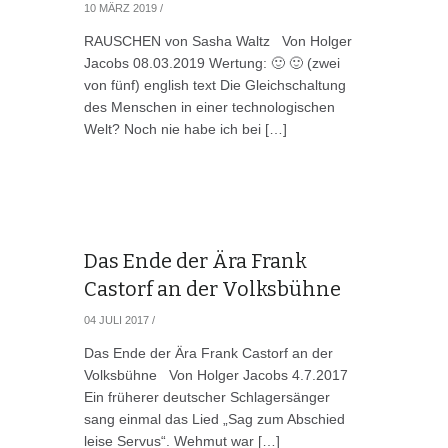
10 MÄRZ 2019
/
RAUSCHEN von Sasha Waltz Von Holger
Jacobs 08.03.2019 Wertung: 🙂 🙂 (zwei
von fünf) english text Die Gleichschaltung
des Menschen in einer technologischen
Welt? Noch nie habe ich bei […]
Das Ende der Ära Frank
Castorf an der Volksbühne
04 JULI 2017
/
Das Ende der Ära Frank Castorf an der
Volksbühne Von Holger Jacobs 4.7.2017
Ein früherer deutscher Schlagersänger
sang einmal das Lied „Sag zum Abschied
leise Servus“. Wehmut war […]