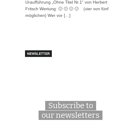
Uraufführung „Ohne Titel Nr.1“ von Herbert
Fritsch Wertung: 🙂 🙂 🙂 🙂 (vier von fünf
möglichen) Wer vor […]
NEWSLETTER
Subscribe to
our newsletters