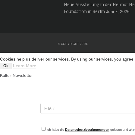
Neue Ausstellung in der Helmut N
Foundation in Berlin
Juni 7, 2026
© COPYRIGHT 2026.
Cookies help us deliver our services. By using our services, you agree 
Learn More
Ok
Kultur-Newsletter
Ich habe die
Datenschutzbestimmungen
gelesen und akze