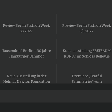
Review Berlin Fashion Week
Preview Berlin Fashion Week
SS 2027
S/S 2027
Tausendmal Berlin – 30 Jahre
Kunstausstellung FREIRAUM
Hamburger Bahnhof
KUNST im Schloss Bellevue
Neue Ausstellung in der
Premiere „Fearful
Helmut Newton Foundation
Symmetries“ vom
in Berlin
Staatsballett Berlin