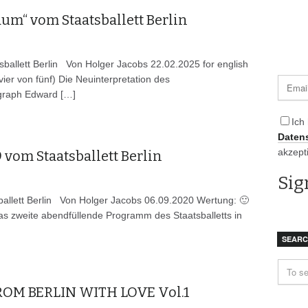
m“ vom Staatsballett Berlin
allett Berlin Von Holger Jacobs 22.02.2025 for english
vier von fünf) Die Neuinterpretation des
raph Edward […]
Ich
Daten
akzept
om Staatsballett Berlin
ett Berlin Von Holger Jacobs 06.09.2020 Wertung: 🙂
 Das zweite abendfüllende Programm des Staatsballetts in
SEAR
– FROM BERLIN WITH LOVE Vol.1