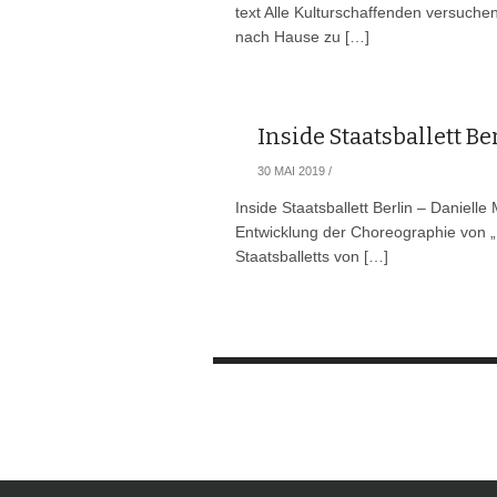
text Alle Kulturschaffenden versuche
nach Hause zu […]
Inside Staatsballett Be
30 MAI 2019
/
Inside Staatsballett Berlin – Daniell
Entwicklung der Choreographie von „Ha
Staatsballetts von […]