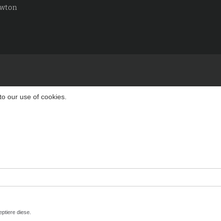
ewton
to our use of cookies.
ptiere diese.