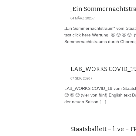
„Ein Sommernachtstrau
04 MÄRZ 2025
/
„Ein Sommernachtstraum“ vom Staatsb
text click here Wertung: 🙂 🙂 🙂 🙂 (
Sommernachtstraums durch Choreog
LAB_WORKS COVID_19 v
07 SEP. 2020
/
LAB_WORKS COVID_19 vom Staatsball
🙂 🙂 🙂 (vier von fünf) English text
der neuen Saison […]
Staatsballett – live 