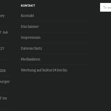
KONTAKT
sey
Kontakt
Disclaimer
7
Juli
Impressum
Datenschutz
027
Mediadaten
Werbung auf kultur24.berlin
2026
burger
T im