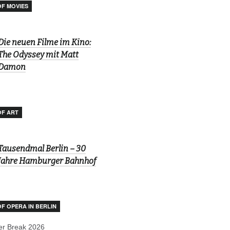
OF MOVIES
Die neuen Filme im Kino:
The Odyssey mit Matt
Damon
OF ART
Tausendmal Berlin – 30
Jahre Hamburger Bahnhof
OF OPERA IN BERLIN
r Break 2026