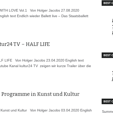
BEST 
N WITH LOVE Vol.1 Von Holger Jacobs 27.08.2020
glish text Endlich wieder Ballett live – Das Staatsballett
ltur24 TV – HALF LIFE
BEST 
ALF LIFE Von Holger Jacobs 23.04.2020 English text
tube Kanal kultur24 TV zeigen wir kurze Trailer über die
e Programme in Kunst und Kultur
BEST 
 Kunst und Kultur Von Holger Jacobs 03.04.2020 English
Summe