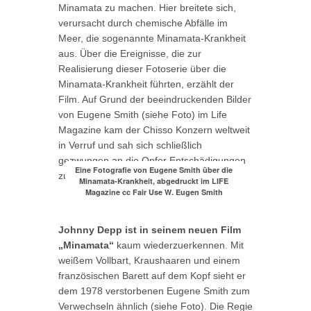
Minamata zu machen. Hier breitete sich,
verursacht durch chemische Abfälle im
Meer, die sogenannte Minamata-Krankheit
aus. Über die Ereignisse, die zur
Realisierung dieser Fotoserie über die
Minamata-Krankheit führten, erzählt der
Film. Auf Grund der beeindruckenden Bilder
von Eugene Smith (siehe Foto) im Life
Magazine kam der Chisso Konzern weltweit
in Verruf und sah sich schließlich
gezwungen an die Opfer Entschädigungen
Eine Fotografie von Eugene Smith über die
zu zahlen.
Minamata-Krankheit, abgedruckt im LIFE
Magazine cc Fair Use W. Eugen Smith
Johnny Depp ist in seinem neuen Film
„Minamata“
kaum wiederzuerkennen. Mit
weißem Vollbart, Kraushaaren und einem
französischen Barett auf dem Kopf sieht er
dem 1978 verstorbenen Eugene Smith zum
Verwechseln ähnlich (siehe Foto). Die Regie