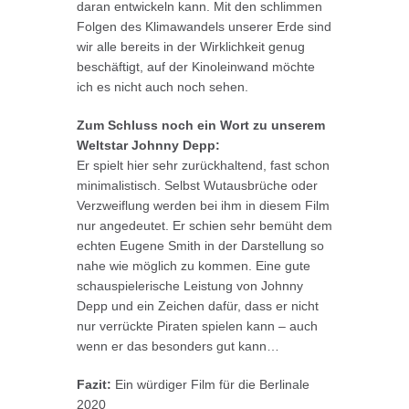
daran entwickeln kann. Mit den schlimmen
Folgen des Klimawandels unserer Erde sind
wir alle bereits in der Wirklichkeit genug
beschäftigt, auf der Kinoleinwand möchte
ich es nicht auch noch sehen.
Zum Schluss noch ein Wort
zu unserem
Weltstar Johnny Depp:
Er spielt hier sehr zurückhaltend, fast schon
minimalistisch. Selbst Wutausbrüche oder
Verzweiflung werden bei ihm in diesem Film
nur angedeutet. Er schien sehr bemüht dem
echten Eugene Smith in der Darstellung so
nahe wie möglich zu kommen. Eine gute
schauspielerische Leistung von Johnny
Depp und ein Zeichen dafür, dass er nicht
nur verrückte Piraten spielen kann – auch
wenn er das besonders gut kann…
Fazit:
Ein würdiger Film für die Berlinale
2020