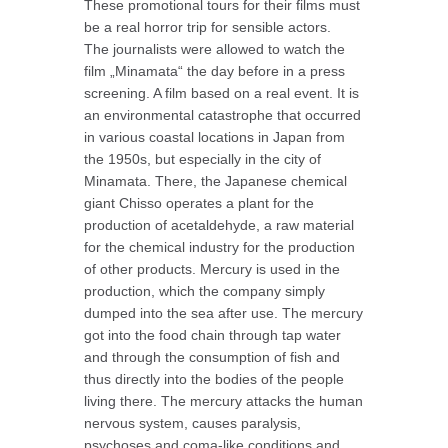
These promotional tours for their films must
be a real horror trip for sensible actors.
The journalists were allowed to watch the
film „Minamata“ the day before in a press
screening. A film based on a real event. It is
an environmental catastrophe that occurred
in various coastal locations in Japan from
the 1950s, but especially in the city of
Minamata. There, the Japanese chemical
giant Chisso operates a plant for the
production of acetaldehyde, a raw material
for the chemical industry for the production
of other products. Mercury is used in the
production, which the company simply
dumped into the sea after use. The mercury
got into the food chain through tap water
and through the consumption of fish and
thus directly into the bodies of the people
living there. The mercury attacks the human
nervous system, causes paralysis,
psychoses and coma-like conditions and