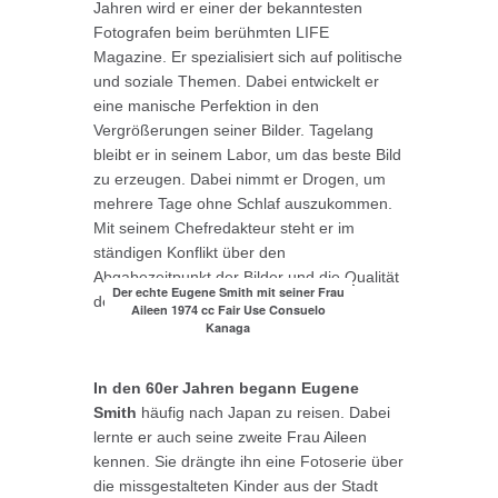
Jahren wird er einer der bekanntesten
Fotografen beim berühmten LIFE
Magazine. Er spezialisiert sich auf politische
und soziale Themen. Dabei entwickelt er
eine manische Perfektion in den
Vergrößerungen seiner Bilder. Tagelang
bleibt er in seinem Labor, um das beste Bild
zu erzeugen. Dabei nimmt er Drogen, um
mehrere Tage ohne Schlaf auszukommen.
Mit seinem Chefredakteur steht er im
ständigen Konflikt über den
Abgabezeitpunkt der Bilder und die Qualität
Der echte Eugene Smith mit seiner Frau
des Drucks.
Aileen 1974 cc Fair Use Consuelo
Kanaga
In den 60er Jahren begann Eugene
Smith
häufig nach Japan zu reisen. Dabei
lernte er auch seine zweite Frau Aileen
kennen. Sie drängte ihn eine Fotoserie über
die missgestalteten Kinder aus der Stadt