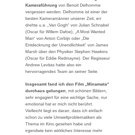
Kameraführung
von Benoit Delhomme
vergessen werden. Delhomme ist einer der
besten Kameramänner unserer Zeit, err
drehte u.a. „Van Gogh“ von Julian Schnabel
(Oscar für Willem Dafoe), „A Most Wanted
Man“ von Anton Corbijn oder „Die
Entdecknung der Unendlichkeit“ von James
Marsh über den Physiker Stephen Hawkins
(Oscar für Eddie Redmayne). Der Regisseur
Andrew Levitas hatte also ein
hervorragendes Team an seiner Seite.
Insgesamt fand ich den Film „Minamata“
durchaus gelungen
, mit schönen Bildern,
sehr engagiert für eine wichtige Sache, nur
emotional hat er mich nicht berührt.
Vielleicht liegt es daran, dass ich einfach
schon zu viele Umweltproblematiken als
Thema im Kino gesehen habe und
irgendwie kein wirkliches Interesse mehr