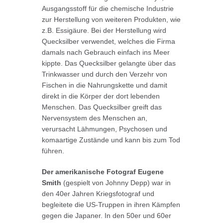
Ausgangsstoff für die chemische Industrie
zur Herstellung von weiteren Produkten, wie
z.B. Essigäure. Bei der Herstellung wird
Quecksilber verwendet, welches die Firma
damals nach Gebrauch einfach ins Meer
kippte. Das Quecksilber gelangte über das
Trinkwasser und durch den Verzehr von
Fischen in die Nahrungskette und damit
direkt in die Körper der dort lebenden
Menschen. Das Quecksilber greift das
Nervensystem des Menschen an,
verursacht Lähmungen, Psychosen und
komaartige Zustände und kann bis zum Tod
führen.
Der amerikanische Fotograf Eugene
Smith
(gespielt von Johnny Depp) war in
den 40er Jahren Kriegsfotograf und
begleitete die US-Truppen in ihren Kämpfen
gegen die Japaner. In den 50er und 60er