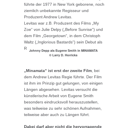
führte der 1977 in New York geborene, noch
ziemlich unbekannte Regisseur und
Produzent Andrew Levitas.
Levitas war z.B. Produzent des Films „My
Zoe“ von Julie Delpy („Before Sunrise“) und
dem Film „Georgetown“, in dem Christoph
Waltz („Inglorious Bastards“) sein Debut als
Regisseur gibt.
Johnny Depp als Eugene Smith in MINAMATA
© Larry D. Horricks
„Minamata“ ist erst der zweite Film
, bei
dem Andrew Levitas Regie führte. Der Film
ist ihm im Prinzip gut gelungen, von einigen
Längen abgesehen. Levitas versucht die
künstlerische Arbeit von Eugene Smith
besonders eindrucksvoll herauszustellen,
was teilweise zu sehr schönen Aufnahmen,
teilweise aber auch zu Längen führt.
Dabei darf aber nicht die hervorragende