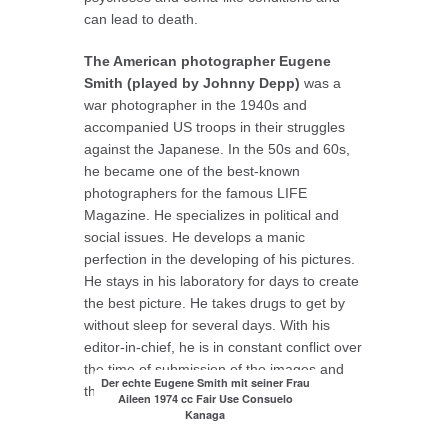
can lead to death.
The American photographer Eugene
Smith (played by Johnny Depp)
was a
war photographer in the 1940s and
accompanied US troops in their struggles
against the Japanese. In the 50s and 60s,
he became one of the best-known
photographers for the famous LIFE
Magazine. He specializes in political and
social issues. He develops a manic
perfection in the developing of his pictures.
He stays in his laboratory for days to create
the best picture. He takes drugs to get by
without sleep for several days. With his
editor-in-chief, he is in constant conflict over
the time of submission of the images and
Der echte Eugene Smith mit seiner Frau
the quality of the print.
Aileen 1974 cc Fair Use Consuelo
Kanaga