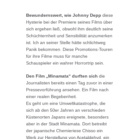
Bewundernswert, wie Johnny Depp
diese
Hysterie bei der Premiere seines Films über
sich ergehen ließ, obwohl ihm deutlich seine
Schüchternheit und Sensibilität anzumerken
ist. Ich an seiner Stelle hätte schlichtweg
Panik bekommen. Diese Promotions-Touren
für ihre Filme muss für manche
Schauspieler ein wahrer Horrortrip sein.
Den Film „Minamata“ durften sich
die
Journalisten bereits einen Tag zuvor in einer
Pressevorführung ansehen. Ein Film nach
einer realen Begebenheit.
Es geht um eine Umweltkatastrophe, die
sich ab den 50er Jahren an verschieden
Küstenorten Japans ereignete, besonders
aber in der Stadt Minamata. Dort betreibt
der japanische Chemieriese Chisso ein
Werk zur Herstellung von Acetaldehyd, ein