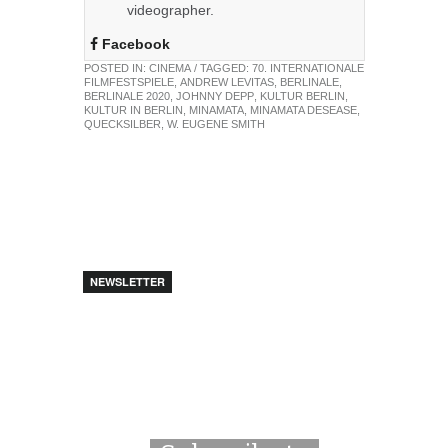
videographer.
Facebook
POSTED IN:
CINEMA
/ TAGGED:
70. INTERNATIONALE
FILMFESTSPIELE
,
ANDREW LEVITAS
,
BERLINALE
,
BERLINALE 2020
,
JOHNNY DEPP
,
KULTUR BERLIN
,
KULTUR IN BERLIN
,
MINAMATA
,
MINAMATA DESEASE
,
QUECKSILBER
,
W. EUGENE SMITH
NEWSLETTER