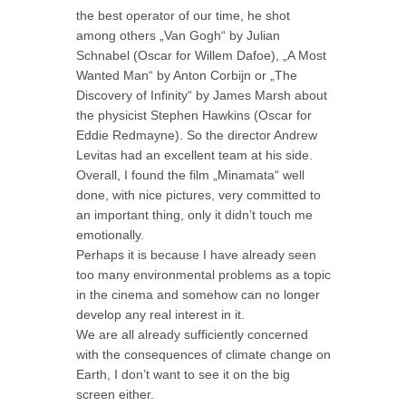
the best operator of our time, he shot
among others „Van Gogh“ by Julian
Schnabel (Oscar for Willem Dafoe), „A Most
Wanted Man“ by Anton Corbijn or „The
Discovery of Infinity“ by James Marsh about
the physicist Stephen Hawkins (Oscar for
Eddie Redmayne). So the director Andrew
Levitas had an excellent team at his side.
Overall, I found the film „Minamata“ well
done, with nice pictures, very committed to
an important thing, only it didn’t touch me
emotionally.
Perhaps it is because I have already seen
too many environmental problems as a topic
in the cinema and somehow can no longer
develop any real interest in it.
We are all already sufficiently concerned
with the consequences of climate change on
Earth, I don’t want to see it on the big
screen either.