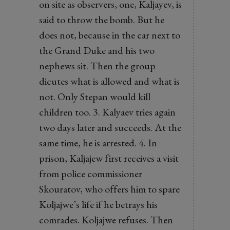
on site as observers, one, Kaljayev, is
said to throw the bomb. But he
does not, because in the car next to
the Grand Duke and his two
nephews sit. Then the group
dicutes what is allowed and what is
not. Only Stepan would kill
children too. 3. Kalyaev tries again
two days later and succeeds. At the
same time, he is arrested. 4. In
prison, Kaljajew first receives a visit
from police commissioner
Skouratov, who offers him to spare
Koljajwe’s life if he betrays his
comrades. Koljajwe refuses. Then