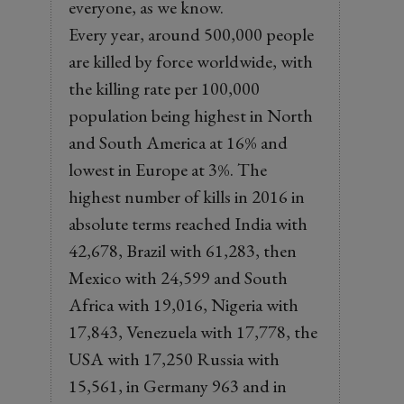
everyone, as we know.
Every year, around 500,000 people
are killed by force worldwide, with
the killing rate per 100,000
population being highest in North
and South America at 16% and
lowest in Europe at 3%. The
highest number of kills in 2016 in
absolute terms reached India with
42,678, Brazil with 61,283, then
Mexico with 24,599 and South
Africa with 19,016, Nigeria with
17,843, Venezuela with 17,778, the
USA with 17,250 Russia with
15,561, in Germany 963 and in