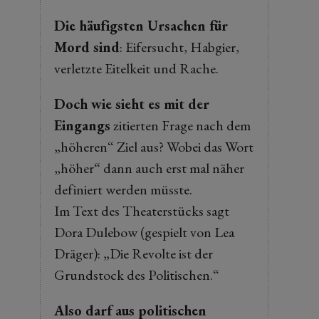
Die häufigsten Ursachen für
Mord sind
: Eifersucht, Habgier,
verletzte Eitelkeit und Rache.
Doch wie sieht es mit der
Eingangs
zitierten Frage nach dem
„höheren“ Ziel aus? Wobei das Wort
„höher“ dann auch erst mal näher
definiert werden müsste.
Im Text des Theaterstücks sagt
Dora Dulebow (gespielt von Lea
Dräger): „Die Revolte ist der
Grundstock des Politischen.“
Also darf aus politischen