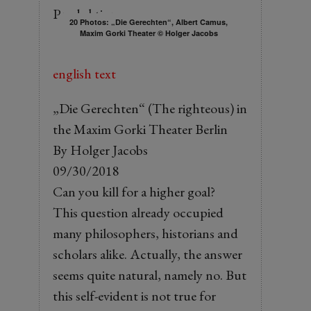
Produktion:
20 Photos: „Die Gerechten“, Albert Camus,
Maxim Gorki Theater © Holger Jacobs
english text
„Die Gerechten“ (The righteous) in
the Maxim Gorki Theater Berlin
By Holger Jacobs
09/30/2018
Can you kill for a higher goal?
This question already occupied
many philosophers, historians and
scholars alike. Actually, the answer
seems quite natural, namely no. But
this self-evident is not true for