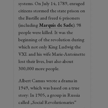
systems. On July 14, 1789, enraged
citizens stormed the state prison on
the Bastille and freed 6 prisoners
(including
Marquis de Sade
). 98
people were killed. It was the
beginning of the revolution during
which not only King Ludwig the
VXI. and his wife Marie-Antoinette
lost their lives, but also about
300,000 more people.
Albert Camus wrote a drama in
1949, which was based on a true
story: In 1905, a group in Russia
called „Social Revolutionaries“