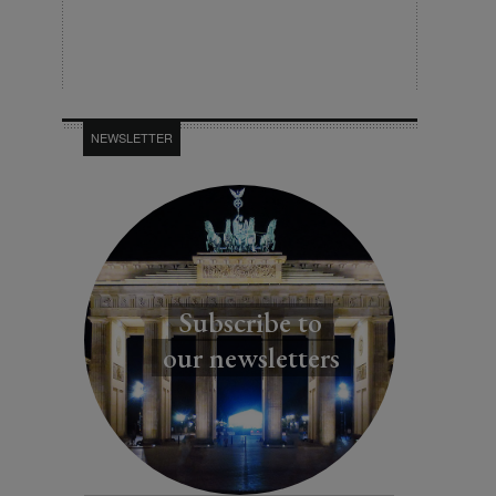
NEWSLETTER
Subscribe to
our newsletters