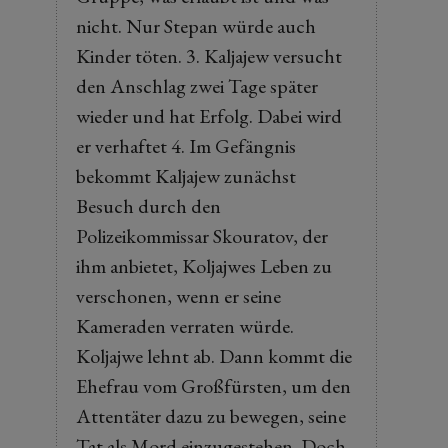
nicht. Nur Stepan würde auch
Kinder töten. 3. Kaljajew versucht
den Anschlag zwei Tage später
wieder und hat Erfolg. Dabei wird
er verhaftet 4. Im Gefängnis
bekommt Kaljajew zunächst
Besuch durch den
Polizeikommissar Skouratov, der
ihm anbietet, Koljajwes Leben zu
verschonen, wenn er seine
Kameraden verraten würde.
Koljajwe lehnt ab. Dann kommt die
Ehefrau vom Großfürsten, um den
Attentäter dazu zu bewegen, seine
Tat als Mord einzugestehen. Doch