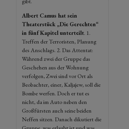
gibt.
Albert Camus hat sein
Theaterstück „Die Gerechten“
in fünf Kapitel unterteilt
. 1.
Treffen der Terroristen, Planung
des Anschlags. 2. Das Attentat:
Während zwei der Gruppe das
Geschehen aus der Wohnung
verfolgen, Zwei sind vor Ort als
Beobachter, einer, Kaljajew, soll die
Bombe werfen. Doch er tut es
nicht, da im Auto neben den
Großfürsten auch seine beiden
Neffen sitzen. Danach dikutiert die
Gruppe, was erlaubt ist und was