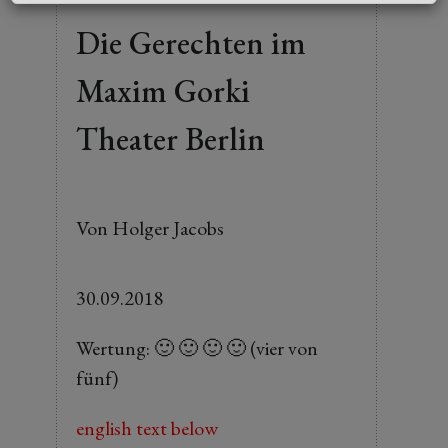
Die Gerechten im
Maxim Gorki
Theater Berlin
Von Holger Jacobs
30.09.2018
Wertung: 🙂 🙂 🙂 🙂 (vier von
fünf)
english text below