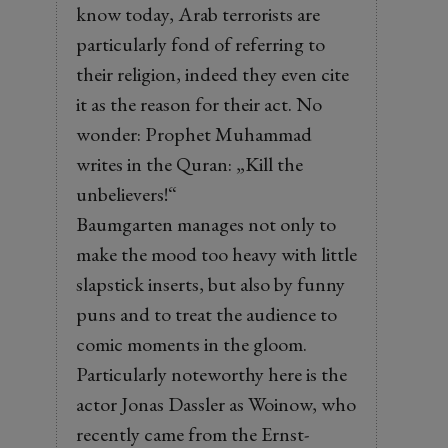
know today, Arab terrorists are
particularly fond of referring to
their religion, indeed they even cite
it as the reason for their act. No
wonder: Prophet Muhammad
writes in the Quran: „Kill the
unbelievers!“
Baumgarten manages not only to
make the mood too heavy with little
slapstick inserts, but also by funny
puns and to treat the audience to
comic moments in the gloom.
Particularly noteworthy here is the
actor Jonas Dassler as Woinow, who
recently came from the Ernst-