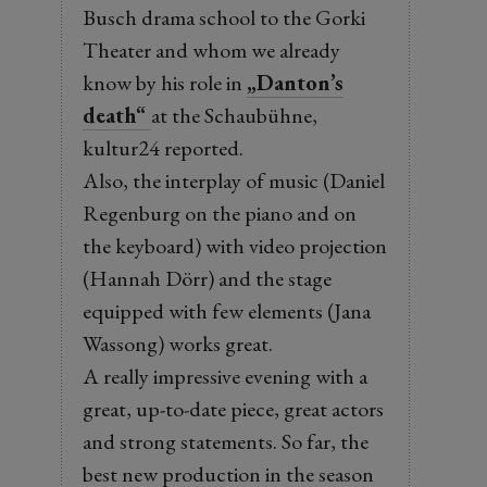
Busch drama school to the Gorki
Theater and whom we already
know by his role in
„Danton’s
death“
at the Schaubühne,
kultur24 reported.
Also, the interplay of music (Daniel
Regenburg on the piano and on
the keyboard) with video projection
(Hannah Dörr) and the stage
equipped with few elements (Jana
Wassong) works great.
A really impressive evening with a
great, up-to-date piece, great actors
and strong statements. So far, the
best new production in the season