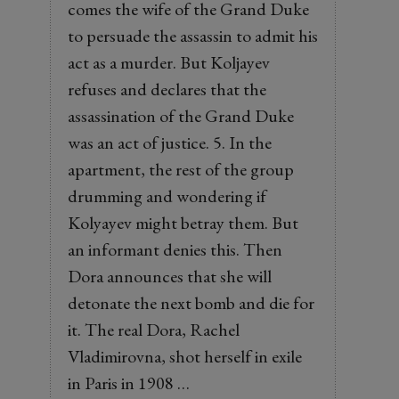
comes the wife of the Grand Duke
to persuade the assassin to admit his
act as a murder. But Koljayev
refuses and declares that the
assassination of the Grand Duke
was an act of justice. 5. In the
apartment, the rest of the group
drumming and wondering if
Kolyayev might betray them. But
an informant denies this. Then
Dora announces that she will
detonate the next bomb and die for
it. The real Dora, Rachel
Vladimirovna, shot herself in exile
in Paris in 1908 …