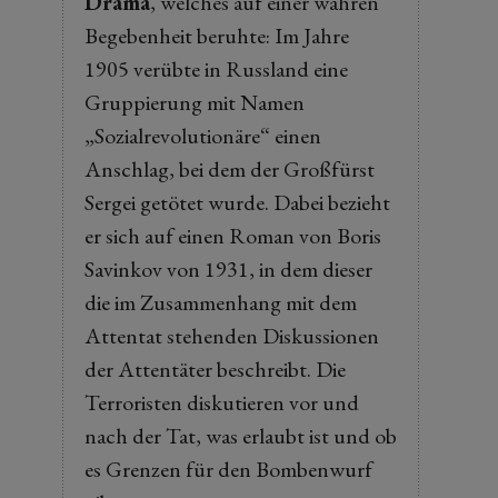
Drama
, welches auf einer wahren
Begebenheit beruhte: Im Jahre
1905 verübte in Russland eine
Gruppierung mit Namen
„Sozialrevolutionäre“ einen
Anschlag, bei dem der Großfürst
Sergei getötet wurde. Dabei bezieht
er sich auf einen Roman von Boris
Savinkov von 1931, in dem dieser
die im Zusammenhang mit dem
Attentat stehenden Diskussionen
der Attentäter beschreibt. Die
Terroristen diskutieren vor und
nach der Tat, was erlaubt ist und ob
es Grenzen für den Bombenwurf