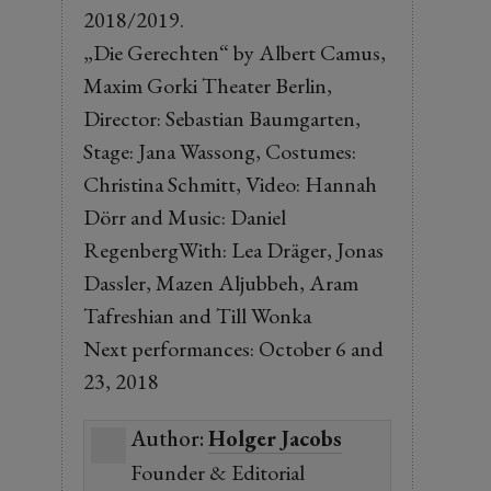
2018/2019.
„Die Gerechten“ by Albert Camus,
Maxim Gorki Theater Berlin,
Director: Sebastian Baumgarten,
Stage: Jana Wassong, Costumes:
Christina Schmitt, Video: Hannah
Dörr and Music: Daniel
RegenbergWith: Lea Dräger, Jonas
Dassler, Mazen Aljubbeh, Aram
Tafreshian and Till Wonka
Next performances: October 6 and
23, 2018
Author:
Holger Jacobs
Founder & Editorial