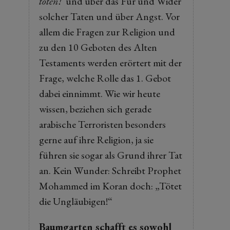
töten!‘
und über das Für und Wider
solcher Taten und über Angst. Vor
allem die Fragen zur Religion und
zu den 10 Geboten des Alten
Testaments werden erörtert mit der
Frage, welche Rolle das 1. Gebot
dabei einnimmt. Wie wir heute
wissen, beziehen sich gerade
arabische Terroristen besonders
gerne auf ihre Religion, ja sie
führen sie sogar als Grund ihrer Tat
an. Kein Wunder: Schreibt Prophet
Mohammed im Koran doch: „Tötet
die Ungläubigen!“
Baumgarten schafft es sowohl