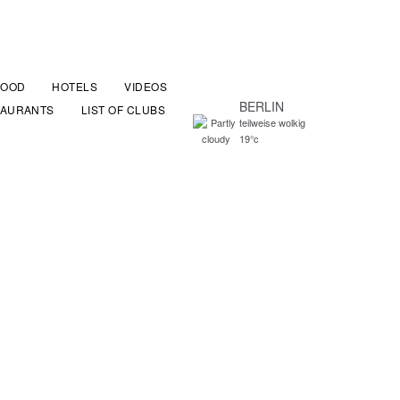
FOOD
HOTELS
VIDEOS
BERLIN
TAURANTS
LIST OF CLUBS
teilweise wolkig
19°c