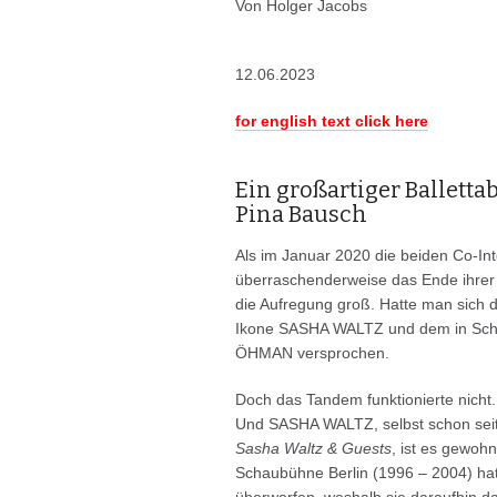
Von Holger Jacobs
12.06.2023
for english text click here
Ein großartiger Ballett
Pina Bausch
Als im Januar 2020 die beiden C
überraschenderweise das Ende ihrer
die Aufregung groß. Hatte man sich d
Ikone SASHA WALTZ und dem in Sc
ÖHMAN versprochen.
Doch das Tandem funktionierte nicht.
Und SASHA WALTZ, selbst schon seit 
Sasha Waltz & Guests
, ist es gewohn
Schaubühne Berlin (1996 – 2004) h