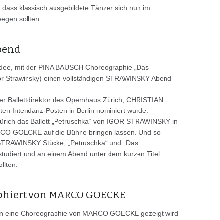
 dass klassisch ausgebildete Tänzer sich nun im
egen sollten.
abend
Idee, mit der PINA BAUSCH Choreographie „Das
gor Strawinsky) einen vollständigen STRAWINSKY Abend
e der Ballettdirektor des Opernhaus Zürich, CHRISTIAN
ten Intendanz-Posten in Berlin nominiert wurde.
Zürich das Ballett „Petruschka“ von IGOR STRAWINSKY in
CO GOECKE auf die Bühne bringen lassen. Und so
 STRAWINSKY Stücke, „Petruschka“ und „Das
nstudiert und an einem Abend unter dem kurzen Titel
llten.
aphiert von MARCO GOECKE
erlin eine Choreographie von MARCO GOECKE gezeigt wird