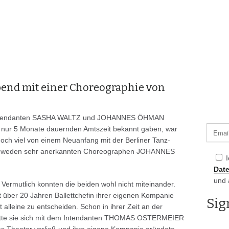
abend mit einer Choreographie von
o-Intendanten SASHA WALTZ und JOHANNES ÖHMAN
 nur 5 Monate dauernden Amtszeit bekannt gaben, war
och viel von einem Neuanfang mit der Berliner Tanz-
hweden sehr anerkannten Choreographen JOHANNES
Dat
und 
 Vermutlich konnten die beiden wohl nicht miteinander.
über 20 Jahren Ballettchefin ihrer eigenen Kompanie
t alleine zu entscheiden. Schon in ihrer Zeit an der
atte sie sich mit dem Intendanten THOMAS OSTERMEIER