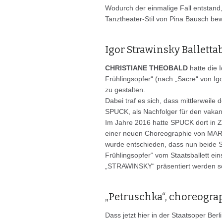
Wodurch der einmalige Fall entstand,
Tanztheater-Stil von Pina Bausch bew
Igor Strawinsky Ballett
CHRISTIANE THEOBALD
hatte die 
Frühlingsopfer“ (nach „Sacre“ von I
zu gestalten.
Dabei traf es sich, dass mittlerweil
SPUCK, als Nachfolger für den vakan
Im Jahre 2016 hatte SPUCK dort in 
einer neuen Choreographie von MAR
wurde entschieden, dass nun beide
Frühlingsopfer“ vom Staatsballett ei
„STRAWINSKY“ präsentiert werden so
„Petruschka“, choreogr
Dass jetzt hier in der Staatsoper B