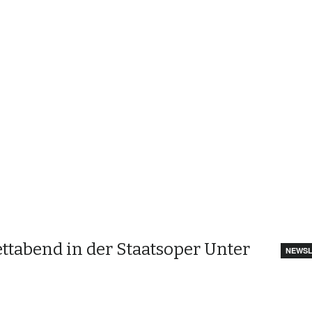
ettabend in der Staatsoper Unter
NEWSL