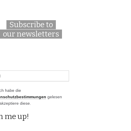
Subscribe to
our newsletters
Ich habe die
enschutzbestimmungen
gelesen
akzeptiere diese.