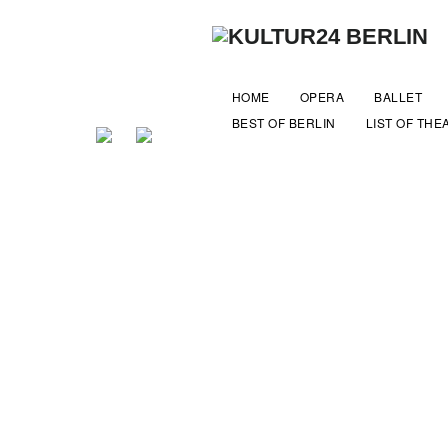
HOME
OPERA
BALLET
BEST OF BERLIN
LIST OF THE