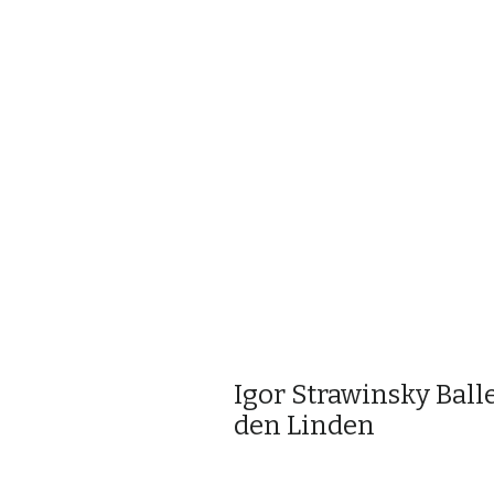
Igor Strawinsky Ball
den Linden