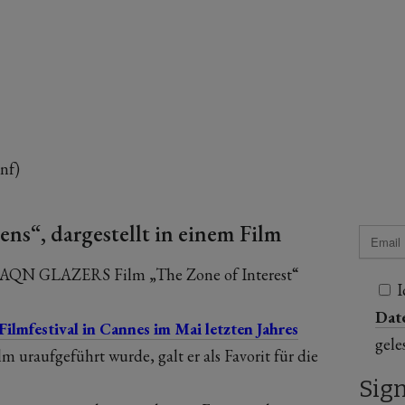
nf)
ens“, dargestellt in einem Film
HAQN GLAZERS Film „The Zone of Interest“
I
Dat
Filmfestival in Cannes im Mai letzten Jahres
gele
lm uraufgeführt wurde, galt er als Favorit für die