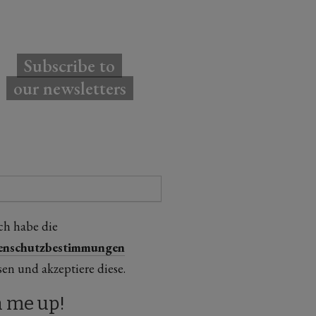
Subscribe to
our newsletters
ch habe die
enschutzbestimmungen
sen und akzeptiere diese.