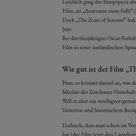
Letztlich ging der Hauptpreis a
Film, an „Anatomie eines Falls“ 
Doch „The Zone of Interest“ be
Jury.
Bei der diesjährigen Oscar-Verlei
Film in einer ausländischen Spra
Wie gut ist der Film „T
Nun, es kommt darauf an, was de
Möchte der Zuschauer Unterhaltu
Will er aber ein intelligent ge
Unterton und historischem Bezug, 
Dadurch, dass man schon im Vorf
hat (der Film zeigt den Lager