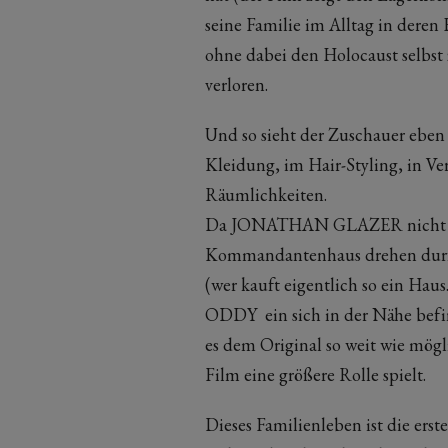
seine Familie im Alltag in deren
ohne dabei den Holocaust selbst 
verloren.
Und so sieht der Zuschauer eben 
Kleidung, im Hair-Styling, in V
Räumlichkeiten.
Da JONATHAN GLAZER nicht in
Kommandantenhaus drehen durfte,
(wer kauft eigentlich so ein Hau
ODDY ein sich in der Nähe befin
es dem Original so weit wie mögl
Film eine größere Rolle spielt.
Dieses Familienleben ist die ers