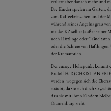
verliert aber danach mehr und meh
Die Kinder spielen im Garten,
zum Kaffeekränzchen und der Man
während seines Angelns grau von
nie das KZ selber (außer seiner
noch Häftlinge oder Gräueltaten
oder die Schreie von Häftlinge
der Krematorien.
Der einzige Höhepunkt kommt et
Rudolf Höß (CHRISTIAN FRIEDEL
werden, wogegen sich die Eh
sträubt, da sie sich doch so „schö
dass sie mit ihren Kindern bleib
Oranienburg zieht.