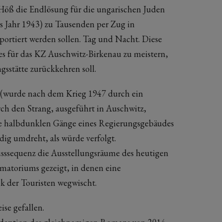
ß die Endlösung für die ungarischen Juden
as Jahr 1943) zu Tausenden per Zug in
ortiert werden sollen. Tag und Nacht. Diese
 es für das KZ Auschwitz-Birkenau zu meistern,
gsstätte zurückkehren soll.
(wurde nach dem Krieg 1947 durch ein
ch den Strang, ausgeführt in Auschwitz,
ie halbdunklen Gänge eines Regierungsgebäudes
dig umdreht, als würde verfolgt.
usssequenz die Ausstellungsräume des heutigen
matoriums gezeigt, in denen eine
 der Touristen wegwischt.
ise gefallen.