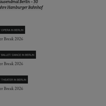
ausendmal Berlin – 30
ahre Hamburger Bahnhof
 OPERA IN BERLIN
r Break 2026
 BALLET/ DANCE IN BERLIN
r Break 2026
 THEATER IN BERLIN
r Break 2026