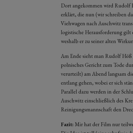
Dort angekommen wird Rudolf Hö
erklärt, die nun (wir schreiben d
Viehwagen nach Auschwitz transp
logistische Herausforderung gilt
weshalb er zu seiner alten Wirkun
Am Ende sieht man Rudolf Höß 
polnisches Gericht zum Tode dur
verurteilt) am Abend langsam d
entlang gehen, wobei er sich stän
Parallel dazu werden in der Schl
Auschwitz einschließlich des Kre
Reinigungsmannschaft den Dreck
Fazit:
Mir hat der Film nur teilwe