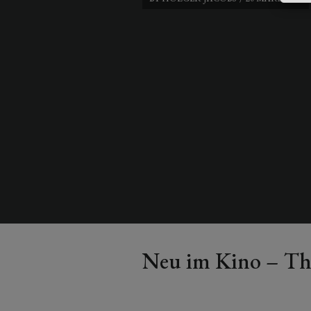
Neu im Kino – The