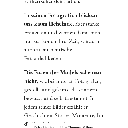
vorherrschenden Farben.
In seinen Fotografien blicken
uns kaum lächelnde
, aber starke
Frauen an und werden damit nicht
nur zu Ikonen ihrer Zeit, sondern
auch zu authentische
Persönlichkeiten.
Die Posen der Models scheinen
nicht
, wie bei anderen Fotografen,
gestellt und gekünstelt, sondern
bewusst und selbstbestimmt. In
jedem seiner Bilder erzählt er
Geschichten. Stories. Momente, für
die Ewigkeit eingefroren.
Peter Lindbergh, Uma Thurman © Uma