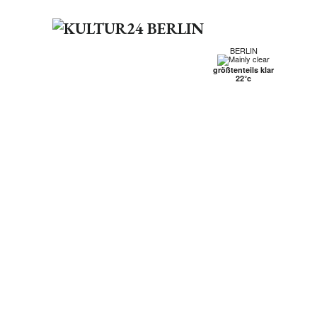
BERLIN
größtenteils klar
22°c