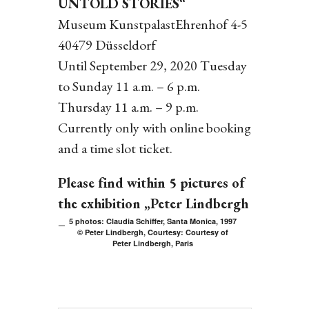
UNTOLD STORIES“
Museum KunstpalastEhrenhof 4-5
40479 Düsseldorf
Until September 29, 2020 Tuesday
to Sunday 11 a.m. – 6 p.m.
Thursday 11 a.m. – 9 p.m.
Currently only with online booking
and a time slot ticket.
Please find within 5 pictures of
the exhibition „Peter Lindbergh
– Untold Stories“:
5 photos: Claudia Schiffer, Santa Monica, 1997
© Peter Lindbergh, Courtesy: Courtesy of
Peter Lindbergh, Paris