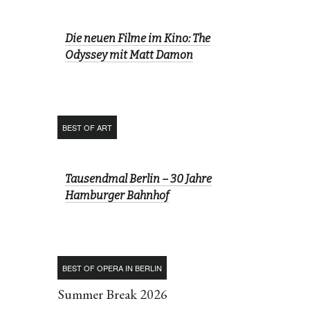
Die neuen Filme im Kino: The
Odyssey mit Matt Damon
BEST OF ART
Tausendmal Berlin – 30 Jahre
Hamburger Bahnhof
BEST OF OPERA IN BERLIN
Summer Break 2026