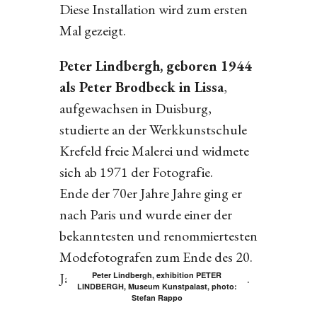
Diese Installation wird zum ersten
Mal gezeigt.
Peter Lindbergh, geboren 1944
als Peter Brodbeck in Lissa
,
aufgewachsen in Duisburg,
studierte an der Werkkunstschule
Krefeld freie Malerei und widmete
sich ab 1971 der Fotografie.
Ende der 70er Jahre Jahre ging er
nach Paris und wurde einer der
bekanntesten und renommiertesten
Modefotografen zum Ende des 20.
Jahrhunderts und darüber hinaus.
Peter Lindbergh, exhibition PETER
LINDBERGH, Museum Kunstpalast, photo:
Stefan Rappo