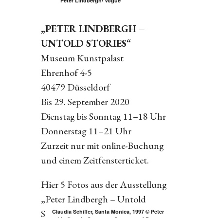
Peter Lindbergh/ Vogue
„PETER LINDBERGH –
UNTOLD STORIES“
Museum Kunstpalast
Ehrenhof 4-5
40479 Düsseldorf
Bis 29. September 2020
Dienstag bis Sonntag 11–18 Uhr
Donnerstag 11–21 Uhr
Zurzeit nur mit online-Buchung
und einem Zeitfensterticket.
Hier 5 Fotos aus der Ausstellung
„Peter Lindbergh – Untold
Stories“:
Claudia Schiffer, Santa Monica, 1997 © Peter