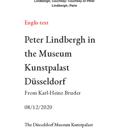
Lindbergh, Courtesy: Courtesy of Peter
Lindbergh, Paris
Englis text
Peter Lindbergh in
the Museum
Kunstpalast
Düsseldorf
From Karl-Heinz Bruder
08/12/2020
The Düsseldorf Museum Kunstpalast