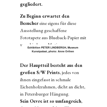
gegliedert.
Zu Beginn erwartet den
Besucher
eine eigens für diese
Ausstellung geschaffene
Fototapete aus Blueback-Papier mit
verschiedenen Motiven.
Exhibition PETER LINDBERGH, Museum
Kunstpalast, photo: Anne Orthen
Der Hauptteil besteht aus den
großen S/W Prints
, jedes von
ihnen eingefasst in schmale
Eichenholzrahmen, dicht an dicht,
in Petersburger Hängung.
Sein Oevre ist so umfangreich
,