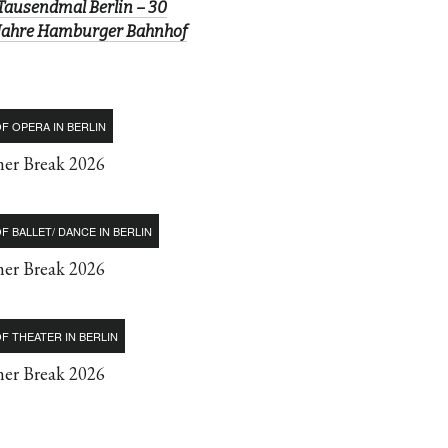
Tausendmal Berlin – 30
Jahre Hamburger Bahnhof
F OPERA IN BERLIN
r Break 2026
F BALLET/ DANCE IN BERLIN
r Break 2026
F THEATER IN BERLIN
r Break 2026