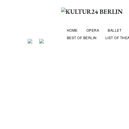
HOME
OPERA
BALLET
BEST OF BERLIN
LIST OF THE