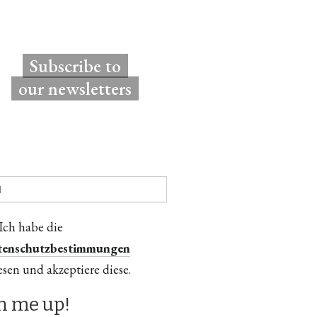
Subscribe to
our newsletters
Ich habe die
tenschutzbestimmungen
esen und akzeptiere diese.