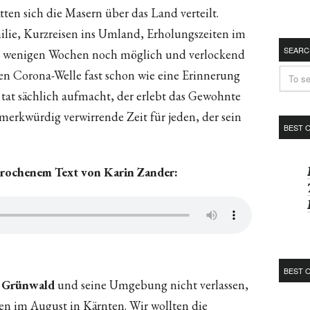
tten sich die Masern über das Land verteilt.
lie, Kurzreisen ins Umland, Erholungszeiten im
SEARC
r wenigen Wochen noch möglich und verlockend
uen Corona-Welle fast schon wie eine Erinnerung
h tat sächlich aufmacht, der erlebt das Gewohnte
 merkwürdig verwirrende Zeit für jeden, der sein
BEST 
prochenem Text von Karin Zander:
BEST 
ir Grünwald
und seine Umgebung nicht verlassen,
n im August in Kärnten. Wir wollten die