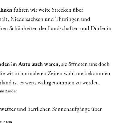
ahnen
fuhren wir weite Strecken über
halt, Niedersachsen und Thüringen und
chen Schönheiten der Landschaften und Dörfer in
unden im Auto auch waren
, sie öffneten uns doch
 die wir in normaleren Zeiten wohl nie bekommen
hland ist es wert, wahrgenommen zu werden.
rin Zander
wetter
und herrlichen Sonnenaufgänge über
o: Karin