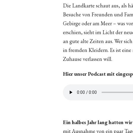
Die Landkarte schaut aus, als hä
Besuche von Freunden und Fami
Gebirge oder am Meer – was vo
erschien, sieht im Licht der ne
an gute alte Zeiten aus. Wer sic
in fremden Kleidern. Es ist eine
Zuhause verlassen will.
Hier unser Podcast mit einges
Ein halbes Jahr lang hatten w
mit Ausnahme von ein paar Tage