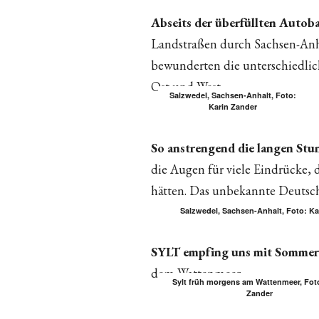
Abseits der überfüllten Autob
Landstraßen durch Sachsen-An
bewunderten die unterschiedli
Ost und West.
Salzwedel, Sachsen-Anhalt, Foto:
Karin Zander
So anstrengend die langen St
die Augen für viele Eindrücke,
hätten. Das unbekannte Deutsc
Salzwedel, Sachsen-Anhalt, Foto: Ka
SYLT empfing uns mit Sommer
dem Wattenmeer.
Sylt früh morgens am Wattenmeer, Fot
Zander