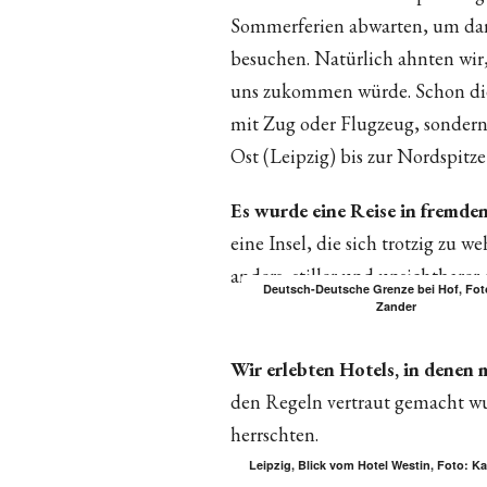
Sommerferien abwarten, um danac
besuchen. Natürlich ahnten wir
uns zukommen würde. Schon die
mit Zug oder Flugzeug, sonder
Ost (Leipzig) bis zur Nordspitz
Es wurde eine Reise in fremden
eine Insel, die sich trotzig zu w
anders, stiller und unsichtbarer 
Deutsch-Deutsche Grenze bei Hof, Fot
Zander
Wir erlebten Hotels, in denen 
den Regeln vertraut gemacht wu
herrschten.
Leipzig, Blick vom Hotel Westin, Foto: K