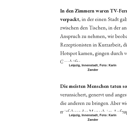
In den Zimmern waren TV-Fer
verpackt
, in der einen Stadt g
zwischen den Tischen, in der an
Anspruch zu nehmen, wir beoba
Rezeptionisten in Kurzarbeit, d
Hotspot kamen, gingen durch v
Geschäfte.
Leipzig, Innenstadt, Foto: Karin
Zander
Die meisten Menschen taten so,
verunsichert, genervt und anges
die anderen zu bringen. Aber wi
mitfahrender Mensch im Aufzug
Leipzig, Innenstadt, Foto: Karin
Zander