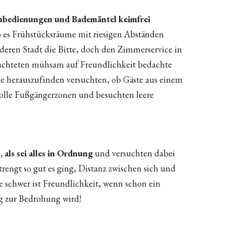
nbedienungen und Bademäntel keimfrei
ab es Frühstücksräume mit riesigen Abständen
deren Stadt die Bitte, doch den Zimmerservice in
chteten mühsam auf Freundlichkeit bedachte
ie herauszufinden versuchten, ob Gäste aus einem
olle Fußgängerzonen und besuchten leere
 als sei alles in Ordnung
und versuchten dabei
trengt so gut es ging, Distanz zwischen sich und
e schwer ist Freundlichkeit, wenn schon ein
 zur Bedrohung wird!