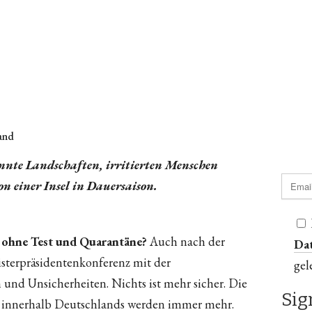
Land
nnte Landschaften, irritierten Menschen
on einer Insel in Dauersaison.
 ohne Test und Quarantäne?
Auch nach der
Da
sterpräsidentenkonferenz mit der
gel
und Unsicherheiten. Nichts ist mehr sicher. Die
e innerhalb Deutschlands werden immer mehr.