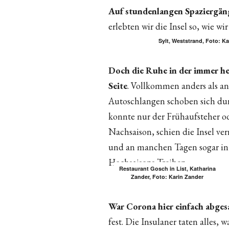
Auf stundenlangen Spaziergän
erlebten wir die Insel so, wie wi
Sylt, Weststrand, Foto: K
Doch die Ruhe in der immer he
Seite
. Vollkommen anders als an 
Autoschlangen schoben sich dur
konnte nur der Frühaufsteher od
Nachsaison, schien die Insel ve
und an manchen Tagen sogar in
Hochsaisons-Treiben.
Restaurant Gosch in List, Katharina
Zander, Foto: Karin Zander
War Corona hier einfach abge
fest. Die Insulaner taten alles,