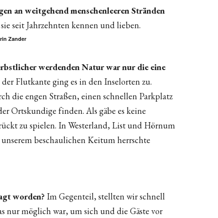
gen an weitgehend menschenleeren Stränden
r sie seit Jahrzehnten kennen und lieben.
arin Zander
rbstlicher werdenden Natur war nur die eine
der Flutkante ging es in den Inselorten zu.
ch die engen Straßen, einen schnellen Parkplatz
er Ortskundige finden. Als gäbe es keine
rrückt zu spielen. In Westerland, List und Hörnum
 unserem beschaulichen Keitum herrschte
sagt worden?
Im Gegenteil, stellten wir schnell
 was nur möglich war, um sich und die Gäste vor