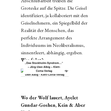
Abschlußarbeit treiben die
Groteske auf die Spitze. Die Geisel
identifiziert, ja kollaboriert mit den
Geiselnehmern, ein Spiegelbild der
Realität der Menschen, das
perfekte Arrangement des
Individuums im Neoliberalismus,
sinnentleert, abhängig, ergeben.
Was folgt?
„Das Stockholm-Syndrom…“
– Jörg-Uwe Albig – Klett-
Cotta-Verlag
Wo der Wolf lauert, Ayelet
Gundar-Goshen, Kein & Aber