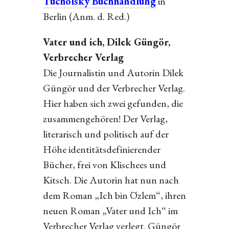
Tucholsky Buchhandlung
in
Berlin (Anm. d. Red.)
Vater und ich, Dilek Güngör,
Verbrecher Verlag
Die Journalistin und Autorin Dilek
Güngör und der Verbrecher Verlag.
Hier haben sich zwei gefunden, die
zusammengehören! Der Verlag,
literarisch und politisch auf der
Höhe identitätsdefinierender
Bücher, frei von Klischees und
Kitsch. Die Autorin hat nun nach
dem Roman „Ich bin Özlem“, ihren
neuen Roman „Vater und Ich“ im
Verbrecher Verlag verlegt. Güngör