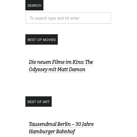
SEARCH
BEST OF MOVIES
Die neuen Filme im Kino: The
Odyssey mit Matt Damon
BEST OF ART
Tausendmal Berlin – 30 Jahre
Hamburger Bahnhof