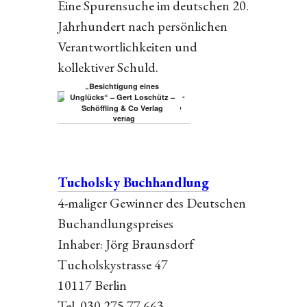
Eine Spurensuche im deutschen 20.
Jahrhundert nach persönlichen
Verantwortlichkeiten und
kollektiver Schuld.
„Besichtigung eines
Unglücks“ – Gert Loschütz –
Schöffling & Co Verlag
Tucholsky Buchhandlung
4-maliger Gewinner des Deutschen
Buchandlungspreises
Inhaber: Jörg Braunsdorf
Tucholskystrasse 47
10117 Berlin
Tel. 030 275 77 663