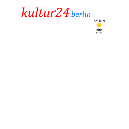
BERLIN
klar
18°c