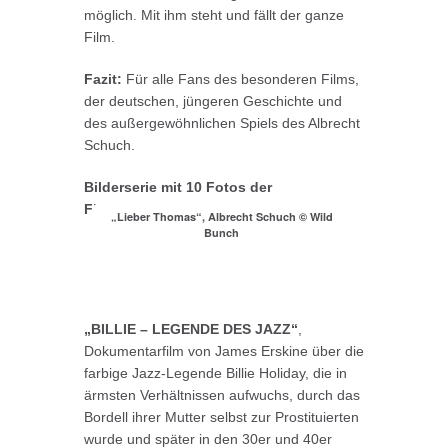
möglich. Mit ihm steht und fällt der ganze
Film.
Fazit:
Für alle Fans des besonderen Films,
der deutschen, jüngeren Geschichte und
des außergewöhnlichen Spiels des Albrecht
Schuch.
Bilderserie mit 10 Fotos der
Filmproduktion:
„Lieber Thomas“, Albrecht Schuch © Wild
Bunch
„BILLIE – LEGENDE DES JAZZ“
,
Dokumentarfilm von James Erskine über die
farbige Jazz-Legende Billie Holiday, die in
ärmsten Verhältnissen aufwuchs, durch das
Bordell ihrer Mutter selbst zur Prostituierten
wurde und später in den 30er und 40er