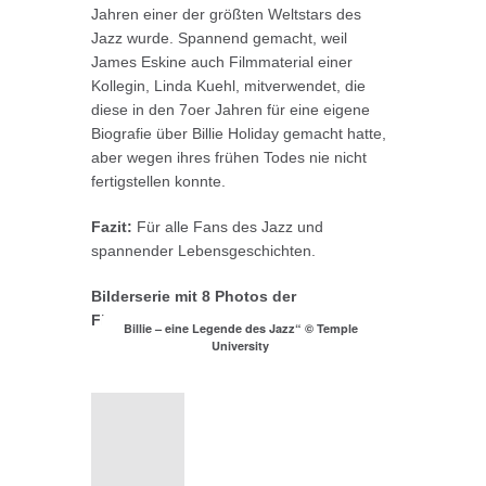
Jahren einer der größten Weltstars des
Jazz wurde. Spannend gemacht, weil
James Eskine auch Filmmaterial einer
Kollegin, Linda Kuehl, mitverwendet, die
diese in den 7oer Jahren für eine eigene
Biografie über Billie Holiday gemacht hatte,
aber wegen ihres frühen Todes nie nicht
fertigstellen konnte.
Fazit:
Für alle Fans des Jazz und
spannender Lebensgeschichten.
Bilderserie mit 8 Photos der
Filmproduktion:
Billie – eine Legende des Jazz“ © Temple
University