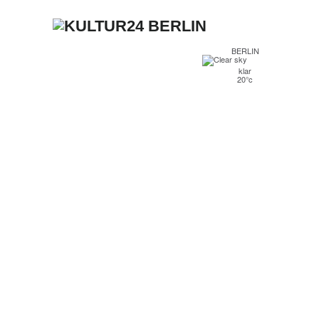
BERLIN
klar
20°c