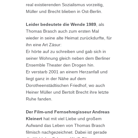
real existierenden Sozialismus vorzeitig,
Müller und Brecht blieben in Ost-Berlin.
Leider bedeutete die Wende 1989
, als
Thomas Brasch auch zum ersten Mal
wieder in seine alte Heimat zurückdurfte, für
ihn eine Art Zäsur:
Er hörte auf zu schreiben und gab sich in
seiner Wohnung gleich neben dem Berliner
Ensemble Theater den Drogen hin.
Er verstarb 2001 an einem Herzanfall und
liegt ganz in der Nähe auf dem
Dorotheenstädtischen Friedhof, wo auch
Heiner Müller und Bertolt Brecht ihre letzte
Ruhe fanden.
Der Film-und Fernsehregisseur Andreas
Kleinert
hat mit viel Liebe und großem
Aufwand das Leben von Thomas Brasch
filmisch nachgezeichnet. Dabei ist gerade