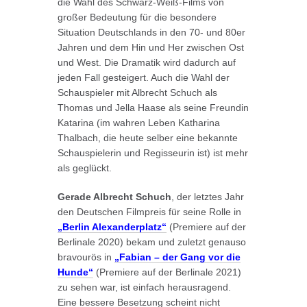
die Wahl des Schwarz-Weiß-Films von
großer Bedeutung für die besondere
Situation Deutschlands in den 70- und 80er
Jahren und dem Hin und Her zwischen Ost
und West. Die Dramatik wird dadurch auf
jeden Fall gesteigert. Auch die Wahl der
Schauspieler mit Albrecht Schuch als
Thomas und Jella Haase als seine Freundin
Katarina (im wahren Leben Katharina
Thalbach, die heute selber eine bekannte
Schauspielerin und Regisseurin ist) ist mehr
als geglückt.
Gerade Albrecht Schuch
, der letztes Jahr
den Deutschen Filmpreis für seine Rolle in
„Berlin Alexanderplatz“
(Premiere auf der
Berlinale 2020) bekam und zuletzt genauso
bravourös in
„Fabian – der Gang vor die
Hunde“
(Premiere auf der Berlinale 2021)
zu sehen war, ist einfach herausragend.
Eine bessere Besetzung scheint nicht