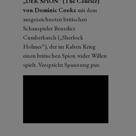
„DER SPION“ (The Courier)
von Dominic Cooke
mit dem
ausgezeichneten britischen
Schauspieler Benedict
Cumberbatch („Sherlock
Holmes“), der im Kalten Krieg
einen britischen Spion wider Willen
spielt. Verspricht Spannung pur.