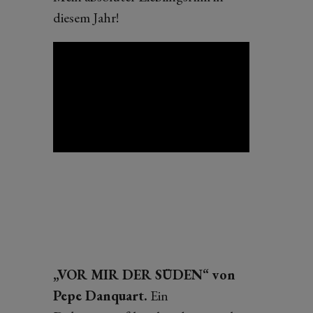
diesem Jahr!
„VOR MIR DER SÜDEN“ von
Pepe Danquart.
Ein