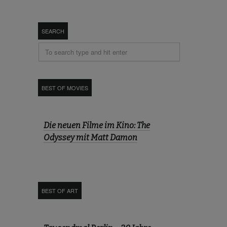
SEARCH
BEST OF MOVIES
Die neuen Filme im Kino: The
Odyssey mit Matt Damon
BEST OF ART