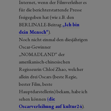
Internet, wenn der Filmverleiher es
für die berichterstattende Presse
freigegeben hat (wie z.B. den
BERLINALE-Beitrag
„Ich bin
dein Mensch“
).
Noch nicht einmal den diesjährigen
Oscar-Gewinner
„NOMADLAND“ der
amerikanisch-chinesischen
Regisseurin Chloé Zhao, welcher
allein drei Oscars (beste Regie,
bester Film, beste
Hauptdarstellerin) bekam, habe ich
sehen können
(
die
Oscarverleihung auf kultur24
).