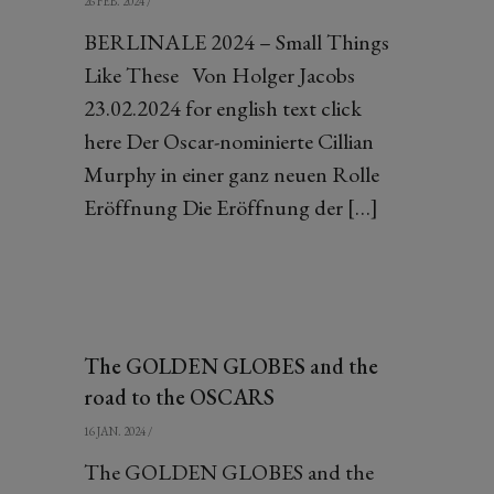
26 FEB. 2024
/
BERLINALE 2024 – Small Things
Like These Von Holger Jacobs
23.02.2024 for english text click
here Der Oscar-nominierte Cillian
Murphy in einer ganz neuen Rolle
Eröffnung Die Eröffnung der […]
The GOLDEN GLOBES and the
road to the OSCARS
16 JAN. 2024
/
The GOLDEN GLOBES and the