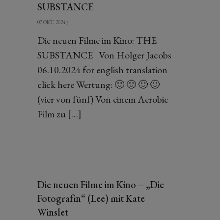
SUBSTANCE
07 OKT. 2024
/
Die neuen Filme im Kino: THE
SUBSTANCE Von Holger Jacobs
06.10.2024 for english translation
click here Wertung: 🙂 🙂 🙂 🙂
(vier von fünf) Von einem Aerobic
Film zu […]
Die neuen Filme im Kino – „Die
Fotografin“ (Lee) mit Kate
Winslet