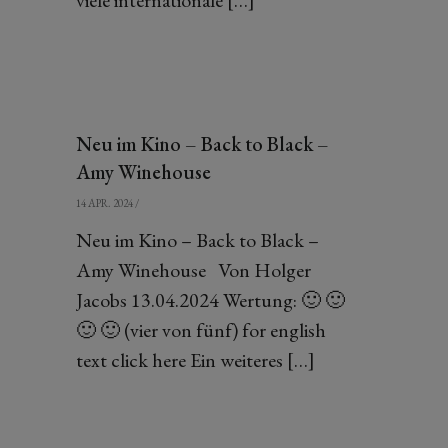
viele internationale […]
Neu im Kino – Back to Black –
Amy Winehouse
14 APR. 2024
/
Neu im Kino – Back to Black –
Amy Winehouse Von Holger
Jacobs 13.04.2024 Wertung: 🙂 🙂
🙂 🙂 (vier von fünf) for english
text click here Ein weiteres […]