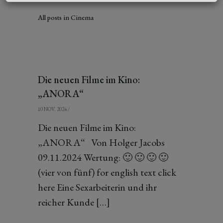
All posts in Cinema
Die neuen Filme im Kino:
„ANORA“
10 NOV. 2024
/
Die neuen Filme im Kino:
„ANORA“ Von Holger Jacobs
09.11.2024 Wertung: 🙂 🙂 🙂 🙂
(vier von fünf) for english text click
here Eine Sexarbeiterin und ihr
reicher Kunde […]