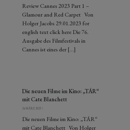
Review Cannes 2023 Part 1 –
Glamour and Red Carpet Von
Holger Jacobs 29.01.2023 for
english text click here Die 76.
Ausgabe des Filmfestivals in
Cannes ist eines der […]
Die neuen Filme im Kino: „TÁR“
mit Cate Blanchett
24 MÄRZ 2023
/
Die neuen Filme im Kino: „TÁR“
mit Cate Blanchett Von Holger