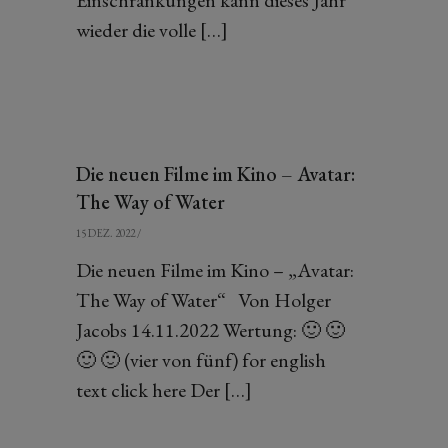
Einschränkungen kann dieses Jahr
wieder die volle […]
Die neuen Filme im Kino – Avatar:
The Way of Water
15 DEZ. 2022
/
Die neuen Filme im Kino – „Avatar:
The Way of Water“ Von Holger
Jacobs 14.11.2022 Wertung: 🙂 🙂
🙂 🙂 (vier von fünf) for english
text click here Der […]