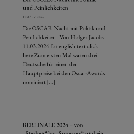
und Peinlichkeiten
13 MÄRZ 2024
/
Die OSCAR-Nacht mit Politik und
Peinlichkeiten Von Holger Jacobs
11.03.2024 for english text click
here Zum ersten Mal waren drei
Deutsche für einen der
Hauptpreise bei den Oscar-Awards
nominiert […]
BERLINALE 2024 – von
„Sterben“ bis „Supersex“ und ein