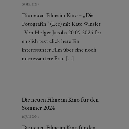
20 SEP. 2024
/
Die neuen Filme im Kino – „Die
Fotografin“ (Lee) mit Kate Winslet
Von Holger Jacobs 20.09.2024 for
english text click here Ein
interessanter Film über eine noch
interessantere Frau […]
Die neuen Filme im Kino für den
Sommer 2024
16 JULI 2024
/
Die neuen Filme im Kino für den