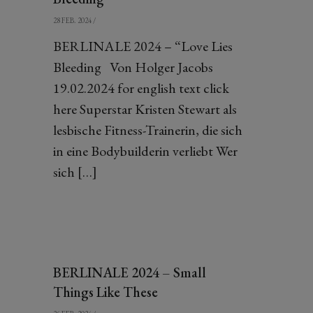
28 FEB. 2024
/
BERLINALE 2024 – “Love Lies
Bleeding Von Holger Jacobs
19.02.2024 for english text click
here Superstar Kristen Stewart als
lesbische Fitness-Trainerin, die sich
in eine Bodybuilderin verliebt Wer
sich […]
BERLINALE 2024 – Small
Things Like These