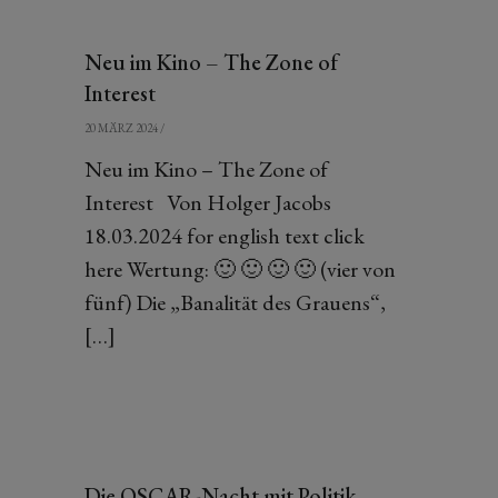
Neu im Kino – The Zone of
Interest
20 MÄRZ 2024
/
Neu im Kino – The Zone of
Interest Von Holger Jacobs
18.03.2024 for english text click
here Wertung: 🙂 🙂 🙂 🙂 (vier von
fünf) Die „Banalität des Grauens“,
[…]
Die OSCAR-Nacht mit Politik