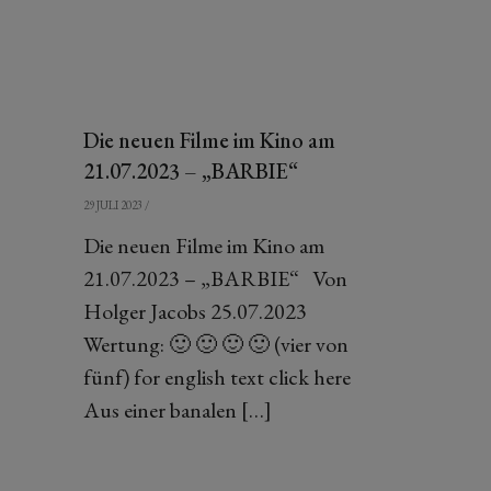
Die neuen Filme im Kino am
21.07.2023 – „BARBIE“
29 JULI 2023
/
Die neuen Filme im Kino am
21.07.2023 – „BARBIE“ Von
Holger Jacobs 25.07.2023
Wertung: 🙂 🙂 🙂 🙂 (vier von
fünf) for english text click here
Aus einer banalen […]