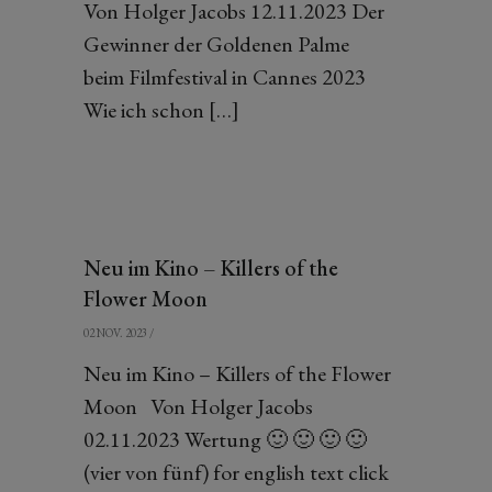
Von Holger Jacobs 12.11.2023 Der
Gewinner der Goldenen Palme
beim Filmfestival in Cannes 2023
Wie ich schon […]
Neu im Kino – Killers of the
Flower Moon
02 NOV. 2023
/
Neu im Kino – Killers of the Flower
Moon Von Holger Jacobs
02.11.2023 Wertung 🙂 🙂 🙂 🙂
(vier von fünf) for english text click