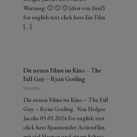
Wertung: 🙂 🙂 🙂 (drei von fünf)
for english text click here Ein Film
[…]
Die neuen Filme im Kino – The
Fall Guy – Ryan Gosling
05 MAI 2024
/
Die neuen Filme im Kino – The Fall
Guy – Ryan Gosling Von Holger
Jacobs 05.05.2024 for english text
click here Spannender Actionfilm
mit viel Humor und einem Schuss