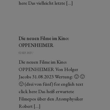
here Das vielleicht letzte […]
Die neuen Filme im Kino:
OPPENHEIMER
02 SEP. 2023
/
Die neuen Filme im Kino:
OPPENHEIMER Von Holger
Jacobs 31.08.2023 Wertung: 🙂 🙂
🙂 (drei von fünf) for english text
click here Das heiß erwartete
Filmepos über den Atomphysiker
Robert […]