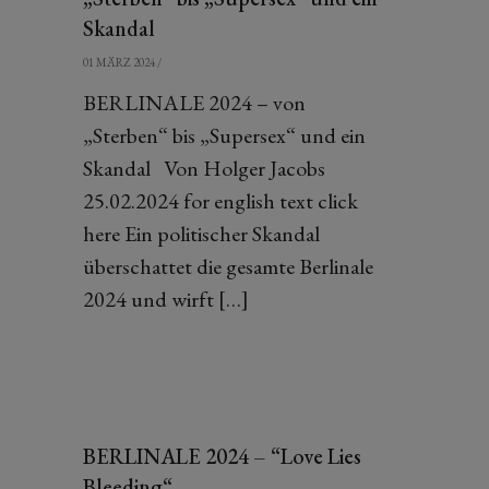
Skandal
01 MÄRZ 2024
/
BERLINALE 2024 – von
„Sterben“ bis „Supersex“ und ein
Skandal Von Holger Jacobs
25.02.2024 for english text click
here Ein politischer Skandal
überschattet die gesamte Berlinale
2024 und wirft […]
BERLINALE 2024 – “Love Lies
Bleeding“